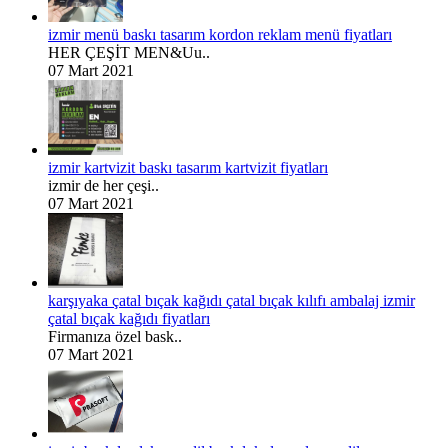
izmir menü baskı tasarım kordon reklam menü fiyatları
HER ÇEŞİT MEN&Uu..
07 Mart 2021
izmir kartvizit baskı tasarım kartvizit fiyatları
izmir de her çeşi..
07 Mart 2021
karşıyaka çatal bıçak kağıdı çatal bıçak kılıfı ambalaj izmir
çatal bıçak kağıdı fiyatları
Firmanıza özel bask..
07 Mart 2021