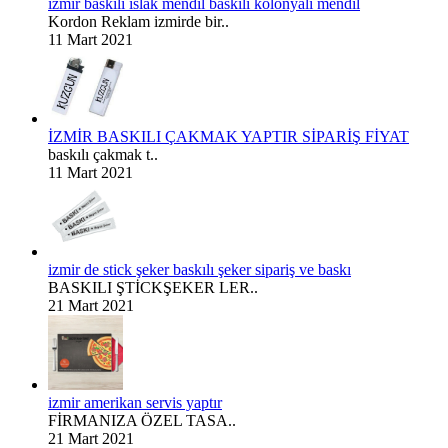
izmir baskılı ıslak mendil baskılı kolonyalı mendil
Kordon Reklam izmirde bir..
11 Mart 2021
İZMİR BASKILI ÇAKMAK YAPTIR SİPARİŞ FİYAT
baskılı çakmak t..
11 Mart 2021
izmir de stick şeker baskılı şeker sipariş ve baskı
BASKILI ŞTİCKŞEKER LER..
21 Mart 2021
izmir amerikan servis yaptır
FİRMANIZA ÖZEL TASA..
21 Mart 2021