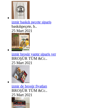
izmir baskılı peçete sipariş
baskılıpeçete, b..
25 Mart 2021
izmir broşür yaptır sipariş ver
BROŞÜR TÜM &Cc..
25 Mart 2021
izmir de broşür fiyatları
BROŞÜR TÜM &Cc..
25 Mart 2021