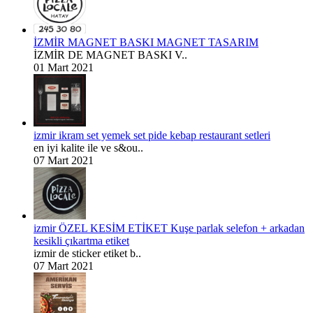
İZMİR MAGNET BASKI MAGNET TASARIM
İZMİR DE MAGNET BASKI V..
01 Mart 2021
izmir ikram set yemek set pide kebap restaurant setleri
en iyi kalite ile ve s&ou..
07 Mart 2021
izmir ÖZEL KESİM ETİKET Kuşe parlak selefon + arkadan
kesikli çıkartma etiket
izmir de sticker etiket b..
07 Mart 2021