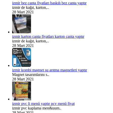
izmir bez çanta fiyatları baskılı bez çanta yaptır
izmir de kağıt, karton,..
28 Mart 2021
izmir karton çanta fiyatları karton çanta yaptır
izmir de kağıt, karton,..
28 Mart 2021
izmir kombi magnet su arıtma magnetleri yaptır
Magnet tasarımlarını s..
28 Mart 2021
izmir pvc li menü yaptır pcv menü fiyat
izmir pvc kaplama men&uum..
28 Mart 2021