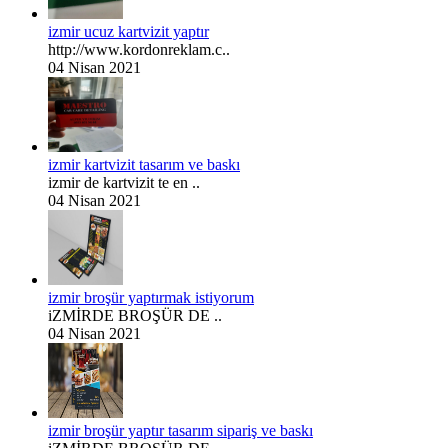
izmir ucuz kartvizit yaptır
http://www.kordonreklam.c..
04 Nisan 2021
izmir kartvizit tasarım ve baskı
izmir de kartvizit te en ..
04 Nisan 2021
izmir broşür yaptırmak istiyorum
iZMİRDE BROŞÜR DE ..
04 Nisan 2021
izmir broşür yaptır tasarım sipariş ve baskı