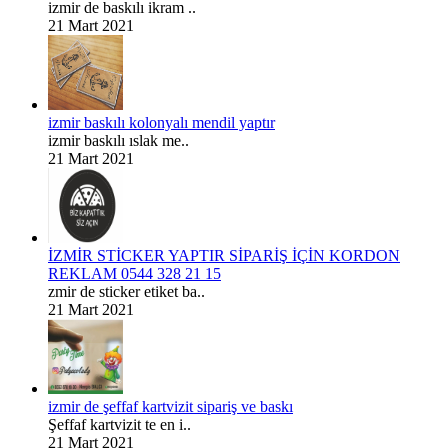
izmir de baskılı ikram ..
21 Mart 2021
izmir baskılı kolonyalı mendil yaptır
izmir baskılı ıslak me..
21 Mart 2021
İZMİR STİCKER YAPTIR SİPARİŞ İÇİN KORDON
REKLAM 0544 328 21 15
zmir de sticker etiket ba..
21 Mart 2021
izmir de şeffaf kartvizit sipariş ve baskı
Şeffaf kartvizit te en i..
21 Mart 2021