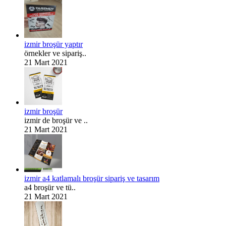
izmir broşür yaptır
örnekler ve sipariş..
21 Mart 2021
izmir broşür
izmir de broşür ve ..
21 Mart 2021
izmir a4 katlamalı broşür sipariş ve tasarım
a4 broşür ve tü..
21 Mart 2021