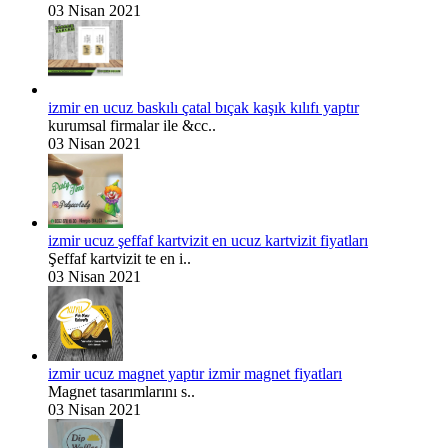
03 Nisan 2021
izmir en ucuz baskılı çatal bıçak kaşık kılıfı yaptır
kurumsal firmalar ile &cc..
03 Nisan 2021
izmir ucuz şeffaf kartvizit en ucuz kartvizit fiyatları
Şeffaf kartvizit te en i..
03 Nisan 2021
izmir ucuz magnet yaptır izmir magnet fiyatları
Magnet tasarımlarını s..
03 Nisan 2021