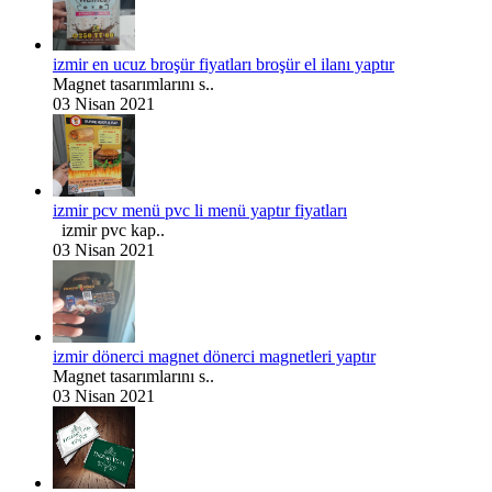
izmir en ucuz broşür fiyatları broşür el ilanı yaptır
Magnet tasarımlarını s..
03 Nisan 2021
izmir pcv menü pvc li menü yaptır fiyatları
izmir pvc kap..
03 Nisan 2021
izmir dönerci magnet dönerci magnetleri yaptır
Magnet tasarımlarını s..
03 Nisan 2021