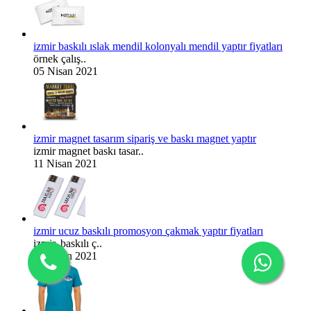
izmir baskılı ıslak mendil kolonyalı mendil yaptır fiyatları
örnek çalış..
05 Nisan 2021
izmir magnet tasarım sipariş ve baskı magnet yaptır
izmir magnet baskı tasar..
11 Nisan 2021
izmir ucuz baskılı promosyon çakmak yaptır fiyatları
izmir, baskılı ç..
11 Nisan 2021