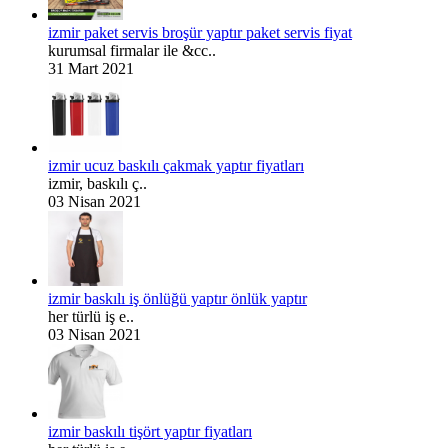
izmir paket servis broşür yaptır paket servis fiyat
kurumsal firmalar ile &cc..
31 Mart 2021
izmir ucuz baskılı çakmak yaptır fiyatları
izmir, baskılı ç..
03 Nisan 2021
izmir baskılı iş önlüğü yaptır önlük yaptır
her türlü iş e..
03 Nisan 2021
izmir baskılı tişört yaptır fiyatları