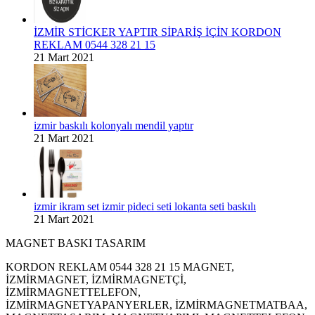
İZMİR STİCKER YAPTIR SİPARİŞ İÇİN KORDON
REKLAM 0544 328 21 15
21 Mart 2021
izmir baskılı kolonyalı mendil yaptır
21 Mart 2021
izmir ikram set izmir pideci seti lokanta seti baskılı
21 Mart 2021
MAGNET BASKI TASARIM
KORDON REKLAM 0544 328 21 15 MAGNET,
İZMİRMAGNET, İZMİRMAGNETÇİ,
İZMİRMAGNETTELEFON,
İZMİRMAGNETYAPANYERLER, İZMİRMAGNETMATBAA,