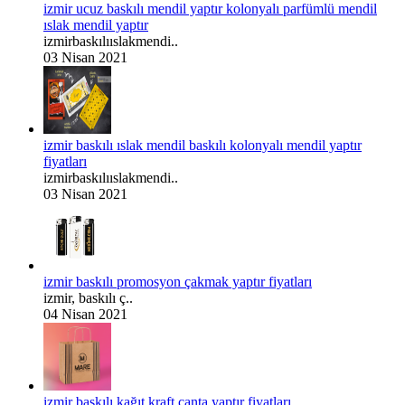
izmir ucuz baskılı mendil yaptır kolonyalı parfümlü mendil
ıslak mendil yaptır
izmirbaskılııslakmendi..
03 Nisan 2021
izmir baskılı ıslak mendil baskılı kolonyalı mendil yaptır
fiyatları
izmirbaskılııslakmendi..
03 Nisan 2021
izmir baskılı promosyon çakmak yaptır fiyatları
izmir, baskılı ç..
04 Nisan 2021
izmir baskılı kağıt kraft çanta yaptır fiyatları