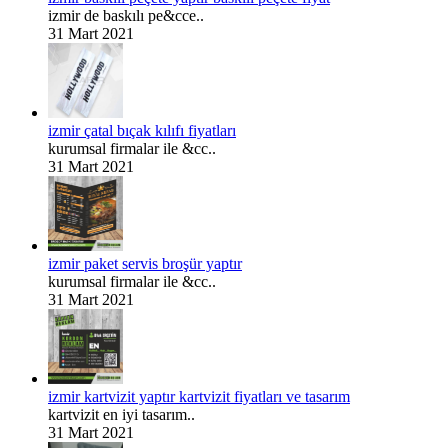
izmir de baskılı pe&cce..
31 Mart 2021
izmir çatal bıçak kılıfı fiyatları
kurumsal firmalar ile &cc..
31 Mart 2021
izmir paket servis broşür yaptır
kurumsal firmalar ile &cc..
31 Mart 2021
izmir kartvizit yaptır kartvizit fiyatları ve tasarım
kartvizit en iyi tasarım..
31 Mart 2021