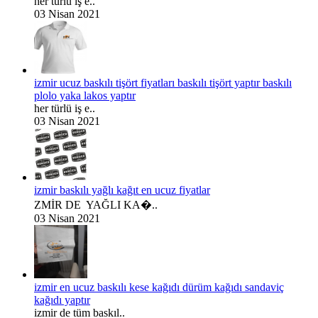
her türlü iş e..
03 Nisan 2021
izmir ucuz baskılı tişört fiyatları baskılı tişört yaptır baskılı
plolo yaka lakos yaptır
her türlü iş e..
03 Nisan 2021
izmir baskılı yağlı kağıt en ucuz fiyatlar
ZMİR DE YAĞLI KA�..
03 Nisan 2021
izmir en ucuz baskılı kese kağıdı dürüm kağıdı sandaviç
kağıdı yaptır
izmir de tüm baskıl..