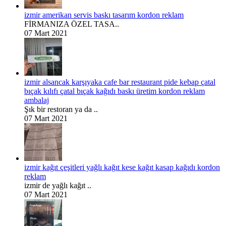
izmir amerikan servis baskı tasarım kordon reklam
FİRMANIZA ÖZEL TASA..
07 Mart 2021
izmir alsancak karşıyaka cafe bar restaurant pide kebap çatal
bıçak kılıfı çatal bıçak kağıdı baskı üretim kordon reklam
ambalaj
Şık bir restoran ya da ..
07 Mart 2021
izmir kağıt çeşitleri yağlı kağıt kese kağıt kasap kağıdı kordon
reklam
izmir de yağlı kağıt ..
07 Mart 2021