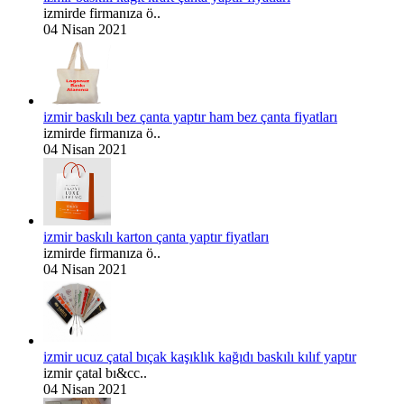
izmirde firmanıza ö..
04 Nisan 2021
izmir baskılı bez çanta yaptır ham bez çanta fiyatları
izmirde firmanıza ö..
04 Nisan 2021
izmir baskılı karton çanta yaptır fiyatları
izmirde firmanıza ö..
04 Nisan 2021
izmir ucuz çatal bıçak kaşıklık kağıdı baskılı kılıf yaptır
izmir çatal bı&cc..
04 Nisan 2021