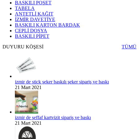
BASKILI POŞET
TABELA
ANTETLİ KAĞIT
İZMİR DAVETİYE
BASKILI KARTON BARDAK
CEPLİ DOSYA
BASKILI PİPET
DUYURU KÖŞESİ
TÜMÜ
izmir de stick şeker baskılı şeker sipariş ve baskı
21 Mart 2021
izmir de şeffaf kartvizit sipariş ve baskı
21 Mart 2021