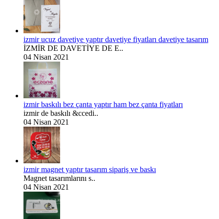
izmir ucuz davetiye yaptır davetiye fiyatları davetiye tasarım
İZMİR DE DAVETİYE DE E..
04 Nisan 2021
izmir baskılı bez çanta yaptır ham bez çanta fiyatları
izmir de baskılı &ccedi..
04 Nisan 2021
izmir magnet yaptır tasarım sipariş ve baskı
Magnet tasarımlarını s..
04 Nisan 2021