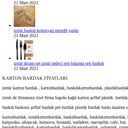
21 Mart 2021
izmir baskılı kolonyalı mendil yaptır
21 Mart 2021
izmir ikram set izmir pideci seti lokanta seti baskılı
21 Mart 2021
KARTON BARDAK FİYATLARI
izmir karton bardak , kartonbardak, baskılıkartonbardak, plastikbardak, 
izmir de firmanıza özel firma logolu kağıt karton şeffaf plastik bardak 
baskılı baskısız şeffaf bardak pet bardak plastik bardak baskı tasarım s
kartonbardak, izmirkartonbardak, baskılıbardak, baskılıkartonbardak, b
karşıyaka. alsancak. bornova, bostanlı, narlıdere, mavişehir, cafe, bar
bardakfiyatbaskılı,
kartonbardak, baskılıkartonbardak, ozbardak, izmir