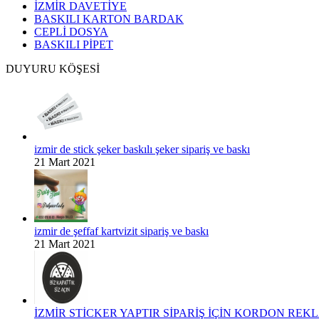
İZMİR DAVETİYE
BASKILI KARTON BARDAK
CEPLİ DOSYA
BASKILI PİPET
DUYURU KÖŞESİ
izmir de stick şeker baskılı şeker sipariş ve baskı
21 Mart 2021
izmir de şeffaf kartvizit sipariş ve baskı
21 Mart 2021
İZMİR STİCKER YAPTIR SİPARİŞ İÇİN KORDON REKLA