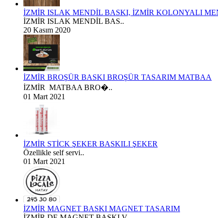
İZMİR ISLAK MENDİL BASKI, İZMİR KOLONYALI MEN
İZMİR ISLAK MENDİL BAS..
20 Kasım 2020
İZMİR BROŞÜR BASKI BROŞÜR TASARIM MATBAA
İZMİR MATBAA BRO�..
01 Mart 2021
İZMİR STİCK ŞEKER BASKILI ŞEKER
Özellikle self servi..
01 Mart 2021
İZMİR MAGNET BASKI MAGNET TASARIM
İZMİR DE MAGNET BASKI V..