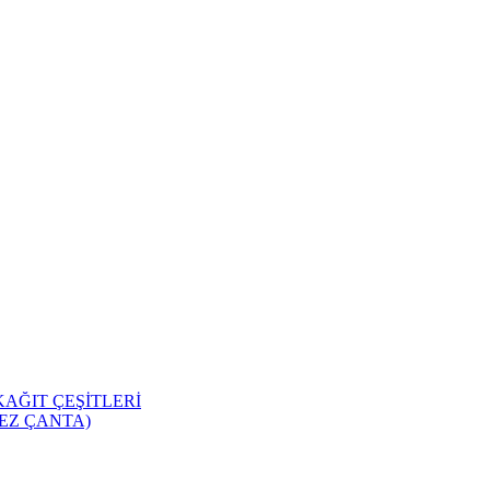
KAĞIT ÇEŞİTLERİ
EZ ÇANTA)