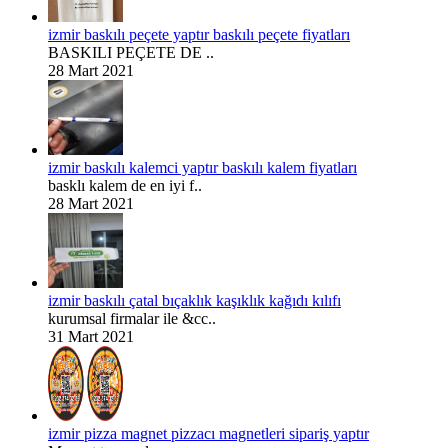
izmir baskılı peçete yaptır baskılı peçete fiyatları
BASKILI PEÇETE DE ..
28 Mart 2021
izmir baskılı kalemci yaptır baskılı kalem fiyatları
basklı kalem de en iyi f..
28 Mart 2021
izmir baskılı çatal bıçaklık kaşıklık kağıdı kılıfı
kurumsal firmalar ile &cc..
31 Mart 2021
izmir pizza magnet pizzacı magnetleri sipariş yaptır