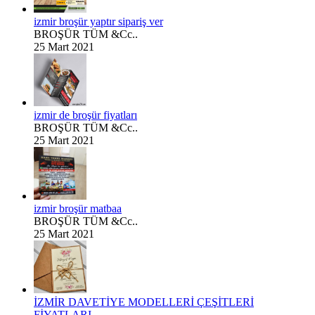
izmir broşür yaptır sipariş ver
BROŞÜR TÜM &Cc..
25 Mart 2021
izmir de broşür fiyatları
BROŞÜR TÜM &Cc..
25 Mart 2021
izmir broşür matbaa
BROŞÜR TÜM &Cc..
25 Mart 2021
İZMİR DAVETİYE MODELLERİ ÇEŞİTLERİ
FİYATLARI