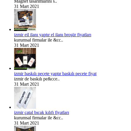
Magnet tasarımlarını s..
31 Mart 2021
izmir eil ilanı yaptır el ilanı broşür fiyatları
kurumsal firmalar ile &cc..
31 Mart 2021
izmir baskılı peçete yaptır baskılı peçete fiyat
izmir de baskılı pe&cce..
31 Mart 2021
izmir çatal bıçak kılıfı fiyatları
kurumsal firmalar ile &cc..
31 Mart 2021