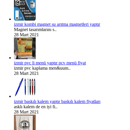
izmir kombi magnet su arıtma magnetleri yaptır
Magnet tasarımlarını s..
28 Mart 2021
izmir pvc li menü yaptır pcv menü fiyat
izmir pvc kaplama men&uum..
28 Mart 2021
izmir baskılı kalem yaptır baskılı kalem fiyatları
asklı kalem de en iyi fi..
28 Mart 2021