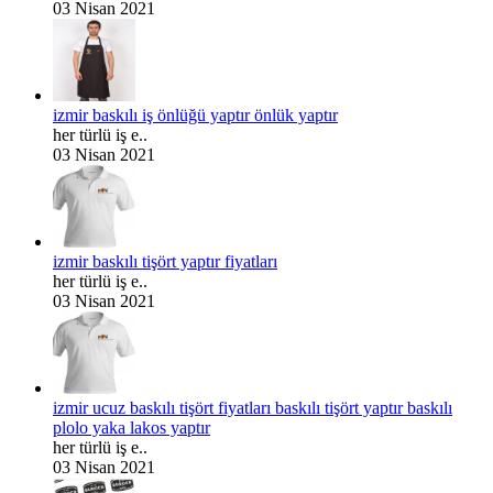
03 Nisan 2021
izmir baskılı iş önlüğü yaptır önlük yaptır
her türlü iş e..
03 Nisan 2021
izmir baskılı tişört yaptır fiyatları
her türlü iş e..
03 Nisan 2021
izmir ucuz baskılı tişört fiyatları baskılı tişört yaptır baskılı
plolo yaka lakos yaptır
her türlü iş e..
03 Nisan 2021