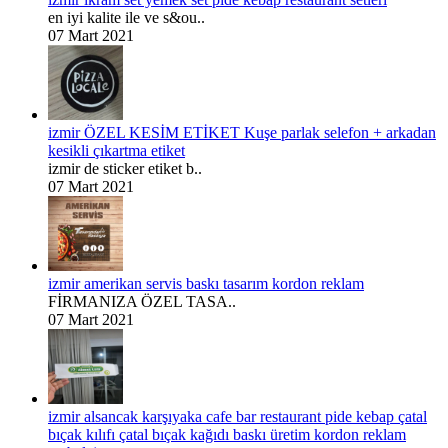
en iyi kalite ile ve s&ou..
07 Mart 2021
izmir ÖZEL KESİM ETİKET Kuşe parlak selefon + arkadan
kesikli çıkartma etiket
izmir de sticker etiket b..
07 Mart 2021
izmir amerikan servis baskı tasarım kordon reklam
FİRMANIZA ÖZEL TASA..
07 Mart 2021
izmir alsancak karşıyaka cafe bar restaurant pide kebap çatal
bıçak kılıfı çatal bıçak kağıdı baskı üretim kordon reklam