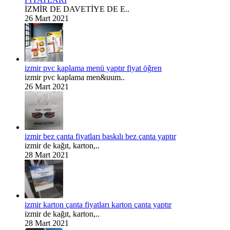
İZMİR DE DAVETİYE DE E..
26 Mart 2021
izmir pvc kaplama menü yaptır fiyat öğren
izmir pvc kaplama men&uum..
26 Mart 2021
izmir bez çanta fiyatları baskılı bez çanta yaptır
izmir de kağıt, karton,..
28 Mart 2021
izmir karton çanta fiyatları karton çanta yaptır
izmir de kağıt, karton,..
28 Mart 2021