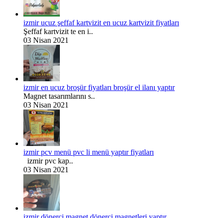
izmir ucuz şeffaf kartvizit en ucuz kartvizit fiyatları
Şeffaf kartvizit te en i..
03 Nisan 2021
izmir en ucuz broşür fiyatları broşür el ilanı yaptır
Magnet tasarımlarını s..
03 Nisan 2021
izmir pcv menü pvc li menü yaptır fiyatları
izmir pvc kap..
03 Nisan 2021
izmir dönerci magnet dönerci magnetleri yaptır