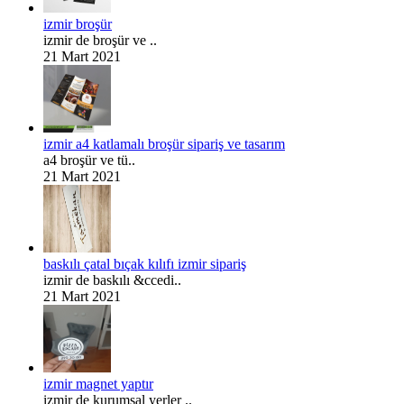
izmir broşür
izmir de broşür ve ..
21 Mart 2021
izmir a4 katlamalı broşür sipariş ve tasarım
a4 broşür ve tü..
21 Mart 2021
baskılı çatal bıçak kılıfı izmir sipariş
izmir de baskılı &ccedi..
21 Mart 2021
izmir magnet yaptır
izmir de kurumsal yerler ..