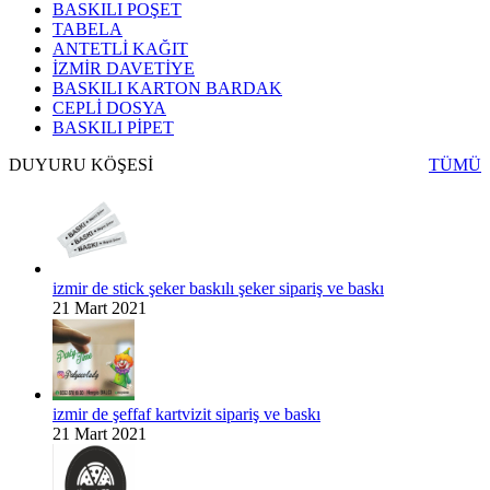
BASKILI POŞET
TABELA
ANTETLİ KAĞIT
İZMİR DAVETİYE
BASKILI KARTON BARDAK
CEPLİ DOSYA
BASKILI PİPET
DUYURU KÖŞESİ
TÜMÜ
izmir de stick şeker baskılı şeker sipariş ve baskı
21 Mart 2021
izmir de şeffaf kartvizit sipariş ve baskı
21 Mart 2021