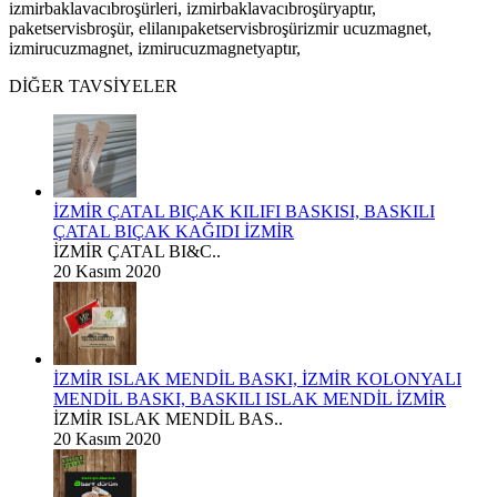
izmirbaklavacıbroşürleri, izmirbaklavacıbroşüryaptır,
paketservisbroşür, elilanıpaketservisbroşürizmir ucuzmagnet,
izmirucuzmagnet, izmirucuzmagnetyaptır,
DİĞER TAVSİYELER
İZMİR ÇATAL BIÇAK KILIFI BASKISI, BASKILI
ÇATAL BIÇAK KAĞIDI İZMİR
İZMİR ÇATAL BI&C..
20 Kasım 2020
İZMİR ISLAK MENDİL BASKI, İZMİR KOLONYALI
MENDİL BASKI, BASKILI ISLAK MENDİL İZMİR
İZMİR ISLAK MENDİL BAS..
20 Kasım 2020