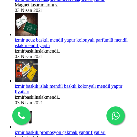
Magnet tasarımlarını s..
03 Nisan 2021
izmir ucuz baskılı mendil yaptır kolonyalı parfümlü mendil
ıslak mendil yaptır
izmirbaskılııslakmendi..
03 Nisan 2021
izmir baskılı ıslak mendil baskılı kolonyalı mendil yaptır
fiyatları
izmirbaskılııslakmendi..
03 Nisan 2021
izmir baskılı promosyon çakmak yaptır fiyatları