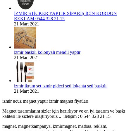
İZMİR STİCKER YAPTIR SİPARİŞ İÇİN KORDON
REKLAM 0544 328 21 15
21 Mart 2021
izmir baskılı kolonyalı mendil yaptır
21 Mart 2021
izmir ikram set izmir pideci seti lokanta seti baskılı
21 Mart 2021
izmir ucuz magnet yaptır izmir magnet fiyatları
Magnet tasarımlarını sizler için hazırlıyor ve en iyi tasarım ve baskı
kalitesi ile sizlere ulaştırıyoruz .. iletişim : 0 544 328 21 15
magnet, magnetkampanya, izmirmagnet, matbaa, reklam,