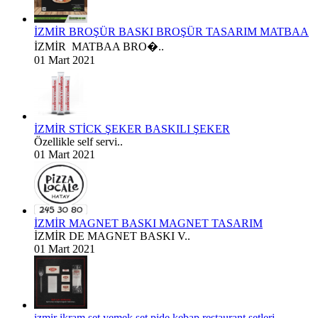
İZMİR BROŞÜR BASKI BROŞÜR TASARIM MATBAA
İZMİR MATBAA BRO�..
01 Mart 2021
İZMİR STİCK ŞEKER BASKILI ŞEKER
Özellikle self servi..
01 Mart 2021
İZMİR MAGNET BASKI MAGNET TASARIM
İZMİR DE MAGNET BASKI V..
01 Mart 2021
izmir ikram set yemek set pide kebap restaurant setleri