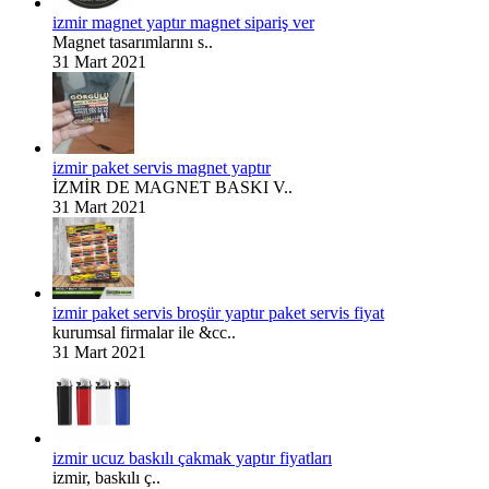
izmir magnet yaptır magnet sipariş ver
Magnet tasarımlarını s..
31 Mart 2021
izmir paket servis magnet yaptır
İZMİR DE MAGNET BASKI V..
31 Mart 2021
izmir paket servis broşür yaptır paket servis fiyat
kurumsal firmalar ile &cc..
31 Mart 2021
izmir ucuz baskılı çakmak yaptır fiyatları
izmir, baskılı ç..