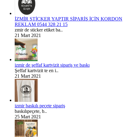
İZMİR STİCKER YAPTIR SİPARİŞ İÇİN KORDON
REKLAM 0544 328 21 15
zmir de sticker etiket ba..
21 Mart 2021
izmir de şeffaf kartvizit sipariş ve baskı
Şeffaf kartvizit te en i..
21 Mart 2021
izmir baskılı peçete sipariş
baskılıpeçete, b..
25 Mart 2021