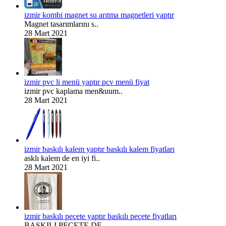
izmir kombi magnet su arıtma magnetleri yaptır
Magnet tasarımlarını s..
28 Mart 2021
izmir pvc li menü yaptır pcv menü fiyat
izmir pvc kaplama men&uum..
28 Mart 2021
izmir baskılı kalem yaptır baskılı kalem fiyatları
asklı kalem de en iyi fi..
28 Mart 2021
izmir baskılı peçete yaptır baskılı peçete fiyatları
BASKILI PEÇETE DE ..