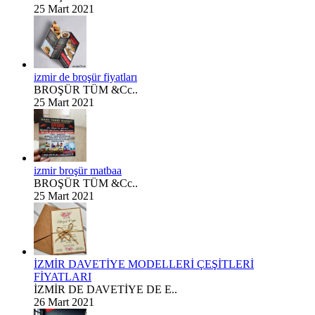
25 Mart 2021
izmir de broşür fiyatları
BROŞÜR TÜM &Cc..
25 Mart 2021
izmir broşür matbaa
BROŞÜR TÜM &Cc..
25 Mart 2021
İZMİR DAVETİYE MODELLERİ ÇEŞİTLERİ
FİYATLARI
İZMİR DE DAVETİYE DE E..
26 Mart 2021