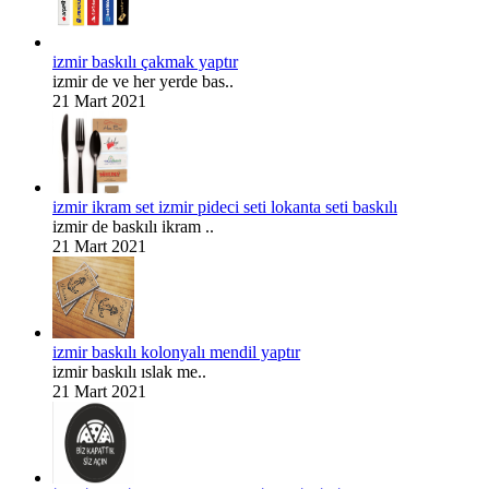
izmir baskılı çakmak yaptır
izmir de ve her yerde bas..
21 Mart 2021
izmir ikram set izmir pideci seti lokanta seti baskılı
izmir de baskılı ikram ..
21 Mart 2021
izmir baskılı kolonyalı mendil yaptır
izmir baskılı ıslak me..
21 Mart 2021