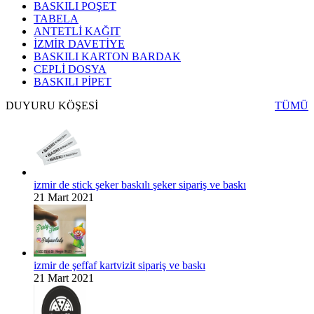
BASKILI POŞET
TABELA
ANTETLİ KAĞIT
İZMİR DAVETİYE
BASKILI KARTON BARDAK
CEPLİ DOSYA
BASKILI PİPET
DUYURU KÖŞESİ
TÜMÜ
izmir de stick şeker baskılı şeker sipariş ve baskı
21 Mart 2021
izmir de şeffaf kartvizit sipariş ve baskı
21 Mart 2021