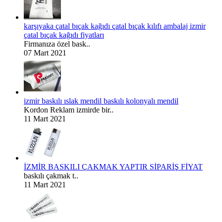
karşıyaka çatal bıçak kağıdı çatal bıçak kılıfı ambalaj izmir
çatal bıçak kağıdı fiyatları
Firmanıza özel bask..
07 Mart 2021
izmir baskılı ıslak mendil baskılı kolonyalı mendil
Kordon Reklam izmirde bir..
11 Mart 2021
İZMİR BASKILI ÇAKMAK YAPTIR SİPARİŞ FİYAT
baskılı çakmak t..
11 Mart 2021