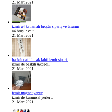
21 Mart 2021
izmir a4 katlamalı broşür sipariş ve tasarım
a4 broşür ve tü..
21 Mart 2021
baskılı çatal bıçak kılıfı izmir sipariş
izmir de baskılı &ccedi..
21 Mart 2021
izmir magnet yaptır
izmir de kurumsal yerler ..
21 Mart 2021