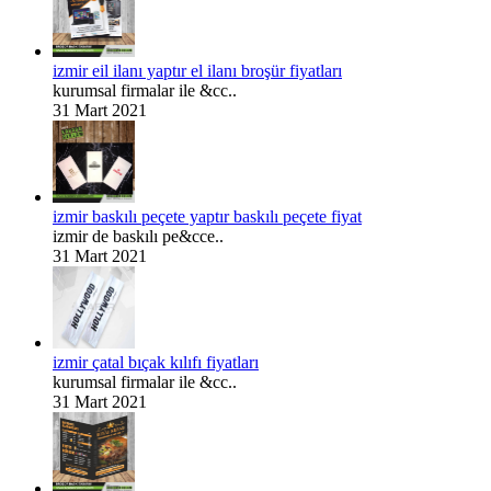
izmir eil ilanı yaptır el ilanı broşür fiyatları
kurumsal firmalar ile &cc..
31 Mart 2021
izmir baskılı peçete yaptır baskılı peçete fiyat
izmir de baskılı pe&cce..
31 Mart 2021
izmir çatal bıçak kılıfı fiyatları
kurumsal firmalar ile &cc..
31 Mart 2021