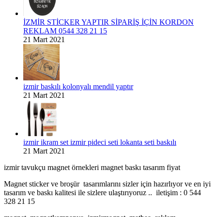
İZMİR STİCKER YAPTIR SİPARİŞ İÇİN KORDON
REKLAM 0544 328 21 15
21 Mart 2021
izmir baskılı kolonyalı mendil yaptır
21 Mart 2021
izmir ikram set izmir pideci seti lokanta seti baskılı
21 Mart 2021
izmir tavukçu magnet örnekleri magnet baskı tasarım fiyat
Magnet sticker ve broşür tasarımlarını sizler için hazırlıyor ve en iyi
tasarım ve baskı kalitesi ile sizlere ulaştırıyoruz .. iletişim : 0 544
328 21 15