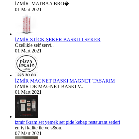
İZMİR MATBAA BRO�..
01 Mart 2021
İZMİR STİCK ŞEKER BASKILI ŞEKER
Özellikle self servi..
01 Mart 2021
İZMİR MAGNET BASKI MAGNET TASARIM
İZMİR DE MAGNET BASKI V..
01 Mart 2021
izmir ikram set yemek set pide kebap restaurant setleri
en iyi kalite ile ve s&ou..
07 Mart 2021