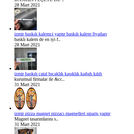
28 Mart 2021
izmir baskılı kalemci yaptır baskılı kalem fiyatları
basklı kalem de en iyi f..
28 Mart 2021
izmir baskılı çatal bıçaklık kaşıklık kağıdı kılıfı
kurumsal firmalar ile &cc..
31 Mart 2021
izmir pizza magnet pizzacı magnetleri sipariş yaptır
Magnet tasarımlarını s..
31 Mart 2021