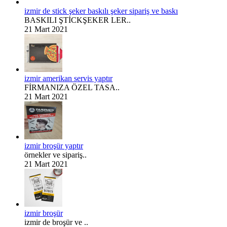
izmir de stick şeker baskılı şeker sipariş ve baskı
BASKILI ŞTİCKŞEKER LER..
21 Mart 2021
izmir amerikan servis yaptır
FİRMANIZA ÖZEL TASA..
21 Mart 2021
izmir broşür yaptır
örnekler ve sipariş..
21 Mart 2021
izmir broşür
izmir de broşür ve ..