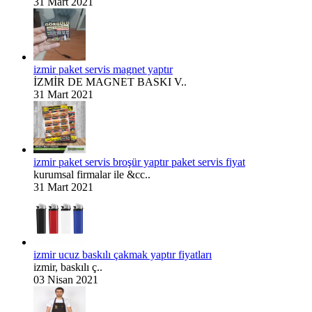
31 Mart 2021
izmir paket servis magnet yaptır
İZMİR DE MAGNET BASKI V..
31 Mart 2021
izmir paket servis broşür yaptır paket servis fiyat
kurumsal firmalar ile &cc..
31 Mart 2021
izmir ucuz baskılı çakmak yaptır fiyatları
izmir, baskılı ç..
03 Nisan 2021