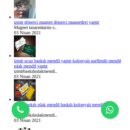
izmir dönerci magnet dönerci magnetleri yaptır
Magnet tasarımlarını s..
03 Nisan 2021
izmir ucuz baskılı mendil yaptır kolonyalı parfümlü mendil
ıslak mendil yaptır
izmirbaskılııslakmendi..
03 Nisan 2021
izmir baskılı ıslak mendil baskılı kolonyalı mendil yaptır
fiyatları
izmirbaskılııslakmendi..
03 Nisan 2021