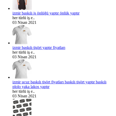
izmir baskılı iş önlüğü yaptır önlük yaptır
her türlü iş e..
03 Nisan 2021
izmir baskılı tişört yaptır fiyatları
her türlü iş e..
03 Nisan 2021
izmir ucuz baskılı tişört fiyatları baskılı tişört yaptır baskılı
plolo yaka lakos yaptır
her türlü iş e..
03 Nisan 2021