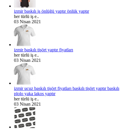
izmir baskılı iş önlüğü yaptır önlük yaptır
her türlü iş e..
03 Nisan 2021
izmir baskılı tişört yaptır fiyatları
her türlü iş e..
03 Nisan 2021
izmir ucuz baskılı tişört fiyatları baskılı tişört yaptır baskılı
plolo yaka lakos yaptır
her türlü iş e..
03 Nisan 2021