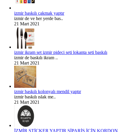
izmir baskılı çakmak yaptır
izmir de ve her yerde bas..
21 Mart 2021
izmir ikram set izmir pideci seti lokanta seti baskılı
izmir de baskılı ikram ..
21 Mart 2021
izmir baskılı kolonyalı mendil yaptır
izmir baskılı ıslak me..
21 Mart 2021
İZMİR STİCKER YAPTIR SİPARİŞ İÇİN KORDON