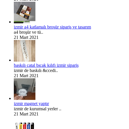
izmir a4 katlamalı broşür sipariş ve tasarım
a4 broşür ve tü..
21 Mart 2021
baskılı çatal bıçak kılıfı izmir sipariş
izmir de baskılı &ccedi..
21 Mart 2021
izmir magnet yaptır
izmir de kurumsal yerler ..
21 Mart 2021