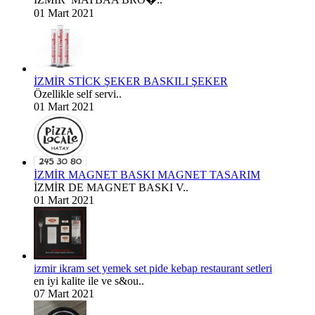
01 Mart 2021
İZMİR STİCK ŞEKER BASKILI ŞEKER
Özellikle self servi..
01 Mart 2021
İZMİR MAGNET BASKI MAGNET TASARIM
İZMİR DE MAGNET BASKI V..
01 Mart 2021
izmir ikram set yemek set pide kebap restaurant setleri
en iyi kalite ile ve s&ou..
07 Mart 2021