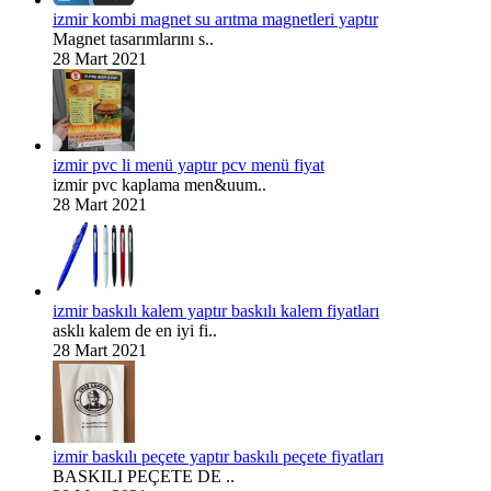
izmir kombi magnet su arıtma magnetleri yaptır
Magnet tasarımlarını s..
28 Mart 2021
izmir pvc li menü yaptır pcv menü fiyat
izmir pvc kaplama men&uum..
28 Mart 2021
izmir baskılı kalem yaptır baskılı kalem fiyatları
asklı kalem de en iyi fi..
28 Mart 2021
izmir baskılı peçete yaptır baskılı peçete fiyatları
BASKILI PEÇETE DE ..