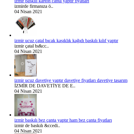
izmir baskılı karton çanta yaptır fiyatları
izmirde firmanıza ö..
04 Nisan 2021
izmir ucuz çatal bıçak kaşıklık kağıdı baskılı kılıf yaptır
izmir çatal bı&cc..
04 Nisan 2021
izmir ucuz davetiye yaptır davetiye fiyatları davetiye tasarım
İZMİR DE DAVETİYE DE E..
04 Nisan 2021
izmir baskılı bez çanta yaptır ham bez çanta fiyatları
izmir de baskılı &ccedi..
04 Nisan 2021