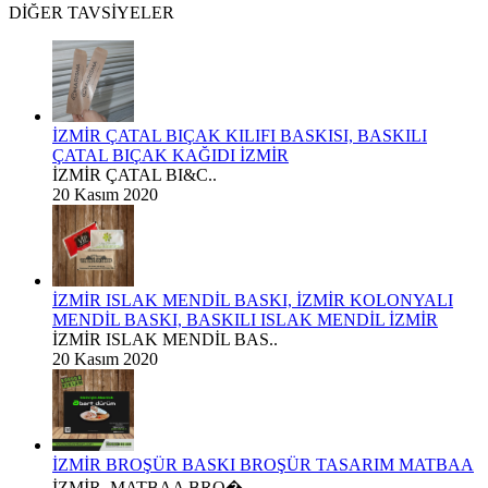
DİĞER TAVSİYELER
İZMİR ÇATAL BIÇAK KILIFI BASKISI, BASKILI
ÇATAL BIÇAK KAĞIDI İZMİR
İZMİR ÇATAL BI&C..
20 Kasım 2020
İZMİR ISLAK MENDİL BASKI, İZMİR KOLONYALI
MENDİL BASKI, BASKILI ISLAK MENDİL İZMİR
İZMİR ISLAK MENDİL BAS..
20 Kasım 2020
İZMİR BROŞÜR BASKI BROŞÜR TASARIM MATBAA
İZMİR MATBAA BRO�..