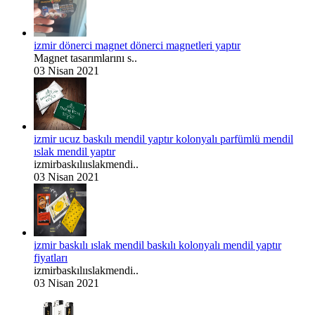
izmir dönerci magnet dönerci magnetleri yaptır
Magnet tasarımlarını s..
03 Nisan 2021
izmir ucuz baskılı mendil yaptır kolonyalı parfümlü mendil
ıslak mendil yaptır
izmirbaskılııslakmendi..
03 Nisan 2021
izmir baskılı ıslak mendil baskılı kolonyalı mendil yaptır
fiyatları
izmirbaskılııslakmendi..
03 Nisan 2021