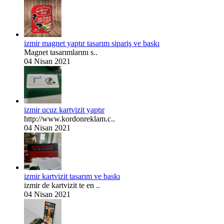
izmir magnet yaptır tasarım sipariş ve baskı
Magnet tasarımlarını s..
04 Nisan 2021
izmir ucuz kartvizit yaptır
http://www.kordonreklam.c..
04 Nisan 2021
izmir kartvizit tasarım ve baskı
izmir de kartvizit te en ..
04 Nisan 2021