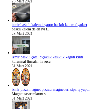
28 Mart 2021
izmir baskılı kalemci yaptır baskılı kalem fiyatları
basklı kalem de en iyi f..
28 Mart 2021
izmir baskılı çatal bıçaklık kaşıklık kağıdı kılıfı
kurumsal firmalar ile &cc..
31 Mart 2021
izmir pizza magnet pizzacı magnetleri sipariş yaptır
Magnet tasarımlarını s..
31 Mart 2021