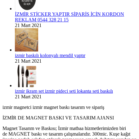
İZMİR STİCKER YAPTIR SİPARİŞ İÇİN KORDON
REKLAM 0544 328 21 15
21 Mart 2021
izmir baskılı kolonyalı mendil yaptır
21 Mart 2021
izmir ikram set izmir pideci seti lokanta seti baskılı
21 Mart 2021
izmir magnetci izmir magnet baskı tasarım ve sipariş
İZMİR DE MAGNET BASKI VE TASARIM AJANSI
Magnet Tasarım ve Baskısı;
İzmir matbaa hizmetlerimizden biri
de
MAGNET
baskı ve tasarım çalışmalarıdır. 300mic. Kuşe kağıt