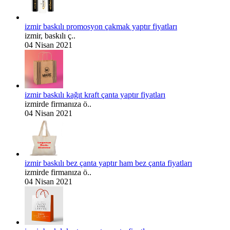
izmir baskılı promosyon çakmak yaptır fiyatları
izmir, baskılı ç..
04 Nisan 2021
izmir baskılı kağıt kraft çanta yaptır fiyatları
izmirde firmanıza ö..
04 Nisan 2021
izmir baskılı bez çanta yaptır ham bez çanta fiyatları
izmirde firmanıza ö..
04 Nisan 2021