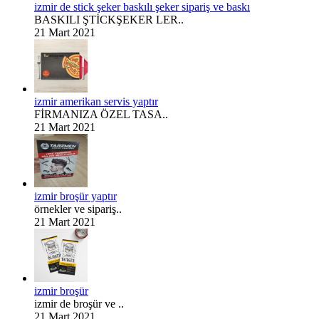
izmir de stick şeker baskılı şeker sipariş ve baskı
BASKILI ŞTİCKŞEKER LER..
21 Mart 2021
izmir amerikan servis yaptır
FİRMANIZA ÖZEL TASA..
21 Mart 2021
izmir broşür yaptır
örnekler ve sipariş..
21 Mart 2021
izmir broşür
izmir de broşür ve ..
21 Mart 2021