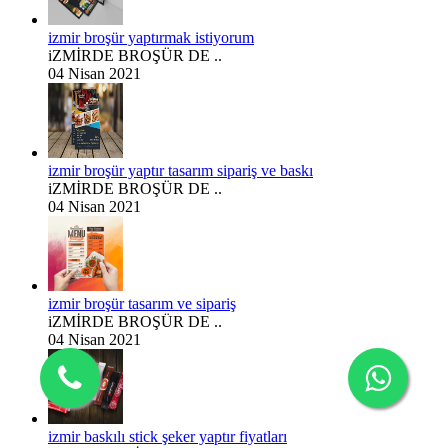
izmir broşür yaptırmak istiyorum
iZMİRDE BROŞÜR DE ..
04 Nisan 2021
izmir broşür yaptır tasarım sipariş ve baskı
iZMİRDE BROŞÜR DE ..
04 Nisan 2021
izmir broşür tasarım ve sipariş
iZMİRDE BROŞÜR DE ..
04 Nisan 2021
izmir baskılı stick şeker yaptır fiyatları