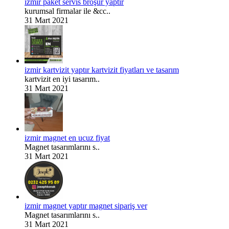
izmir paket servis broşür yaptır
kurumsal firmalar ile &cc..
31 Mart 2021
izmir kartvizit yaptır kartvizit fiyatları ve tasarım
kartvizit en iyi tasarım..
31 Mart 2021
izmir magnet en ucuz fiyat
Magnet tasarımlarını s..
31 Mart 2021
izmir magnet yaptır magnet sipariş ver
Magnet tasarımlarını s..
31 Mart 2021