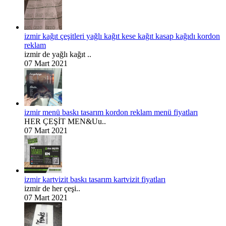
izmir kağıt çeşitleri yağlı kağıt kese kağıt kasap kağıdı kordon
reklam
izmir de yağlı kağıt ..
07 Mart 2021
izmir menü baskı tasarım kordon reklam menü fiyatları
HER ÇEŞİT MEN&Uu..
07 Mart 2021
izmir kartvizit baskı tasarım kartvizit fiyatları
izmir de her çeşi..
07 Mart 2021