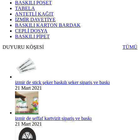
BASKILI POŞET
TABELA
ANTETLİ KAĞIT
İZMİR DAVETİYE
BASKILI KARTON BARDAK
CEPLİ DOSYA
BASKILI PİPET
DUYURU KÖŞESİ
TÜMÜ
izmir de stick şeker baskılı şeker sipariş ve baskı
21 Mart 2021
izmir de şeffaf kartvizit sipariş ve baskı
21 Mart 2021