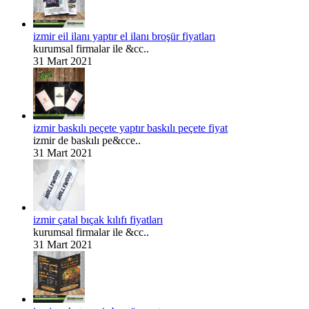
izmir eil ilanı yaptır el ilanı broşür fiyatları
kurumsal firmalar ile &cc..
31 Mart 2021
izmir baskılı peçete yaptır baskılı peçete fiyat
izmir de baskılı pe&cce..
31 Mart 2021
izmir çatal bıçak kılıfı fiyatları
kurumsal firmalar ile &cc..
31 Mart 2021