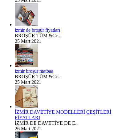
25 Mart 2021
izmir de broşür fiyatları
BROŞÜR TÜM &Cc..
25 Mart 2021
izmir broşür matbaa
BROŞÜR TÜM &Cc..
25 Mart 2021
İZMİR DAVETİYE MODELLERİ ÇEŞİTLERİ
FİYATLARI
İZMİR DE DAVETİYE DE E..
26 Mart 2021