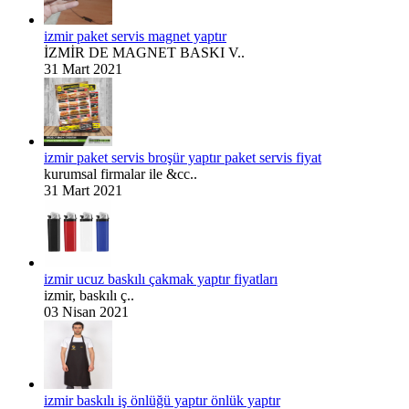
izmir paket servis magnet yaptır
İZMİR DE MAGNET BASKI V..
31 Mart 2021
izmir paket servis broşür yaptır paket servis fiyat
kurumsal firmalar ile &cc..
31 Mart 2021
izmir ucuz baskılı çakmak yaptır fiyatları
izmir, baskılı ç..
03 Nisan 2021
izmir baskılı iş önlüğü yaptır önlük yaptır