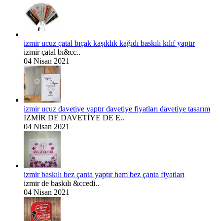
izmir ucuz çatal bıçak kaşıklık kağıdı baskılı kılıf yaptır
izmir çatal bı&cc..
04 Nisan 2021
izmir ucuz davetiye yaptır davetiye fiyatları davetiye tasarım
İZMİR DE DAVETİYE DE E..
04 Nisan 2021
izmir baskılı bez çanta yaptır ham bez çanta fiyatları
izmir de baskılı &ccedi..
04 Nisan 2021