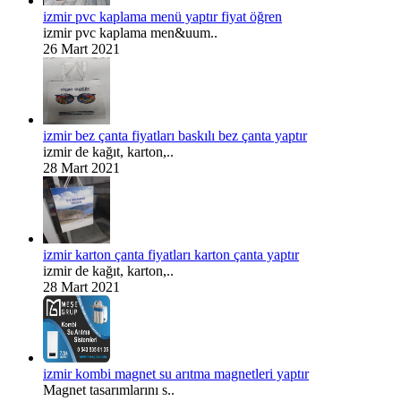
izmir pvc kaplama menü yaptır fiyat öğren
izmir pvc kaplama men&uum..
26 Mart 2021
izmir bez çanta fiyatları baskılı bez çanta yaptır
izmir de kağıt, karton,..
28 Mart 2021
izmir karton çanta fiyatları karton çanta yaptır
izmir de kağıt, karton,..
28 Mart 2021
izmir kombi magnet su arıtma magnetleri yaptır
Magnet tasarımlarını s..