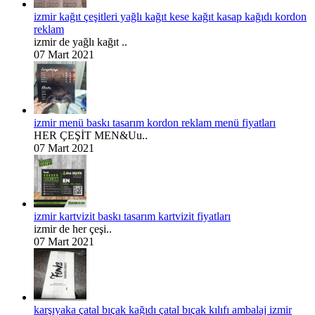
izmir kağıt çeşitleri yağlı kağıt kese kağıt kasap kağıdı kordon
reklam
izmir de yağlı kağıt ..
07 Mart 2021
izmir menü baskı tasarım kordon reklam menü fiyatları
HER ÇEŞİT MEN&Uu..
07 Mart 2021
izmir kartvizit baskı tasarım kartvizit fiyatları
izmir de her çeşi..
07 Mart 2021
karşıyaka çatal bıçak kağıdı çatal bıçak kılıfı ambalaj izmir