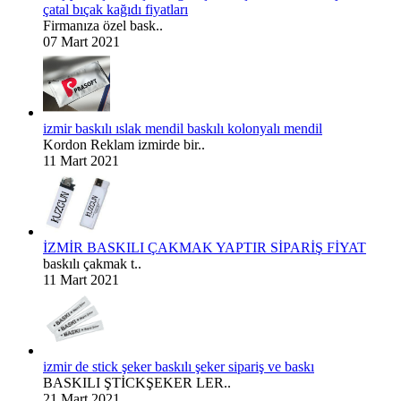
çatal bıçak kağıdı fiyatları
Firmanıza özel bask..
07 Mart 2021
izmir baskılı ıslak mendil baskılı kolonyalı mendil
Kordon Reklam izmirde bir..
11 Mart 2021
İZMİR BASKILI ÇAKMAK YAPTIR SİPARİŞ FİYAT
baskılı çakmak t..
11 Mart 2021
izmir de stick şeker baskılı şeker sipariş ve baskı
BASKILI ŞTİCKŞEKER LER..
21 Mart 2021