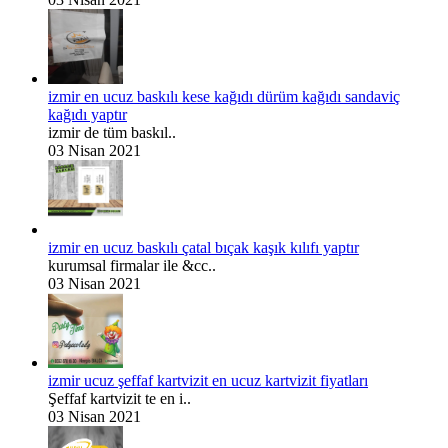
izmir en ucuz baskılı kese kağıdı dürüm kağıdı sandaviç
kağıdı yaptır
izmir de tüm baskıl..
03 Nisan 2021
izmir en ucuz baskılı çatal bıçak kaşık kılıfı yaptır
kurumsal firmalar ile &cc..
03 Nisan 2021
izmir ucuz şeffaf kartvizit en ucuz kartvizit fiyatları
Şeffaf kartvizit te en i..
03 Nisan 2021