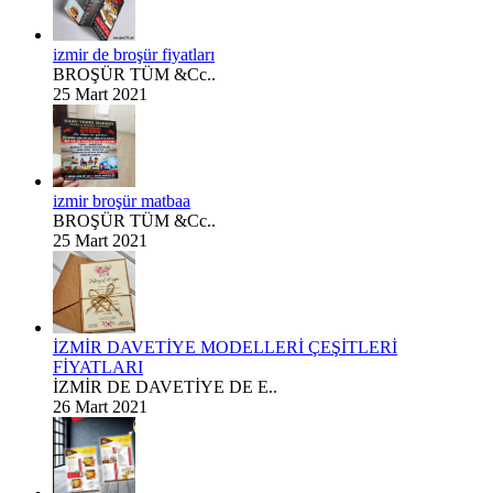
izmir de broşür fiyatları
BROŞÜR TÜM &Cc..
25 Mart 2021
izmir broşür matbaa
BROŞÜR TÜM &Cc..
25 Mart 2021
İZMİR DAVETİYE MODELLERİ ÇEŞİTLERİ
FİYATLARI
İZMİR DE DAVETİYE DE E..
26 Mart 2021