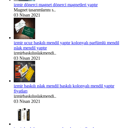
izmir dönerci magnet dönerci magnetleri yaptır
Magnet tasarımlarını s..
03 Nisan 2021
izmir ucuz baskılı mendil yaptır kolonyalı parfümlü mendil
ıslak mendil yaptır
izmirbaskılııslakmendi..
03 Nisan 2021
izmir baskılı ıslak mendil baskılı kolonyalı mendil yaptır
fiyatları
izmirbaskılııslakmendi..
03 Nisan 2021