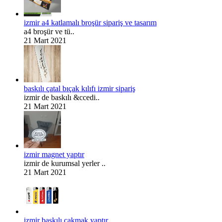
izmir a4 katlamalı broşür sipariş ve tasarım
a4 broşür ve tü..
21 Mart 2021
baskılı çatal bıçak kılıfı izmir sipariş
izmir de baskılı &ccedi..
21 Mart 2021
izmir magnet yaptır
izmir de kurumsal yerler ..
21 Mart 2021
izmir baskılı çakmak yaptır