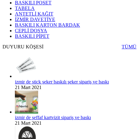
BASKILI POŞET
TABELA
ANTETLİ KAĞIT
İZMİR DAVETİYE
BASKILI KARTON BARDAK
CEPLİ DOSYA
BASKILI PİPET
DUYURU KÖŞESİ
TÜMÜ
izmir de stick şeker baskılı şeker sipariş ve baskı
21 Mart 2021
izmir de şeffaf kartvizit sipariş ve baskı
21 Mart 2021