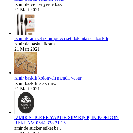
izmir de ve her yerde bas..
21 Mart 2021
izmir ikram set izmir pideci seti lokanta seti baskılı
izmir de baskılı ikram ..
21 Mart 2021
izmir baskılı kolonyalı mendil yaptır
izmir baskılı ıslak me..
21 Mart 2021
İZMİR STİCKER YAPTIR SİPARİŞ İÇİN KORDON
REKLAM 0544 328 21 15
zmir de sticker etiket ba..