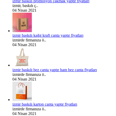
izmir baskılı promosyon çakmak yaptır fiyatları
izmir, baskılı ç..
04 Nisan 2021
izmir baskılı kağıt kraft çanta yaptır fiyatları
izmirde firmanıza ö..
04 Nisan 2021
izmir baskılı bez çanta yaptır ham bez çanta fiyatları
izmirde firmanıza ö..
04 Nisan 2021
izmir baskılı karton çanta yaptır fiyatları
izmirde firmanıza ö..
04 Nisan 2021