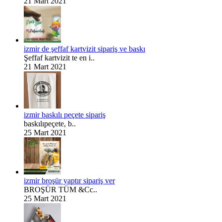
21 Mart 2021
izmir de şeffaf kartvizit sipariş ve baskı
Şeffaf kartvizit te en i..
21 Mart 2021
izmir baskılı peçete sipariş
baskılıpeçete, b..
25 Mart 2021
izmir broşür yaptır sipariş ver
BROŞÜR TÜM &Cc..
25 Mart 2021