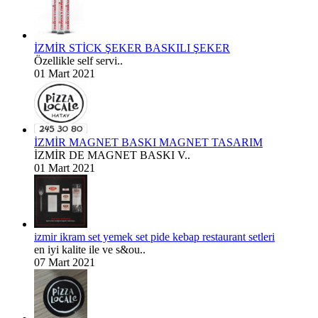
İZMİR STİCK ŞEKER BASKILI ŞEKER
Özellikle self servi..
01 Mart 2021
İZMİR MAGNET BASKI MAGNET TASARIM
İZMİR DE MAGNET BASKI V..
01 Mart 2021
izmir ikram set yemek set pide kebap restaurant setleri
en iyi kalite ile ve s&ou..
07 Mart 2021