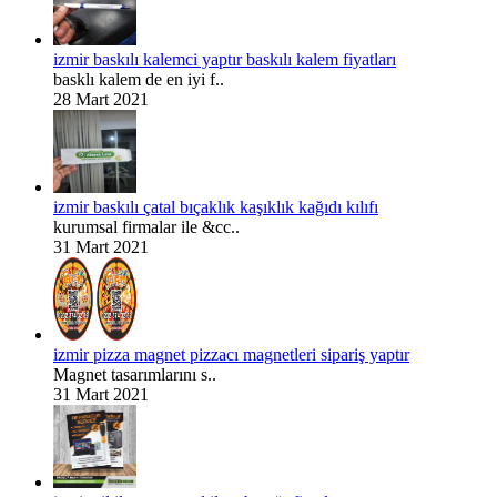
izmir baskılı kalemci yaptır baskılı kalem fiyatları
basklı kalem de en iyi f..
28 Mart 2021
izmir baskılı çatal bıçaklık kaşıklık kağıdı kılıfı
kurumsal firmalar ile &cc..
31 Mart 2021
izmir pizza magnet pizzacı magnetleri sipariş yaptır
Magnet tasarımlarını s..
31 Mart 2021