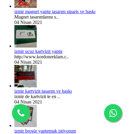
izmir magnet yaptır tasarım sipariş ve baskı
Magnet tasarımlarını s..
04 Nisan 2021
izmir ucuz kartvizit yaptır
http://www.kordonreklam.c..
04 Nisan 2021
izmir kartvizit tasarım ve baskı
izmir de kartvizit te en ..
04 Nisan 2021
izmir broşür yaptırmak istiyorum