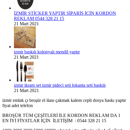
İZMİR STİCKER YAPTIR SİPARİŞ İÇİN KORDON
REKLAM 0544 328 21 15
21 Mart 2021
izmir baskılı kolonyalı mendil yaptır
21 Mart 2021
izmir ikram set izmir pideci seti lokanta seti baskılı
21 Mart 2021
izmir emlak çı broşür el ilanı çakmak kalem cepli dosya baskı yaptır
fiyat adet telefon
BROŞÜR TÜM ÇEŞİTLERİ İLE KORDON REKLAM DA 1
EN İYİ FİYATLAR İÇİN İLETİŞİM : 0544 328 21 15