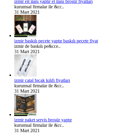
izmir eil ilanı yaptır el ilanı broşür fiyatları
kurumsal firmalar ile &cc..
31 Mart 2021
izmir baskılı peçete yaptır baskılı peçete fiyat
izmir de baskılı pe&cce..
31 Mart 2021
izmir çatal bıçak kılıfı fiyatları
kurumsal firmalar ile &cc..
31 Mart 2021
izmir paket servis broşür yaptır
kurumsal firmalar ile &cc..
31 Mart 2021