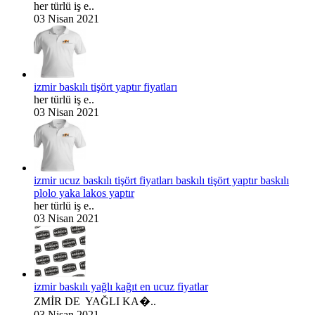
her türlü iş e..
03 Nisan 2021
izmir baskılı tişört yaptır fiyatları
her türlü iş e..
03 Nisan 2021
izmir ucuz baskılı tişört fiyatları baskılı tişört yaptır baskılı
plolo yaka lakos yaptır
her türlü iş e..
03 Nisan 2021
izmir baskılı yağlı kağıt en ucuz fiyatlar
ZMİR DE YAĞLI KA�..
03 Nisan 2021