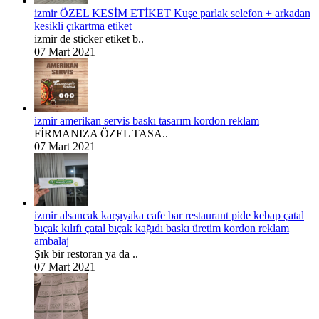
izmir ÖZEL KESİM ETİKET Kuşe parlak selefon + arkadan
kesikli çıkartma etiket
izmir de sticker etiket b..
07 Mart 2021
izmir amerikan servis baskı tasarım kordon reklam
FİRMANIZA ÖZEL TASA..
07 Mart 2021
izmir alsancak karşıyaka cafe bar restaurant pide kebap çatal
bıçak kılıfı çatal bıçak kağıdı baskı üretim kordon reklam
ambalaj
Şık bir restoran ya da ..
07 Mart 2021