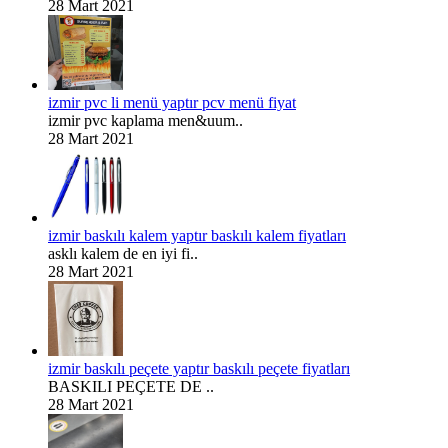
28 Mart 2021
izmir pvc li menü yaptır pcv menü fiyat
izmir pvc kaplama men&uum..
28 Mart 2021
izmir baskılı kalem yaptır baskılı kalem fiyatları
asklı kalem de en iyi fi..
28 Mart 2021
izmir baskılı peçete yaptır baskılı peçete fiyatları
BASKILI PEÇETE DE ..
28 Mart 2021