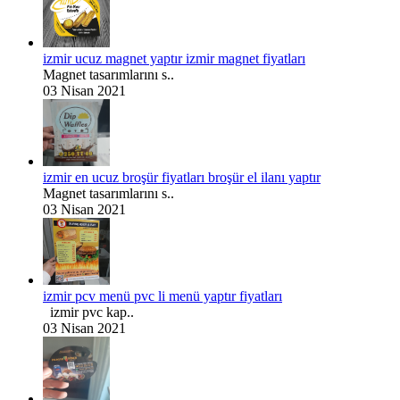
izmir ucuz magnet yaptır izmir magnet fiyatları
Magnet tasarımlarını s..
03 Nisan 2021
izmir en ucuz broşür fiyatları broşür el ilanı yaptır
Magnet tasarımlarını s..
03 Nisan 2021
izmir pcv menü pvc li menü yaptır fiyatları
izmir pvc kap..
03 Nisan 2021