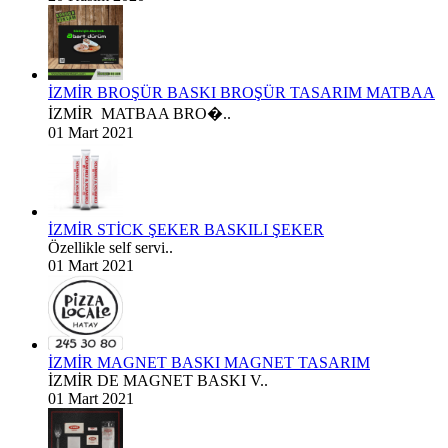
İZMİR BROŞÜR BASKI BROŞÜR TASARIM MATBAA
İZMİR MATBAA BRO�..
01 Mart 2021
İZMİR STİCK ŞEKER BASKILI ŞEKER
Özellikle self servi..
01 Mart 2021
İZMİR MAGNET BASKI MAGNET TASARIM
İZMİR DE MAGNET BASKI V..
01 Mart 2021