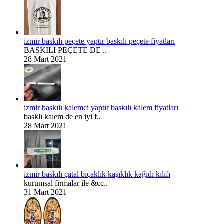
izmir baskılı peçete yaptır baskılı peçete fiyatları
BASKILI PEÇETE DE ..
28 Mart 2021
izmir baskılı kalemci yaptır baskılı kalem fiyatları
basklı kalem de en iyi f..
28 Mart 2021
izmir baskılı çatal bıçaklık kaşıklık kağıdı kılıfı
kurumsal firmalar ile &cc..
31 Mart 2021