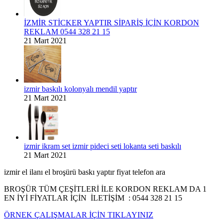
İZMİR STİCKER YAPTIR SİPARİŞ İÇİN KORDON
REKLAM 0544 328 21 15
21 Mart 2021
izmir baskılı kolonyalı mendil yaptır
21 Mart 2021
izmir ikram set izmir pideci seti lokanta seti baskılı
21 Mart 2021
izmir el ilanı el broşürü baskı yaptır fiyat telefon ara
BROŞÜR TÜM ÇEŞİTLERİ İLE KORDON REKLAM DA 1
EN İYİ FİYATLAR İÇİN İLETİŞİM : 0544 328 21 15
ÖRNEK ÇALIŞMALAR İÇİN TIKLAYINIZ