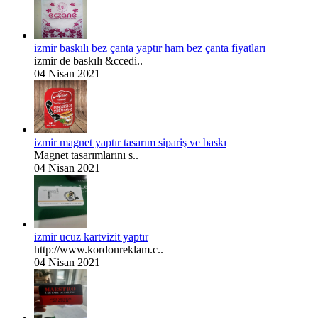
izmir baskılı bez çanta yaptır ham bez çanta fiyatları
izmir de baskılı &ccedi..
04 Nisan 2021
izmir magnet yaptır tasarım sipariş ve baskı
Magnet tasarımlarını s..
04 Nisan 2021
izmir ucuz kartvizit yaptır
http://www.kordonreklam.c..
04 Nisan 2021