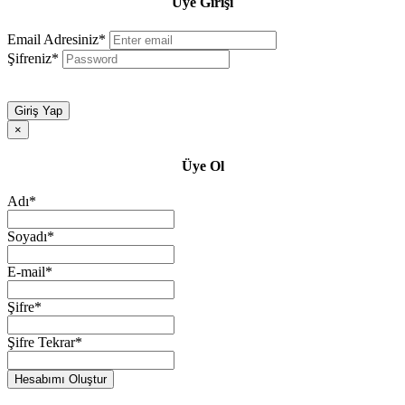
Üye Girişi
Email Adresiniz*
Şifreniz*
Giriş Yap
×
Üye Ol
Adı*
Soyadı*
E-mail*
Şifre*
Şifre Tekrar*
Hesabımı Oluştur