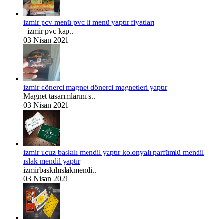
izmir pcv menü pvc li menü yaptır fiyatları
izmir pvc kap..
03 Nisan 2021
izmir dönerci magnet dönerci magnetleri yaptır
Magnet tasarımlarını s..
03 Nisan 2021
izmir ucuz baskılı mendil yaptır kolonyalı parfümlü mendil
ıslak mendil yaptır
izmirbaskılııslakmendi..
03 Nisan 2021