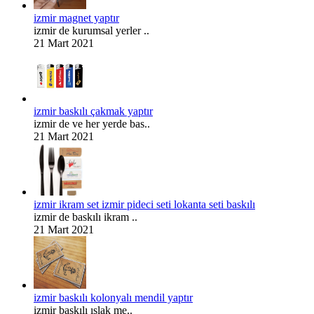
izmir magnet yaptır
izmir de kurumsal yerler ..
21 Mart 2021
izmir baskılı çakmak yaptır
izmir de ve her yerde bas..
21 Mart 2021
izmir ikram set izmir pideci seti lokanta seti baskılı
izmir de baskılı ikram ..
21 Mart 2021
izmir baskılı kolonyalı mendil yaptır
izmir baskılı ıslak me..