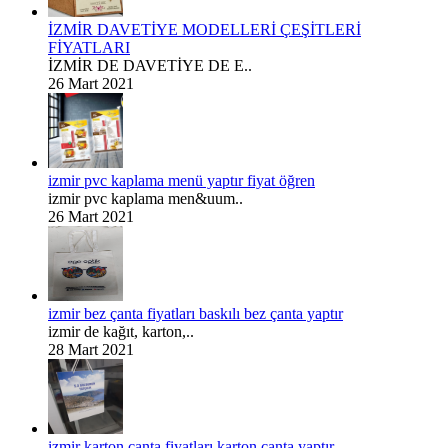
İZMİR DAVETİYE MODELLERİ ÇEŞİTLERİ
FİYATLARI
İZMİR DE DAVETİYE DE E..
26 Mart 2021
izmir pvc kaplama menü yaptır fiyat öğren
izmir pvc kaplama men&uum..
26 Mart 2021
izmir bez çanta fiyatları baskılı bez çanta yaptır
izmir de kağıt, karton,..
28 Mart 2021
izmir karton çanta fiyatları karton çanta yaptır