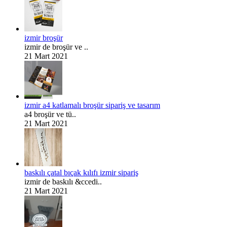
izmir broşür
izmir de broşür ve ..
21 Mart 2021
izmir a4 katlamalı broşür sipariş ve tasarım
a4 broşür ve tü..
21 Mart 2021
baskılı çatal bıçak kılıfı izmir sipariş
izmir de baskılı &ccedi..
21 Mart 2021