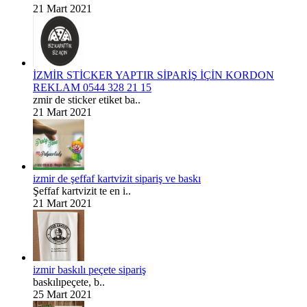
21 Mart 2021
İZMİR STİCKER YAPTIR SİPARİŞ İÇİN KORDON
REKLAM 0544 328 21 15
zmir de sticker etiket ba..
21 Mart 2021
izmir de şeffaf kartvizit sipariş ve baskı
Şeffaf kartvizit te en i..
21 Mart 2021
izmir baskılı peçete sipariş
baskılıpeçete, b..
25 Mart 2021