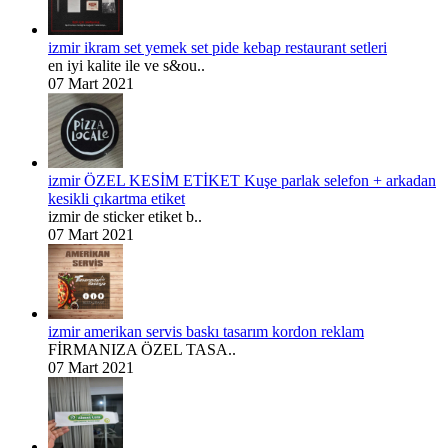
izmir ikram set yemek set pide kebap restaurant setleri
en iyi kalite ile ve s&ou..
07 Mart 2021
izmir ÖZEL KESİM ETİKET Kuşe parlak selefon + arkadan
kesikli çıkartma etiket
izmir de sticker etiket b..
07 Mart 2021
izmir amerikan servis baskı tasarım kordon reklam
FİRMANIZA ÖZEL TASA..
07 Mart 2021