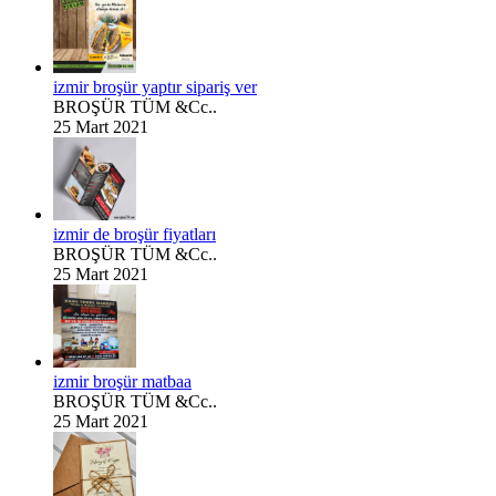
izmir broşür yaptır sipariş ver
BROŞÜR TÜM &Cc..
25 Mart 2021
izmir de broşür fiyatları
BROŞÜR TÜM &Cc..
25 Mart 2021
izmir broşür matbaa
BROŞÜR TÜM &Cc..
25 Mart 2021