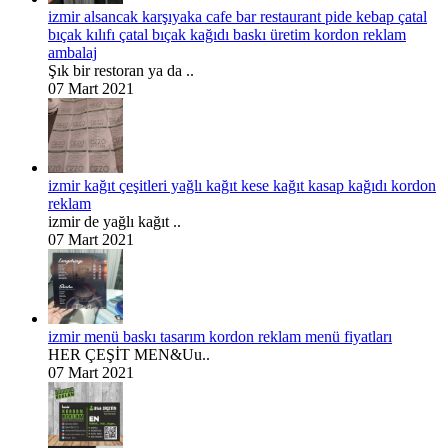
izmir alsancak karşıyaka cafe bar restaurant pide kebap çatal
bıçak kılıfı çatal bıçak kağıdı baskı üretim kordon reklam
ambalaj
Şık bir restoran ya da ..
07 Mart 2021
izmir kağıt çeşitleri yağlı kağıt kese kağıt kasap kağıdı kordon
reklam
izmir de yağlı kağıt ..
07 Mart 2021
izmir menü baskı tasarım kordon reklam menü fiyatları
HER ÇEŞİT MEN&Uu..
07 Mart 2021