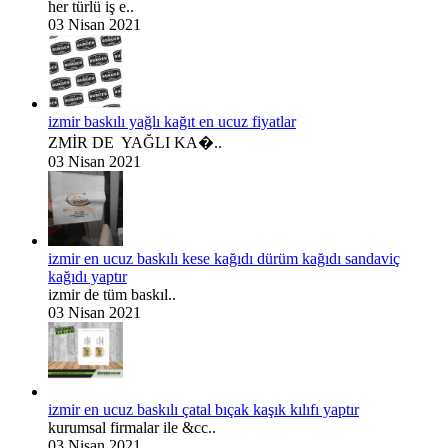
her türlü iş e..
03 Nisan 2021
izmir baskılı yağlı kağıt en ucuz fiyatlar
ZMİR DE YAĞLI KA�..
03 Nisan 2021
izmir en ucuz baskılı kese kağıdı dürüm kağıdı sandaviç
kağıdı yaptır
izmir de tüm baskıl..
03 Nisan 2021
izmir en ucuz baskılı çatal bıçak kaşık kılıfı yaptır
kurumsal firmalar ile &cc..
03 Nisan 2021