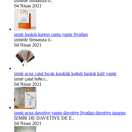
izmirde firmanıza ö..
04 Nisan 2021
izmir baskılı karton çanta yaptır fiyatları
izmirde firmanıza ö..
04 Nisan 2021
izmir ucuz çatal bıçak kaşıklık kağıdı baskılı kılıf yaptır
izmir çatal bı&cc..
04 Nisan 2021
izmir ucuz davetiye yaptır davetiye fiyatları davetiye tasarım
İZMİR DE DAVETİYE DE E..
04 Nisan 2021