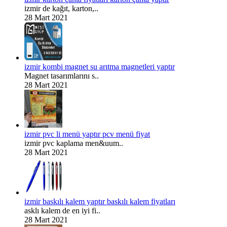
izmir de kağıt, karton,..
28 Mart 2021
izmir kombi magnet su arıtma magnetleri yaptır
Magnet tasarımlarını s..
28 Mart 2021
izmir pvc li menü yaptır pcv menü fiyat
izmir pvc kaplama men&uum..
28 Mart 2021
izmir baskılı kalem yaptır baskılı kalem fiyatları
asklı kalem de en iyi fi..
28 Mart 2021