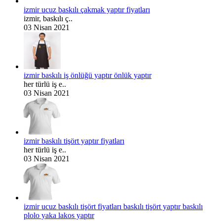
izmir ucuz baskılı çakmak yaptır fiyatları
izmir, baskılı ç..
03 Nisan 2021
izmir baskılı iş önlüğü yaptır önlük yaptır
her türlü iş e..
03 Nisan 2021
izmir baskılı tişört yaptır fiyatları
her türlü iş e..
03 Nisan 2021
izmir ucuz baskılı tişört fiyatları baskılı tişört yaptır baskılı
plolo yaka lakos yaptır