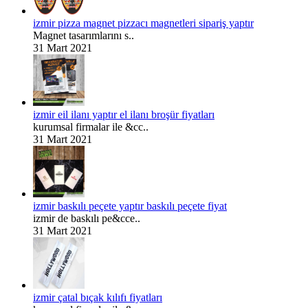
izmir pizza magnet pizzacı magnetleri sipariş yaptır
Magnet tasarımlarını s..
31 Mart 2021
izmir eil ilanı yaptır el ilanı broşür fiyatları
kurumsal firmalar ile &cc..
31 Mart 2021
izmir baskılı peçete yaptır baskılı peçete fiyat
izmir de baskılı pe&cce..
31 Mart 2021
izmir çatal bıçak kılıfı fiyatları