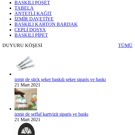
BASKILI POŞET
TABELA
ANTETLİ KAĞIT
İZMİR DAVETİYE
BASKILI KARTON BARDAK
CEPLİ DOSYA
BASKILI PİPET
DUYURU KÖŞESİ
TÜMÜ
izmir de stick şeker baskılı şeker sipariş ve baskı
21 Mart 2021
izmir de şeffaf kartvizit sipariş ve baskı
21 Mart 2021