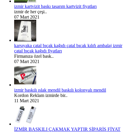
izmir kartvizit baskı tasarım kartvizit fiyatları
izmir de her çeşi..
07 Mart 2021
karşıyaka çatal bıçak kağıdı çatal bıçak kılıfı ambalaj izmir
çatal bıçak kağıdı fiyatları
Firmanıza özel bask..
07 Mart 2021
izmir baskılı ıslak mendil baskılı kolonyalı mendil
Kordon Reklam izmirde bir..
11 Mart 2021
İZMİR BASKILI ÇAKMAK YAPTIR SİPARİŞ FİYAT