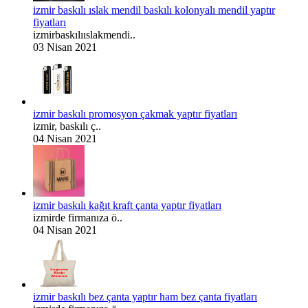
izmir baskılı ıslak mendil baskılı kolonyalı mendil yaptır
fiyatları
izmirbaskılııslakmendi..
03 Nisan 2021
izmir baskılı promosyon çakmak yaptır fiyatları
izmir, baskılı ç..
04 Nisan 2021
izmir baskılı kağıt kraft çanta yaptır fiyatları
izmirde firmanıza ö..
04 Nisan 2021
izmir baskılı bez çanta yaptır ham bez çanta fiyatları