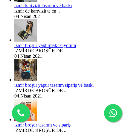
izmir kartvizit tasarım ve baskı
izmir de kartvizit te en ..
04 Nisan 2021
izmir broşür yaptırmak istiyorum
iZMİRDE BROŞÜR DE ..
04 Nisan 2021
izmir broşür yaptır tasarım sipariş ve baskı
iZMİRDE BROŞÜR DE ..
04 Nisan 2021
izmir broşür tasarım ve sipariş
iZMİRDE BROŞÜR DE ..