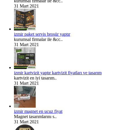
kurumsal firmalar ile &cc..
31 Mart 2021
izmir paket servis broşür yaptır
kurumsal firmalar ile &cc..
31 Mart 2021
izmir kartvizit yaptır kartvizit fiyatları ve tasarım
kartvizit en iyi tasarım..
31 Mart 2021
izmir magnet en ucuz fiyat
Magnet tasarımlarını s..
31 Mart 2021