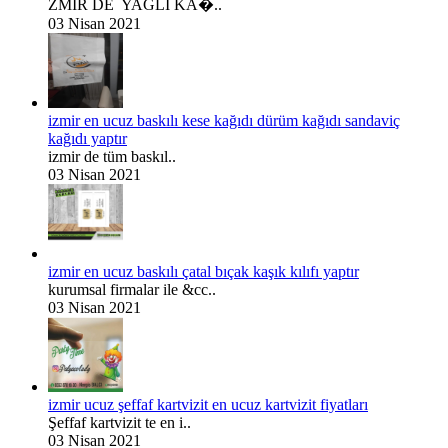
ZMİR DE YAĞLI KA�..
03 Nisan 2021
izmir en ucuz baskılı kese kağıdı dürüm kağıdı sandaviç
kağıdı yaptır
izmir de tüm baskıl..
03 Nisan 2021
izmir en ucuz baskılı çatal bıçak kaşık kılıfı yaptır
kurumsal firmalar ile &cc..
03 Nisan 2021
izmir ucuz şeffaf kartvizit en ucuz kartvizit fiyatları
Şeffaf kartvizit te en i..
03 Nisan 2021