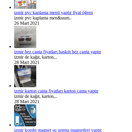
izmir pvc kaplama menü yaptır fiyat öğren
izmir pvc kaplama men&uum..
26 Mart 2021
izmir bez çanta fiyatları baskılı bez çanta yaptır
izmir de kağıt, karton,..
28 Mart 2021
izmir karton çanta fiyatları karton çanta yaptır
izmir de kağıt, karton,..
28 Mart 2021
izmir kombi magnet su arıtma magnetleri yaptır