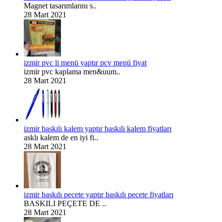
Magnet tasarımlarını s..
28 Mart 2021
izmir pvc li menü yaptır pcv menü fiyat
izmir pvc kaplama men&uum..
28 Mart 2021
izmir baskılı kalem yaptır baskılı kalem fiyatları
asklı kalem de en iyi fi..
28 Mart 2021
izmir baskılı peçete yaptır baskılı peçete fiyatları
BASKILI PEÇETE DE ..
28 Mart 2021