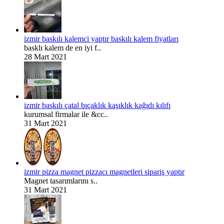
izmir baskılı kalemci yaptır baskılı kalem fiyatları
basklı kalem de en iyi f..
28 Mart 2021
izmir baskılı çatal bıçaklık kaşıklık kağıdı kılıfı
kurumsal firmalar ile &cc..
31 Mart 2021
izmir pizza magnet pizzacı magnetleri sipariş yaptır
Magnet tasarımlarını s..
31 Mart 2021