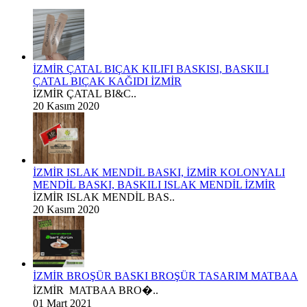
İZMİR ÇATAL BIÇAK KILIFI BASKISI, BASKILI
ÇATAL BIÇAK KAĞIDI İZMİR
İZMİR ÇATAL BI&C..
20 Kasım 2020
İZMİR ISLAK MENDİL BASKI, İZMİR KOLONYALI
MENDİL BASKI, BASKILI ISLAK MENDİL İZMİR
İZMİR ISLAK MENDİL BAS..
20 Kasım 2020
İZMİR BROŞÜR BASKI BROŞÜR TASARIM MATBAA
İZMİR MATBAA BRO�..
01 Mart 2021