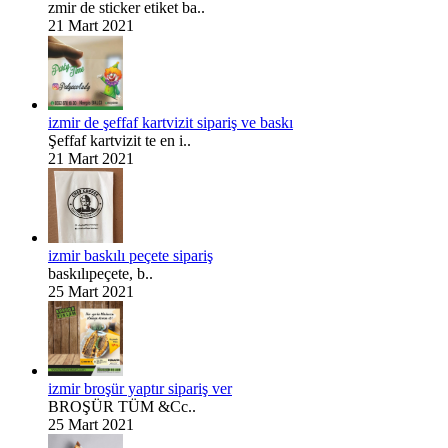
zmir de sticker etiket ba..
21 Mart 2021
izmir de şeffaf kartvizit sipariş ve baskı
Şeffaf kartvizit te en i..
21 Mart 2021
izmir baskılı peçete sipariş
baskılıpeçete, b..
25 Mart 2021
izmir broşür yaptır sipariş ver
BROŞÜR TÜM &Cc..
25 Mart 2021