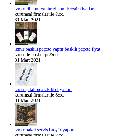
izmir eil ilanı yaptır el ilanı broşür fiyatları
kurumsal firmalar ile &cc..
31 Mart 2021
izmir baskılı peçete yaptır baskılı peçete fiyat
izmir de baskılı pe&cce..
31 Mart 2021
izmir çatal bıçak kılıfı fiyatları
kurumsal firmalar ile &cc..
31 Mart 2021
izmir paket servis broşür yaptır
kurumsal firmalar ile &cc..