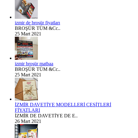
izmir de broşür fiyatları
BROŞÜR TÜM &Cc..
25 Mart 2021
izmir broşür matbaa
BROŞÜR TÜM &Cc..
25 Mart 2021
İZMİR DAVETİYE MODELLERİ ÇEŞİTLERİ
FİYATLARI
İZMİR DE DAVETİYE DE E..
26 Mart 2021