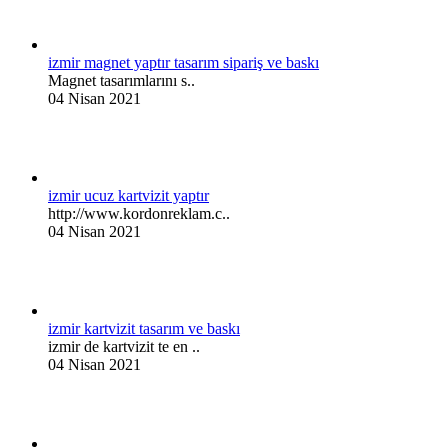
izmir magnet yaptır tasarım sipariş ve baskı
Magnet tasarımlarını s..
04 Nisan 2021
izmir ucuz kartvizit yaptır
http://www.kordonreklam.c..
04 Nisan 2021
izmir kartvizit tasarım ve baskı
izmir de kartvizit te en ..
04 Nisan 2021