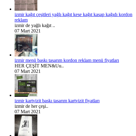
izmir kağıt çeşitleri yağlı kağıt kese kağıt kasap kağıdı kordon
reklam
izmir de yağlı kağıt ..
07 Mart 2021
izmir menü baskı tasarım kordon reklam menü fiyatları
HER ÇEŞİT MEN&Uu..
07 Mart 2021
izmir kartvizit baskı tasarım kartvizit fiyatları
izmir de her çeşi..
07 Mart 2021