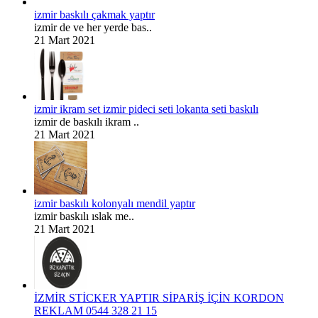
izmir baskılı çakmak yaptır
izmir de ve her yerde bas..
21 Mart 2021
izmir ikram set izmir pideci seti lokanta seti baskılı
izmir de baskılı ikram ..
21 Mart 2021
izmir baskılı kolonyalı mendil yaptır
izmir baskılı ıslak me..
21 Mart 2021
İZMİR STİCKER YAPTIR SİPARİŞ İÇİN KORDON
REKLAM 0544 328 21 15