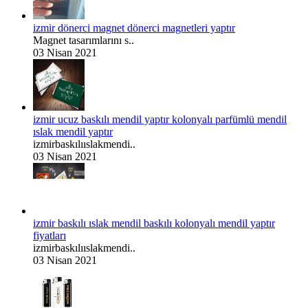
izmir dönerci magnet dönerci magnetleri yaptır
Magnet tasarımlarını s..
03 Nisan 2021
izmir ucuz baskılı mendil yaptır kolonyalı parfümlü mendil
ıslak mendil yaptır
izmirbaskılııslakmendi..
03 Nisan 2021
izmir baskılı ıslak mendil baskılı kolonyalı mendil yaptır
fiyatları
izmirbaskılııslakmendi..
03 Nisan 2021