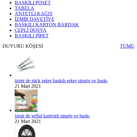
BASKILI POŞET
TABELA
ANTETLİ KAĞIT
İZMİR DAVETİYE
BASKILI KARTON BARDAK
CEPLİ DOSYA
BASKILI PİPET
DUYURU KÖŞESİ
TÜMÜ
izmir de stick şeker baskılı şeker sipariş ve baskı
21 Mart 2021
izmir de şeffaf kartvizit sipariş ve baskı
21 Mart 2021