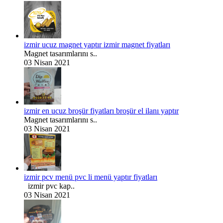
izmir ucuz magnet yaptır izmir magnet fiyatları
Magnet tasarımlarını s..
03 Nisan 2021
izmir en ucuz broşür fiyatları broşür el ilanı yaptır
Magnet tasarımlarını s..
03 Nisan 2021
izmir pcv menü pvc li menü yaptır fiyatları
izmir pvc kap..
03 Nisan 2021