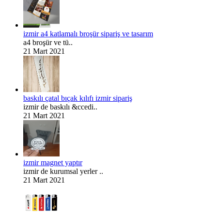
izmir a4 katlamalı broşür sipariş ve tasarım
a4 broşür ve tü..
21 Mart 2021
baskılı çatal bıçak kılıfı izmir sipariş
izmir de baskılı &ccedi..
21 Mart 2021
izmir magnet yaptır
izmir de kurumsal yerler ..
21 Mart 2021