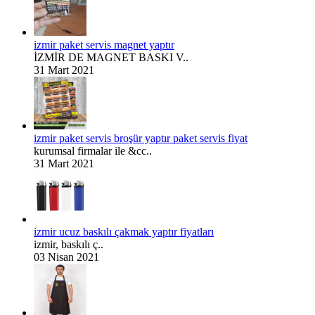
izmir paket servis magnet yaptır
İZMİR DE MAGNET BASKI V..
31 Mart 2021
izmir paket servis broşür yaptır paket servis fiyat
kurumsal firmalar ile &cc..
31 Mart 2021
izmir ucuz baskılı çakmak yaptır fiyatları
izmir, baskılı ç..
03 Nisan 2021