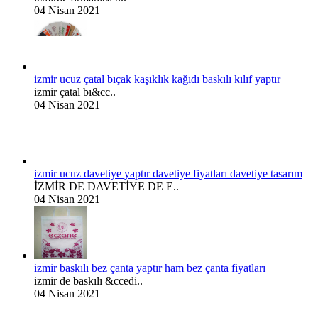
04 Nisan 2021
izmir ucuz çatal bıçak kaşıklık kağıdı baskılı kılıf yaptır
izmir çatal bı&cc..
04 Nisan 2021
izmir ucuz davetiye yaptır davetiye fiyatları davetiye tasarım
İZMİR DE DAVETİYE DE E..
04 Nisan 2021
izmir baskılı bez çanta yaptır ham bez çanta fiyatları
izmir de baskılı &ccedi..
04 Nisan 2021