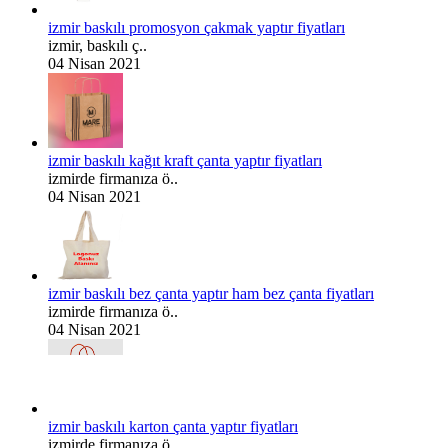
izmir baskılı promosyon çakmak yaptır fiyatları
izmir, baskılı ç..
04 Nisan 2021
izmir baskılı kağıt kraft çanta yaptır fiyatları
izmirde firmanıza ö..
04 Nisan 2021
izmir baskılı bez çanta yaptır ham bez çanta fiyatları
izmirde firmanıza ö..
04 Nisan 2021
izmir baskılı karton çanta yaptır fiyatları
izmirde firmanıza ö..