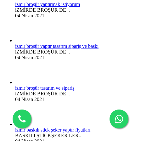
izmir broşür yaptırmak istiyorum
iZMİRDE BROŞÜR DE ..
04 Nisan 2021
izmir broşür yaptır tasarım sipariş ve baskı
iZMİRDE BROŞÜR DE ..
04 Nisan 2021
izmir broşür tasarım ve sipariş
iZMİRDE BROŞÜR DE ..
04 Nisan 2021
izmir baskılı stick şeker yaptır fiyatları
BASKILI ŞTİCKŞEKER LER..