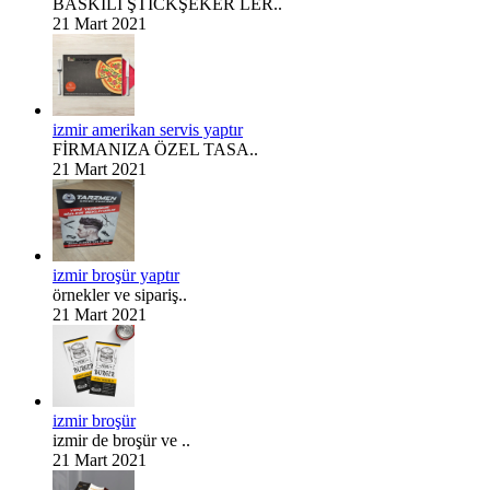
BASKILI ŞTİCKŞEKER LER..
21 Mart 2021
izmir amerikan servis yaptır
FİRMANIZA ÖZEL TASA..
21 Mart 2021
izmir broşür yaptır
örnekler ve sipariş..
21 Mart 2021
izmir broşür
izmir de broşür ve ..
21 Mart 2021