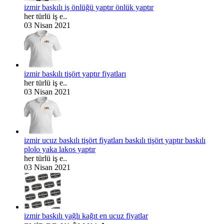
izmir baskılı iş önlüğü yaptır önlük yaptır
her türlü iş e..
03 Nisan 2021
izmir baskılı tişört yaptır fiyatları
her türlü iş e..
03 Nisan 2021
izmir ucuz baskılı tişört fiyatları baskılı tişört yaptır baskılı
plolo yaka lakos yaptır
her türlü iş e..
03 Nisan 2021
izmir baskılı yağlı kağıt en ucuz fiyatlar