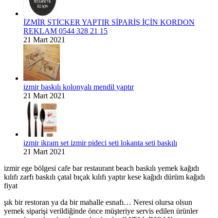
İZMİR STİCKER YAPTIR SİPARİŞ İÇİN KORDON
REKLAM 0544 328 21 15
21 Mart 2021
izmir baskılı kolonyalı mendil yaptır
21 Mart 2021
izmir ikram set izmir pideci seti lokanta seti baskılı
21 Mart 2021
izmir ege bölgesi cafe bar restaurant beach baskılı yemek kağıdı
kılıfı zarfı baskılı çatal bıçak kılıfı yaptır kese kağıdı dürüm kağıdı
fiyat
şık bir restoran ya da bir mahalle esnafı… Neresi olursa olsun
yemek siparişi verildiğinde önce müşteriye servis edilen ürünler