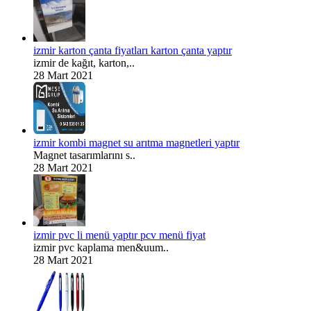
izmir karton çanta fiyatları karton çanta yaptır
izmir de kağıt, karton,..
28 Mart 2021
izmir kombi magnet su arıtma magnetleri yaptır
Magnet tasarımlarını s..
28 Mart 2021
izmir pvc li menü yaptır pcv menü fiyat
izmir pvc kaplama men&uum..
28 Mart 2021