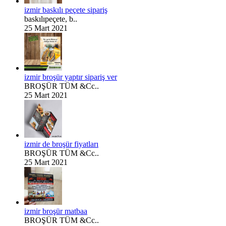
izmir baskılı peçete sipariş
baskılıpeçete, b..
25 Mart 2021
izmir broşür yaptır sipariş ver
BROŞÜR TÜM &Cc..
25 Mart 2021
izmir de broşür fiyatları
BROŞÜR TÜM &Cc..
25 Mart 2021
izmir broşür matbaa
BROŞÜR TÜM &Cc..