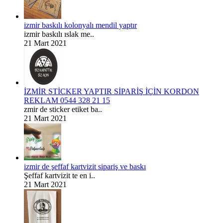
izmir baskılı kolonyalı mendil yaptır
izmir baskılı ıslak me..
21 Mart 2021
İZMİR STİCKER YAPTIR SİPARİŞ İÇİN KORDON
REKLAM 0544 328 21 15
zmir de sticker etiket ba..
21 Mart 2021
izmir de şeffaf kartvizit sipariş ve baskı
Şeffaf kartvizit te en i..
21 Mart 2021