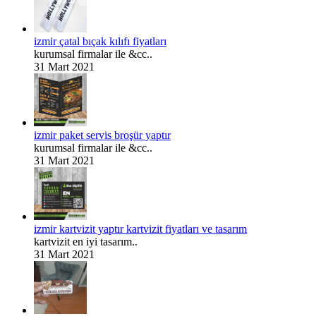
izmir çatal bıçak kılıfı fiyatları
kurumsal firmalar ile &cc..
31 Mart 2021
izmir paket servis broşür yaptır
kurumsal firmalar ile &cc..
31 Mart 2021
izmir kartvizit yaptır kartvizit fiyatları ve tasarım
kartvizit en iyi tasarım..
31 Mart 2021