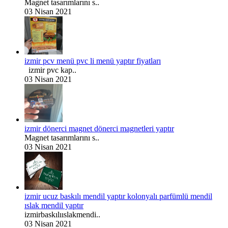
Magnet tasarımlarını s..
03 Nisan 2021
izmir pcv menü pvc li menü yaptır fiyatları
izmir pvc kap..
03 Nisan 2021
izmir dönerci magnet dönerci magnetleri yaptır
Magnet tasarımlarını s..
03 Nisan 2021
izmir ucuz baskılı mendil yaptır kolonyalı parfümlü mendil
ıslak mendil yaptır
izmirbaskılııslakmendi..
03 Nisan 2021