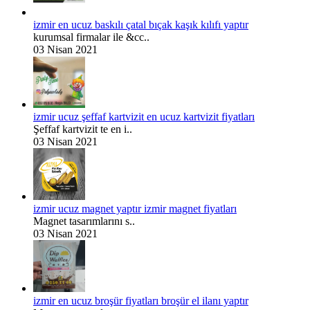
izmir en ucuz baskılı çatal bıçak kaşık kılıfı yaptır
kurumsal firmalar ile &cc..
03 Nisan 2021
izmir ucuz şeffaf kartvizit en ucuz kartvizit fiyatları
Şeffaf kartvizit te en i..
03 Nisan 2021
izmir ucuz magnet yaptır izmir magnet fiyatları
Magnet tasarımlarını s..
03 Nisan 2021
izmir en ucuz broşür fiyatları broşür el ilanı yaptır