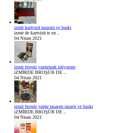
izmir kartvizit tasarım ve baskı
izmir de kartvizit te en ..
04 Nisan 2021
izmir broşür yaptırmak istiyorum
iZMİRDE BROŞÜR DE ..
04 Nisan 2021
izmir broşür yaptır tasarım sipariş ve baskı
iZMİRDE BROŞÜR DE ..
04 Nisan 2021