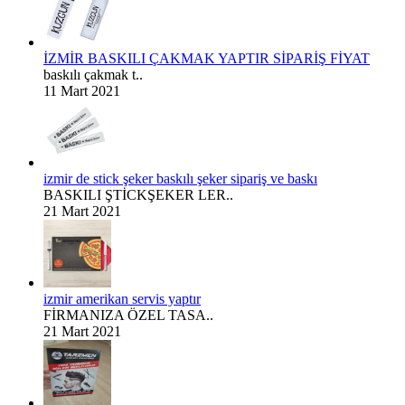
İZMİR BASKILI ÇAKMAK YAPTIR SİPARİŞ FİYAT
baskılı çakmak t..
11 Mart 2021
izmir de stick şeker baskılı şeker sipariş ve baskı
BASKILI ŞTİCKŞEKER LER..
21 Mart 2021
izmir amerikan servis yaptır
FİRMANIZA ÖZEL TASA..
21 Mart 2021