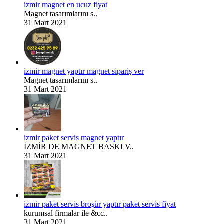
izmir magnet en ucuz fiyat
Magnet tasarımlarını s..
31 Mart 2021
izmir magnet yaptır magnet sipariş ver
Magnet tasarımlarını s..
31 Mart 2021
izmir paket servis magnet yaptır
İZMİR DE MAGNET BASKI V..
31 Mart 2021
izmir paket servis broşür yaptır paket servis fiyat
kurumsal firmalar ile &cc..
31 Mart 2021