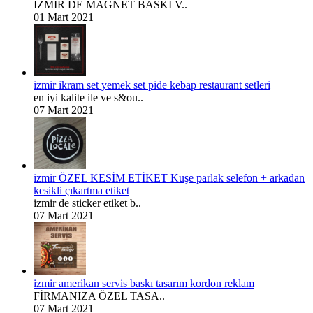
İZMİR DE MAGNET BASKI V..
01 Mart 2021
izmir ikram set yemek set pide kebap restaurant setleri
en iyi kalite ile ve s&ou..
07 Mart 2021
izmir ÖZEL KESİM ETİKET Kuşe parlak selefon + arkadan
kesikli çıkartma etiket
izmir de sticker etiket b..
07 Mart 2021
izmir amerikan servis baskı tasarım kordon reklam
FİRMANIZA ÖZEL TASA..
07 Mart 2021