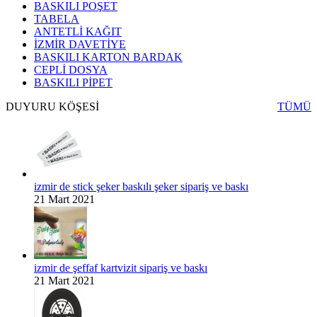
BASKILI POŞET
TABELA
ANTETLİ KAĞIT
İZMİR DAVETİYE
BASKILI KARTON BARDAK
CEPLİ DOSYA
BASKILI PİPET
DUYURU KÖŞESİ
TÜMÜ
izmir de stick şeker baskılı şeker sipariş ve baskı
21 Mart 2021
izmir de şeffaf kartvizit sipariş ve baskı
21 Mart 2021