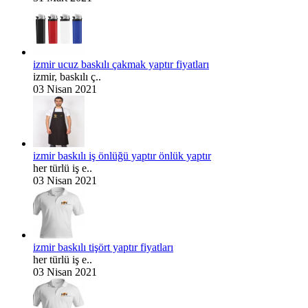
izmir ucuz baskılı çakmak yaptır fiyatları
izmir, baskılı ç..
03 Nisan 2021
izmir baskılı iş önlüğü yaptır önlük yaptır
her türlü iş e..
03 Nisan 2021
izmir baskılı tişört yaptır fiyatları
her türlü iş e..
03 Nisan 2021