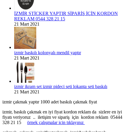
İZMİR STİCKER YAPTIR SİPARİŞ İÇİN KORDON
REKLAM 0544 328 21 15
21 Mart 2021
izmir baskılı kolonyalı mendil yaptır
21 Mart 2021
izmir ikram set izmir pideci seti lokanta seti baskılı
21 Mart 2021
izmir çakmak yaptır 1000 adet baskılı çakmak fiyat
izmir, baskılı çakmak en iyi fiyat kordon reklam da sizlere en iyi
fiyatı veriyoruz .. iletişim ve sipariş için kordon reklam 05444
328 21 15
örnek çalışmalar için tıklayınız