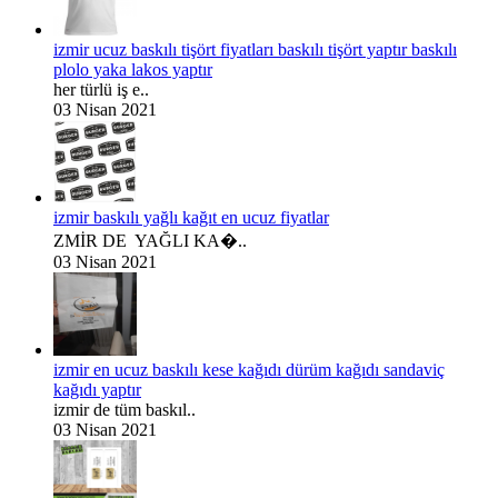
izmir ucuz baskılı tişört fiyatları baskılı tişört yaptır baskılı
plolo yaka lakos yaptır
her türlü iş e..
03 Nisan 2021
izmir baskılı yağlı kağıt en ucuz fiyatlar
ZMİR DE YAĞLI KA�..
03 Nisan 2021
izmir en ucuz baskılı kese kağıdı dürüm kağıdı sandaviç
kağıdı yaptır
izmir de tüm baskıl..
03 Nisan 2021