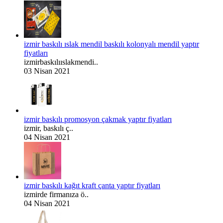
izmir baskılı ıslak mendil baskılı kolonyalı mendil yaptır
fiyatları
izmirbaskılııslakmendi..
03 Nisan 2021
izmir baskılı promosyon çakmak yaptır fiyatları
izmir, baskılı ç..
04 Nisan 2021
izmir baskılı kağıt kraft çanta yaptır fiyatları
izmirde firmanıza ö..
04 Nisan 2021