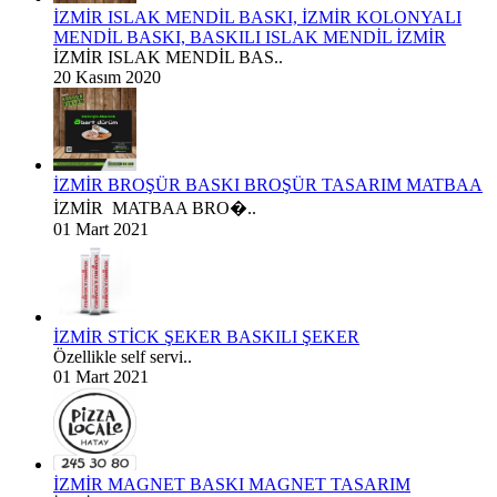
İZMİR ISLAK MENDİL BASKI, İZMİR KOLONYALI
MENDİL BASKI, BASKILI ISLAK MENDİL İZMİR
İZMİR ISLAK MENDİL BAS..
20 Kasım 2020
İZMİR BROŞÜR BASKI BROŞÜR TASARIM MATBAA
İZMİR MATBAA BRO�..
01 Mart 2021
İZMİR STİCK ŞEKER BASKILI ŞEKER
Özellikle self servi..
01 Mart 2021
İZMİR MAGNET BASKI MAGNET TASARIM