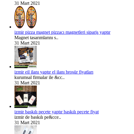
31 Mart 2021
izmir pizza magnet pizzacı magnetleri sipariş yaptır
Magnet tasarımlarını s..
31 Mart 2021
izmir eil ilanı yaptır el ilanı broşür fiyatları
kurumsal firmalar ile &cc..
31 Mart 2021
izmir baskılı peçete yaptır baskılı peçete fiyat
izmir de baskılı pe&cce..
31 Mart 2021