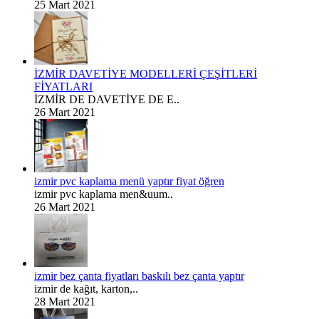
25 Mart 2021
İZMİR DAVETİYE MODELLERİ ÇEŞİTLERİ
FİYATLARI
İZMİR DE DAVETİYE DE E..
26 Mart 2021
izmir pvc kaplama menü yaptır fiyat öğren
izmir pvc kaplama men&uum..
26 Mart 2021
izmir bez çanta fiyatları baskılı bez çanta yaptır
izmir de kağıt, karton,..
28 Mart 2021