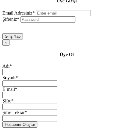
Üye Girişi
Email Adresiniz*
Şifreniz*
Giriş Yap
×
Üye Ol
Adı*
Soyadı*
E-mail*
Şifre*
Şifre Tekrar*
Hesabımı Oluştur