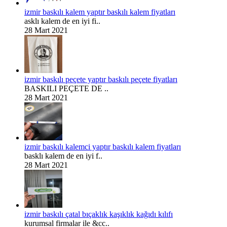
izmir baskılı kalem yaptır baskılı kalem fiyatları
asklı kalem de en iyi fi..
28 Mart 2021
izmir baskılı peçete yaptır baskılı peçete fiyatları
BASKILI PEÇETE DE ..
28 Mart 2021
izmir baskılı kalemci yaptır baskılı kalem fiyatları
basklı kalem de en iyi f..
28 Mart 2021
izmir baskılı çatal bıçaklık kaşıklık kağıdı kılıfı
kurumsal firmalar ile &cc..