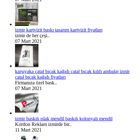
izmir kartvizit baskı tasarım kartvizit fiyatları
izmir de her çeşi..
07 Mart 2021
karşıyaka çatal bıçak kağıdı çatal bıçak kılıfı ambalaj izmir
çatal bıçak kağıdı fiyatları
Firmanıza özel bask..
07 Mart 2021
izmir baskılı ıslak mendil baskılı kolonyalı mendil
Kordon Reklam izmirde bir..
11 Mart 2021