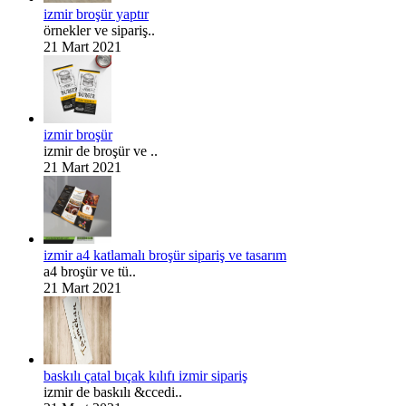
izmir broşür yaptır
örnekler ve sipariş..
21 Mart 2021
izmir broşür
izmir de broşür ve ..
21 Mart 2021
izmir a4 katlamalı broşür sipariş ve tasarım
a4 broşür ve tü..
21 Mart 2021
baskılı çatal bıçak kılıfı izmir sipariş
izmir de baskılı &ccedi..