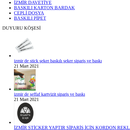
İZMİR DAVETİYE
BASKILI KARTON BARDAK
CEPLİ DOSYA
BASKILI PİPET
DUYURU KÖŞESİ
izmir de stick şeker baskılı şeker sipariş ve baskı
21 Mart 2021
izmir de şeffaf kartvizit sipariş ve baskı
21 Mart 2021
İZMİR STİCKER YAPTIR SİPARİŞ İÇİN KORDON REKLA