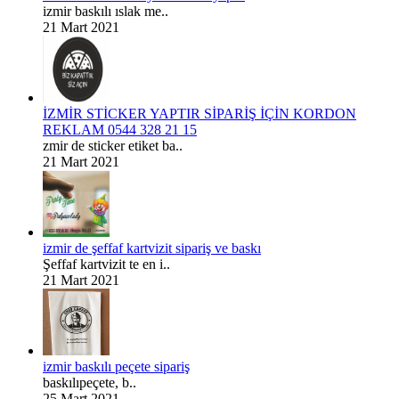
izmir baskılı ıslak me..
21 Mart 2021
İZMİR STİCKER YAPTIR SİPARİŞ İÇİN KORDON
REKLAM 0544 328 21 15
zmir de sticker etiket ba..
21 Mart 2021
izmir de şeffaf kartvizit sipariş ve baskı
Şeffaf kartvizit te en i..
21 Mart 2021
izmir baskılı peçete sipariş
baskılıpeçete, b..
25 Mart 2021