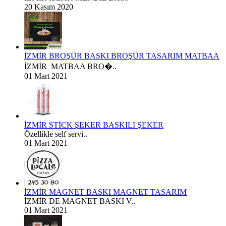
20 Kasım 2020
İZMİR BROŞÜR BASKI BROŞÜR TASARIM MATBAA
İZMİR MATBAA BRO�..
01 Mart 2021
İZMİR STİCK ŞEKER BASKILI ŞEKER
Özellikle self servi..
01 Mart 2021
İZMİR MAGNET BASKI MAGNET TASARIM
İZMİR DE MAGNET BASKI V..
01 Mart 2021