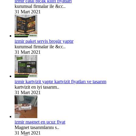
izmir çatal bıçak kılıfı fiyatları
kurumsal firmalar ile &cc..
31 Mart 2021
izmir paket servis broşür yaptır
kurumsal firmalar ile &cc..
31 Mart 2021
izmir kartvizit yaptır kartvizit fiyatları ve tasarım
kartvizit en iyi tasarım..
31 Mart 2021
izmir magnet en ucuz fiyat
Magnet tasarımlarını s..
31 Mart 2021