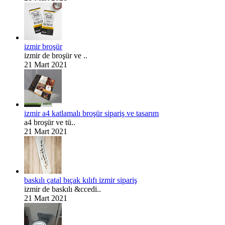
izmir broşür
izmir de broşür ve ..
21 Mart 2021
izmir a4 katlamalı broşür sipariş ve tasarım
a4 broşür ve tü..
21 Mart 2021
baskılı çatal bıçak kılıfı izmir sipariş
izmir de baskılı &ccedi..
21 Mart 2021