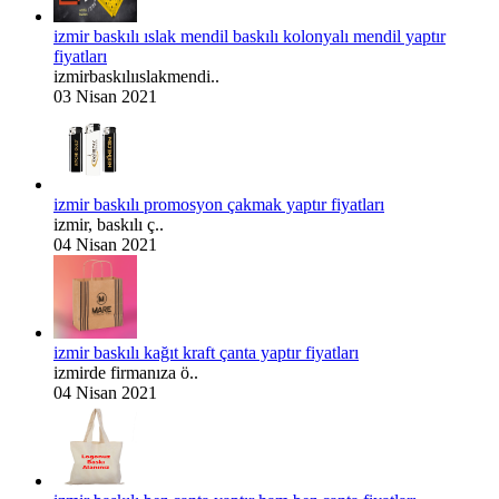
izmir baskılı ıslak mendil baskılı kolonyalı mendil yaptır
fiyatları
izmirbaskılııslakmendi..
03 Nisan 2021
izmir baskılı promosyon çakmak yaptır fiyatları
izmir, baskılı ç..
04 Nisan 2021
izmir baskılı kağıt kraft çanta yaptır fiyatları
izmirde firmanıza ö..
04 Nisan 2021