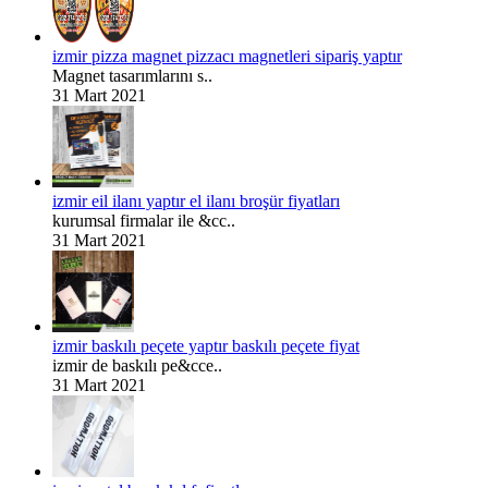
izmir pizza magnet pizzacı magnetleri sipariş yaptır
Magnet tasarımlarını s..
31 Mart 2021
izmir eil ilanı yaptır el ilanı broşür fiyatları
kurumsal firmalar ile &cc..
31 Mart 2021
izmir baskılı peçete yaptır baskılı peçete fiyat
izmir de baskılı pe&cce..
31 Mart 2021