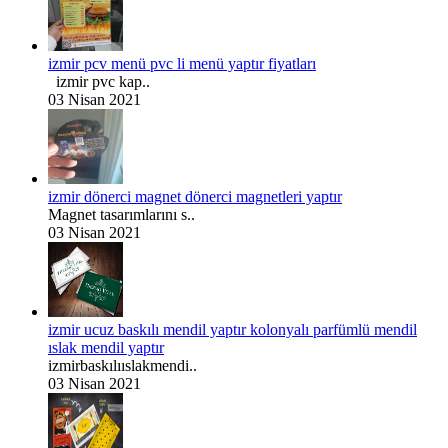
izmir pcv menü pvc li menü yaptır fiyatları
izmir pvc kap..
03 Nisan 2021
izmir dönerci magnet dönerci magnetleri yaptır
Magnet tasarımlarını s..
03 Nisan 2021
izmir ucuz baskılı mendil yaptır kolonyalı parfümlü mendil
ıslak mendil yaptır
izmirbaskılııslakmendi..
03 Nisan 2021