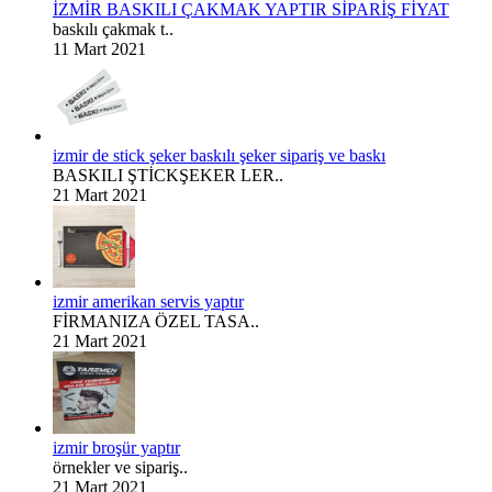
İZMİR BASKILI ÇAKMAK YAPTIR SİPARİŞ FİYAT
baskılı çakmak t..
11 Mart 2021
izmir de stick şeker baskılı şeker sipariş ve baskı
BASKILI ŞTİCKŞEKER LER..
21 Mart 2021
izmir amerikan servis yaptır
FİRMANIZA ÖZEL TASA..
21 Mart 2021
izmir broşür yaptır
örnekler ve sipariş..
21 Mart 2021