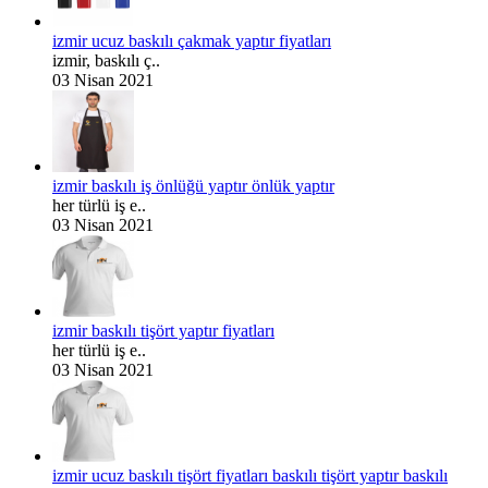
izmir ucuz baskılı çakmak yaptır fiyatları
izmir, baskılı ç..
03 Nisan 2021
izmir baskılı iş önlüğü yaptır önlük yaptır
her türlü iş e..
03 Nisan 2021
izmir baskılı tişört yaptır fiyatları
her türlü iş e..
03 Nisan 2021
izmir ucuz baskılı tişört fiyatları baskılı tişört yaptır baskılı