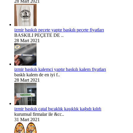
28 Mart 2021
izmir baskılı peçete yaptır baskılı peçete fiyatları
BASKILI PEÇETE DE ..
28 Mart 2021
izmir baskılı kalemci yaptır baskılı kalem fiyatları
basklı kalem de en iyi f..
28 Mart 2021
izmir baskılı çatal bıçaklık kaşıklık kağıdı kılıfı
kurumsal firmalar ile &cc..
31 Mart 2021