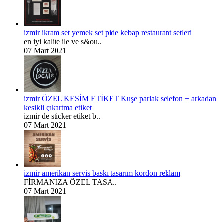
izmir ikram set yemek set pide kebap restaurant setleri
en iyi kalite ile ve s&ou..
07 Mart 2021
izmir ÖZEL KESİM ETİKET Kuşe parlak selefon + arkadan
kesikli çıkartma etiket
izmir de sticker etiket b..
07 Mart 2021
izmir amerikan servis baskı tasarım kordon reklam
FİRMANIZA ÖZEL TASA..
07 Mart 2021