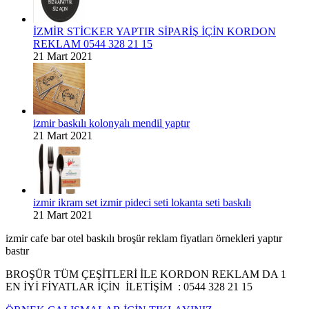
İZMİR STİCKER YAPTIR SİPARİŞ İÇİN KORDON
REKLAM 0544 328 21 15
21 Mart 2021
izmir baskılı kolonyalı mendil yaptır
21 Mart 2021
izmir ikram set izmir pideci seti lokanta seti baskılı
21 Mart 2021
izmir cafe bar otel baskılı broşür reklam fiyatları örnekleri yaptır
bastır
BROŞÜR TÜM ÇEŞİTLERİ İLE KORDON REKLAM DA 1
EN İYİ FİYATLAR İÇİN İLETİŞİM : 0544 328 21 15