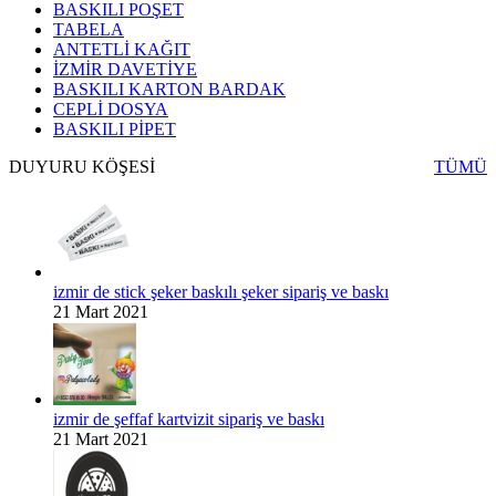
BASKILI POŞET
TABELA
ANTETLİ KAĞIT
İZMİR DAVETİYE
BASKILI KARTON BARDAK
CEPLİ DOSYA
BASKILI PİPET
DUYURU KÖŞESİ
TÜMÜ
izmir de stick şeker baskılı şeker sipariş ve baskı
21 Mart 2021
izmir de şeffaf kartvizit sipariş ve baskı
21 Mart 2021