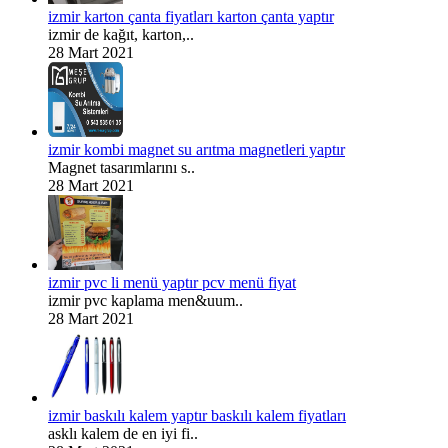
izmir karton çanta fiyatları karton çanta yaptır
izmir de kağıt, karton,..
28 Mart 2021
izmir kombi magnet su arıtma magnetleri yaptır
Magnet tasarımlarını s..
28 Mart 2021
izmir pvc li menü yaptır pcv menü fiyat
izmir pvc kaplama men&uum..
28 Mart 2021
izmir baskılı kalem yaptır baskılı kalem fiyatları
asklı kalem de en iyi fi..