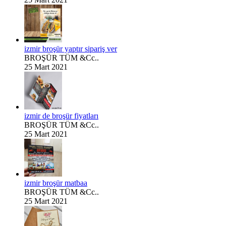
izmir broşür yaptır sipariş ver
BROŞÜR TÜM &Cc..
25 Mart 2021
izmir de broşür fiyatları
BROŞÜR TÜM &Cc..
25 Mart 2021
izmir broşür matbaa
BROŞÜR TÜM &Cc..
25 Mart 2021