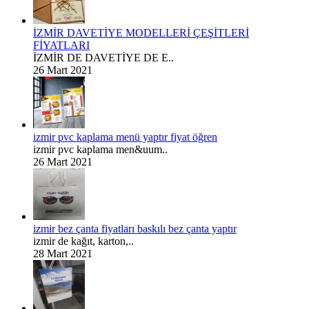
İZMİR DAVETİYE MODELLERİ ÇEŞİTLERİ
FİYATLARI
İZMİR DE DAVETİYE DE E..
26 Mart 2021
izmir pvc kaplama menü yaptır fiyat öğren
izmir pvc kaplama men&uum..
26 Mart 2021
izmir bez çanta fiyatları baskılı bez çanta yaptır
izmir de kağıt, karton,..
28 Mart 2021