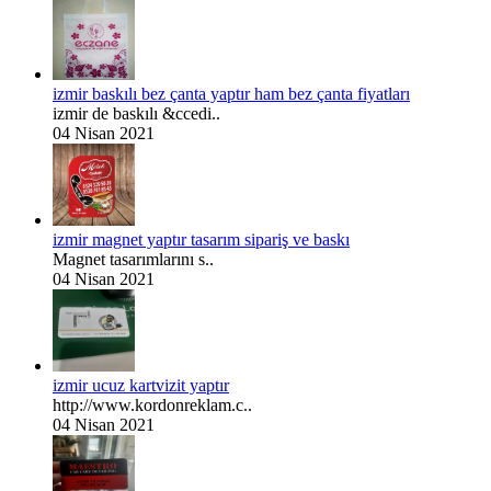
izmir baskılı bez çanta yaptır ham bez çanta fiyatları
izmir de baskılı &ccedi..
04 Nisan 2021
izmir magnet yaptır tasarım sipariş ve baskı
Magnet tasarımlarını s..
04 Nisan 2021
izmir ucuz kartvizit yaptır
http://www.kordonreklam.c..
04 Nisan 2021