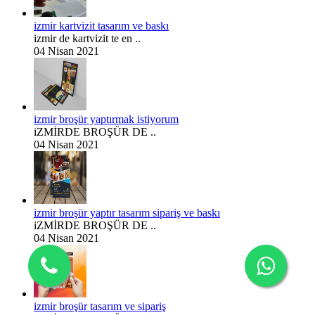
izmir kartvizit tasarım ve baskı
izmir de kartvizit te en ..
04 Nisan 2021
izmir broşür yaptırmak istiyorum
iZMİRDE BROŞÜR DE ..
04 Nisan 2021
izmir broşür yaptır tasarım sipariş ve baskı
iZMİRDE BROŞÜR DE ..
04 Nisan 2021
izmir broşür tasarım ve sipariş