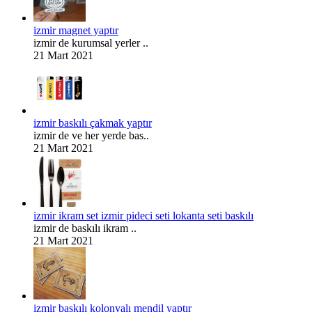
izmir magnet yaptır
izmir de kurumsal yerler ..
21 Mart 2021
izmir baskılı çakmak yaptır
izmir de ve her yerde bas..
21 Mart 2021
izmir ikram set izmir pideci seti lokanta seti baskılı
izmir de baskılı ikram ..
21 Mart 2021
izmir baskılı kolonyalı mendil yaptır