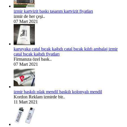
izmir kartvizit baskı tasarım kartvizit fiyatları
izmir de her çeşi..
07 Mart 2021
karşıyaka çatal bıçak kağıdı çatal bıçak kılıfı ambalaj izmir
çatal bıçak kağıdı fiyatları
Firmanıza özel bask..
07 Mart 2021
izmir baskılı ıslak mendil baskılı kolonyalı mendil
Kordon Reklam izmirde bir..
11 Mart 2021