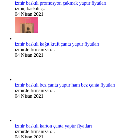
izmir baskılı promosyon çakmak yaptır fiyatları
izmir, baskılı ç..
04 Nisan 2021
izmir baskılı kağıt kraft çanta yaptır fiyatları
izmirde firmanıza ö..
04 Nisan 2021
izmir baskılı bez çanta yaptır ham bez çanta fiyatları
izmirde firmanıza ö..
04 Nisan 2021
izmir baskılı karton çanta yaptır fiyatları
izmirde firmanıza ö..
04 Nisan 2021