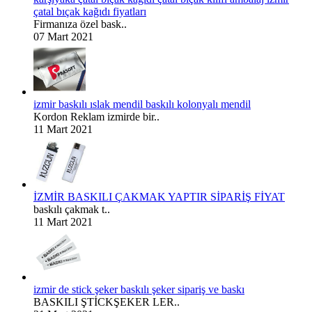
çatal bıçak kağıdı fiyatları
Firmanıza özel bask..
07 Mart 2021
izmir baskılı ıslak mendil baskılı kolonyalı mendil
Kordon Reklam izmirde bir..
11 Mart 2021
İZMİR BASKILI ÇAKMAK YAPTIR SİPARİŞ FİYAT
baskılı çakmak t..
11 Mart 2021
izmir de stick şeker baskılı şeker sipariş ve baskı
BASKILI ŞTİCKŞEKER LER..