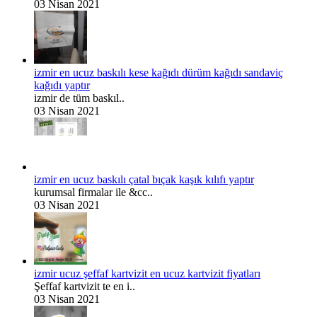
03 Nisan 2021
izmir en ucuz baskılı kese kağıdı dürüm kağıdı sandaviç
kağıdı yaptır
izmir de tüm baskıl..
03 Nisan 2021
izmir en ucuz baskılı çatal bıçak kaşık kılıfı yaptır
kurumsal firmalar ile &cc..
03 Nisan 2021
izmir ucuz şeffaf kartvizit en ucuz kartvizit fiyatları
Şeffaf kartvizit te en i..
03 Nisan 2021