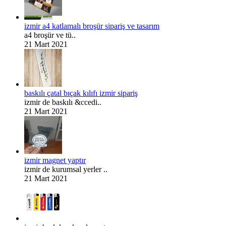
izmir a4 katlamalı broşür sipariş ve tasarım
a4 broşür ve tü..
21 Mart 2021
baskılı çatal bıçak kılıfı izmir sipariş
izmir de baskılı &ccedi..
21 Mart 2021
izmir magnet yaptır
izmir de kurumsal yerler ..
21 Mart 2021