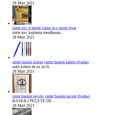
28 Mart 2021
izmir pvc li menü yaptır pcv menü fiyat
izmir pvc kaplama men&uum..
28 Mart 2021
izmir baskılı kalem yaptır baskılı kalem fiyatları
asklı kalem de en iyi fi..
28 Mart 2021
izmir baskılı peçete yaptır baskılı peçete fiyatları
BASKILI PEÇETE DE ..
28 Mart 2021