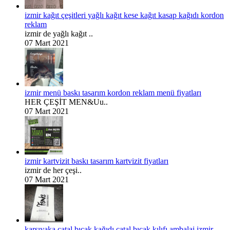
izmir kağıt çeşitleri yağlı kağıt kese kağıt kasap kağıdı kordon
reklam
izmir de yağlı kağıt ..
07 Mart 2021
izmir menü baskı tasarım kordon reklam menü fiyatları
HER ÇEŞİT MEN&Uu..
07 Mart 2021
izmir kartvizit baskı tasarım kartvizit fiyatları
izmir de her çeşi..
07 Mart 2021
karşıyaka çatal bıçak kağıdı çatal bıçak kılıfı ambalaj izmir