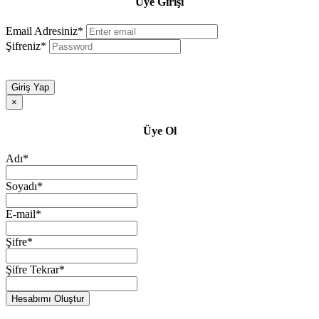
Üye Girişi
Email Adresiniz*
Şifreniz*
Giriş Yap
×
Üye Ol
Adı*
Soyadı*
E-mail*
Şifre*
Şifre Tekrar*
Hesabımı Oluştur