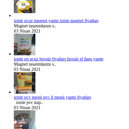
izmir ucuz magnet yaptır izmir magnet fiyatları
Magnet tasarımlarını s..
03 Nisan 2021
izmir en ucuz broşür fiyatları broşür el ilanı yaptır
Magnet tasarımlarını s..
03 Nisan 2021
izmir pcv menü pvc li menü yaptır fiyatları
izmir pvc kap..
03 Nisan 2021