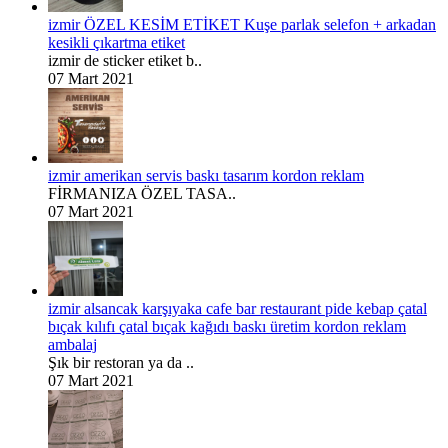
izmir ÖZEL KESİM ETİKET Kuşe parlak selefon + arkadan
kesikli çıkartma etiket
izmir de sticker etiket b..
07 Mart 2021
izmir amerikan servis baskı tasarım kordon reklam
FİRMANIZA ÖZEL TASA..
07 Mart 2021
izmir alsancak karşıyaka cafe bar restaurant pide kebap çatal
bıçak kılıfı çatal bıçak kağıdı baskı üretim kordon reklam
ambalaj
Şık bir restoran ya da ..
07 Mart 2021