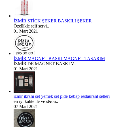
İZMİR STİCK ŞEKER BASKILI ŞEKER
Özellikle self servi..
01 Mart 2021
İZMİR MAGNET BASKI MAGNET TASARIM
İZMİR DE MAGNET BASKI V..
01 Mart 2021
izmir ikram set yemek set pide kebap restaurant setleri
en iyi kalite ile ve s&ou..
07 Mart 2021