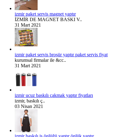
izmir paket servis magnet yaptır
İZMİR DE MAGNET BASKI V..
31 Mart 2021
izmir paket servis broşür yaptır paket servis fiyat
kurumsal firmalar ile &cc..
31 Mart 2021
izmir ucuz baskılı çakmak yaptır fiyatları
izmir, baskılı ç..
03 Nisan 2021
izmir baskılı iş önlüğü yaptır önlük yaptır