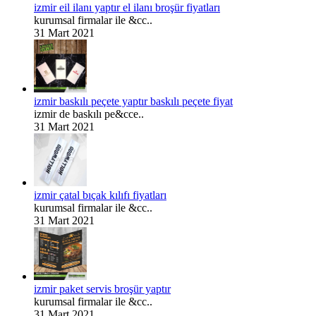
izmir eil ilanı yaptır el ilanı broşür fiyatları
kurumsal firmalar ile &cc..
31 Mart 2021
izmir baskılı peçete yaptır baskılı peçete fiyat
izmir de baskılı pe&cce..
31 Mart 2021
izmir çatal bıçak kılıfı fiyatları
kurumsal firmalar ile &cc..
31 Mart 2021
izmir paket servis broşür yaptır
kurumsal firmalar ile &cc..
31 Mart 2021