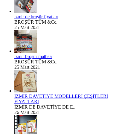
izmir de broşür fiyatları
BROŞÜR TÜM &Cc..
25 Mart 2021
izmir broşür matbaa
BROŞÜR TÜM &Cc..
25 Mart 2021
İZMİR DAVETİYE MODELLERİ ÇEŞİTLERİ
FİYATLARI
İZMİR DE DAVETİYE DE E..
26 Mart 2021