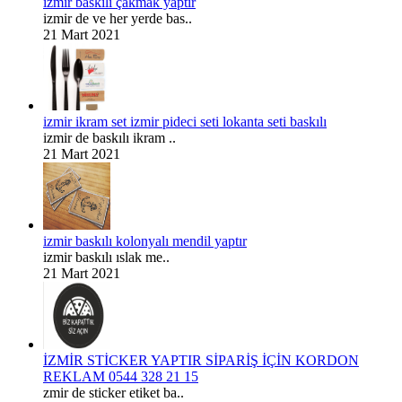
izmir baskılı çakmak yaptır
izmir de ve her yerde bas..
21 Mart 2021
izmir ikram set izmir pideci seti lokanta seti baskılı
izmir de baskılı ikram ..
21 Mart 2021
izmir baskılı kolonyalı mendil yaptır
izmir baskılı ıslak me..
21 Mart 2021
İZMİR STİCKER YAPTIR SİPARİŞ İÇİN KORDON
REKLAM 0544 328 21 15
zmir de sticker etiket ba..