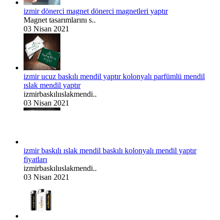
izmir dönerci magnet dönerci magnetleri yaptır
Magnet tasarımlarını s..
03 Nisan 2021
izmir ucuz baskılı mendil yaptır kolonyalı parfümlü mendil
ıslak mendil yaptır
izmirbaskılııslakmendi..
03 Nisan 2021
izmir baskılı ıslak mendil baskılı kolonyalı mendil yaptır
fiyatları
izmirbaskılııslakmendi..
03 Nisan 2021