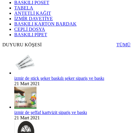
BASKILI POŞET
TABELA
ANTETLİ KAĞIT
İZMİR DAVETİYE
BASKILI KARTON BARDAK
CEPLİ DOSYA
BASKILI PİPET
DUYURU KÖŞESİ
TÜMÜ
izmir de stick şeker baskılı şeker sipariş ve baskı
21 Mart 2021
izmir de şeffaf kartvizit sipariş ve baskı
21 Mart 2021