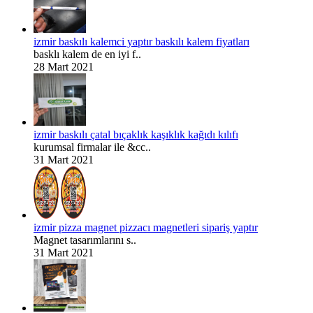
izmir baskılı kalemci yaptır baskılı kalem fiyatları
basklı kalem de en iyi f..
28 Mart 2021
izmir baskılı çatal bıçaklık kaşıklık kağıdı kılıfı
kurumsal firmalar ile &cc..
31 Mart 2021
izmir pizza magnet pizzacı magnetleri sipariş yaptır
Magnet tasarımlarını s..
31 Mart 2021