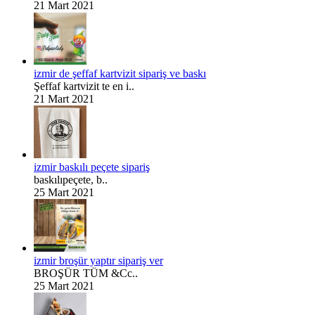
21 Mart 2021
izmir de şeffaf kartvizit sipariş ve baskı
Şeffaf kartvizit te en i..
21 Mart 2021
izmir baskılı peçete sipariş
baskılıpeçete, b..
25 Mart 2021
izmir broşür yaptır sipariş ver
BROŞÜR TÜM &Cc..
25 Mart 2021