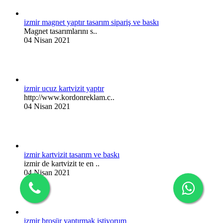
izmir magnet yaptır tasarım sipariş ve baskı
Magnet tasarımlarını s..
04 Nisan 2021
izmir ucuz kartvizit yaptır
http://www.kordonreklam.c..
04 Nisan 2021
izmir kartvizit tasarım ve baskı
izmir de kartvizit te en ..
04 Nisan 2021
izmir broşür yaptırmak istiyorum