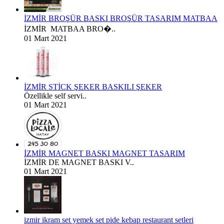
İZMİR BROŞÜR BASKI BROŞÜR TASARIM MATBAA
İZMİR MATBAA BRO�..
01 Mart 2021
İZMİR STİCK ŞEKER BASKILI ŞEKER
Özellikle self servi..
01 Mart 2021
İZMİR MAGNET BASKI MAGNET TASARIM
İZMİR DE MAGNET BASKI V..
01 Mart 2021
izmir ikram set yemek set pide kebap restaurant setleri