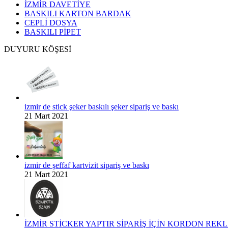
İZMİR DAVETİYE
BASKILI KARTON BARDAK
CEPLİ DOSYA
BASKILI PİPET
DUYURU KÖŞESİ
izmir de stick şeker baskılı şeker sipariş ve baskı
21 Mart 2021
izmir de şeffaf kartvizit sipariş ve baskı
21 Mart 2021
İZMİR STİCKER YAPTIR SİPARİŞ İÇİN KORDON REKLA