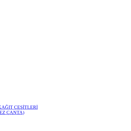
KAĞIT ÇEŞİTLERİ
EZ ÇANTA)