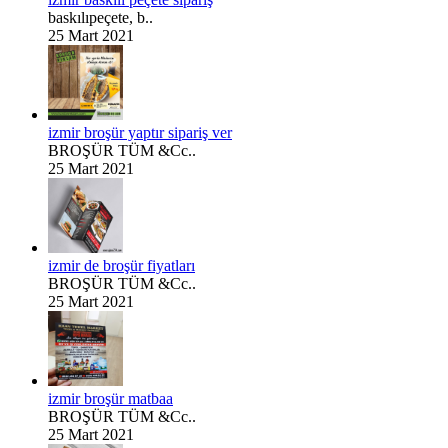
baskılıpeçete, b..
25 Mart 2021
izmir broşür yaptır sipariş ver
BROŞÜR TÜM &Cc..
25 Mart 2021
izmir de broşür fiyatları
BROŞÜR TÜM &Cc..
25 Mart 2021
izmir broşür matbaa
BROŞÜR TÜM &Cc..
25 Mart 2021