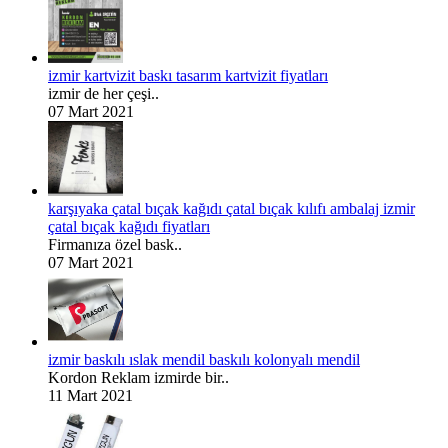
izmir kartvizit baskı tasarım kartvizit fiyatları
izmir de her çeşi..
07 Mart 2021
karşıyaka çatal bıçak kağıdı çatal bıçak kılıfı ambalaj izmir
çatal bıçak kağıdı fiyatları
Firmanıza özel bask..
07 Mart 2021
izmir baskılı ıslak mendil baskılı kolonyalı mendil
Kordon Reklam izmirde bir..
11 Mart 2021