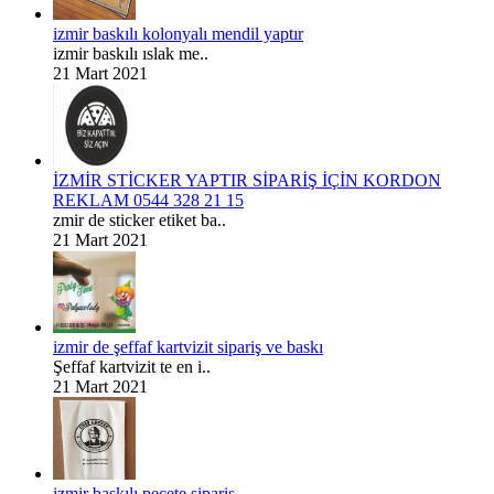
izmir baskılı kolonyalı mendil yaptır
izmir baskılı ıslak me..
21 Mart 2021
İZMİR STİCKER YAPTIR SİPARİŞ İÇİN KORDON
REKLAM 0544 328 21 15
zmir de sticker etiket ba..
21 Mart 2021
izmir de şeffaf kartvizit sipariş ve baskı
Şeffaf kartvizit te en i..
21 Mart 2021
izmir baskılı peçete sipariş