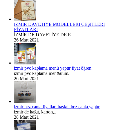
İZMİR DAVETİYE MODELLERİ ÇEŞİTLERİ
FİYATLARI
İZMİR DE DAVETİYE DE E..
26 Mart 2021
izmir pvc kaplama menü yaptır fiyat öğren
izmir pvc kaplama men&uum..
26 Mart 2021
izmir bez çanta fiyatları baskılı bez çanta yaptır
izmir de kağıt, karton,..
28 Mart 2021