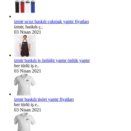
izmir ucuz baskılı çakmak yaptır fiyatları
izmir, baskılı ç..
03 Nisan 2021
izmir baskılı iş önlüğü yaptır önlük yaptır
her türlü iş e..
03 Nisan 2021
izmir baskılı tişört yaptır fiyatları
her türlü iş e..
03 Nisan 2021