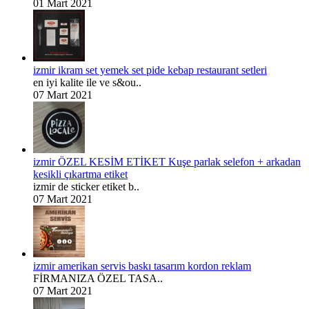
01 Mart 2021
izmir ikram set yemek set pide kebap restaurant setleri
en iyi kalite ile ve s&ou..
07 Mart 2021
izmir ÖZEL KESİM ETİKET Kuşe parlak selefon + arkadan
kesikli çıkartma etiket
izmir de sticker etiket b..
07 Mart 2021
izmir amerikan servis baskı tasarım kordon reklam
FİRMANIZA ÖZEL TASA..
07 Mart 2021