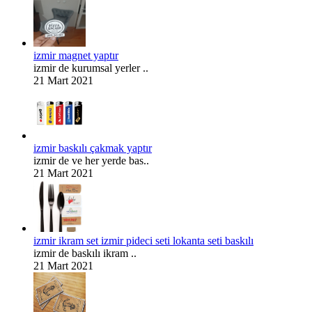
izmir magnet yaptır
izmir de kurumsal yerler ..
21 Mart 2021
izmir baskılı çakmak yaptır
izmir de ve her yerde bas..
21 Mart 2021
izmir ikram set izmir pideci seti lokanta seti baskılı
izmir de baskılı ikram ..
21 Mart 2021