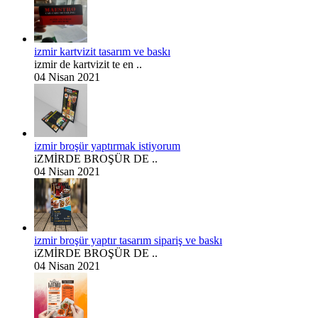
izmir kartvizit tasarım ve baskı
izmir de kartvizit te en ..
04 Nisan 2021
izmir broşür yaptırmak istiyorum
iZMİRDE BROŞÜR DE ..
04 Nisan 2021
izmir broşür yaptır tasarım sipariş ve baskı
iZMİRDE BROŞÜR DE ..
04 Nisan 2021