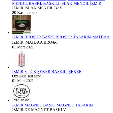
MENDİL BASKI, BASKILI ISLAK MENDİL İZMİR
İZMİR ISLAK MENDİL BAS..
20 Kasım 2020
İZMİR BROŞÜR BASKI BROŞÜR TASARIM MATBAA
İZMİR MATBAA BRO�..
01 Mart 2021
İZMİR STİCK ŞEKER BASKILI ŞEKER
Özellikle self servi..
01 Mart 2021
İZMİR MAGNET BASKI MAGNET TASARIM
İZMİR DE MAGNET BASKI V..