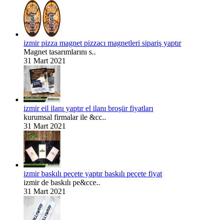
izmir pizza magnet pizzacı magnetleri sipariş yaptır
Magnet tasarımlarını s..
31 Mart 2021
izmir eil ilanı yaptır el ilanı broşür fiyatları
kurumsal firmalar ile &cc..
31 Mart 2021
izmir baskılı peçete yaptır baskılı peçete fiyat
izmir de baskılı pe&cce..
31 Mart 2021