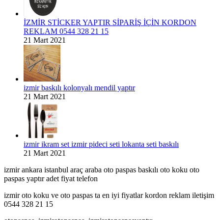
İZMİR STİCKER YAPTIR SİPARİŞ İÇİN KORDON
REKLAM 0544 328 21 15
21 Mart 2021
izmir baskılı kolonyalı mendil yaptır
21 Mart 2021
izmir ikram set izmir pideci seti lokanta seti baskılı
21 Mart 2021
izmir ankara istanbul araç araba oto paspas baskılı oto koku oto
paspas yaptır adet fiyat telefon
izmir oto koku ve oto paspas ta en iyi fiyatlar kordon reklam iletişim
0544 328 21 15