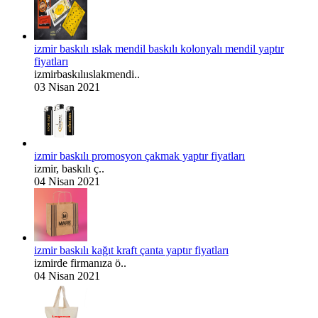
izmir baskılı ıslak mendil baskılı kolonyalı mendil yaptır
fiyatları
izmirbaskılııslakmendi..
03 Nisan 2021
izmir baskılı promosyon çakmak yaptır fiyatları
izmir, baskılı ç..
04 Nisan 2021
izmir baskılı kağıt kraft çanta yaptır fiyatları
izmirde firmanıza ö..
04 Nisan 2021