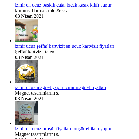
izmir en ucuz baskılı çatal bıçak kaşık kılıfı yaptır
kurumsal firmalar ile &cc..
03 Nisan 2021
izmir ucuz şeffaf kartvizit en ucuz kartvizit fiyatları
Şeffaf kartvizit te en i..
03 Nisan 2021
izmir ucuz magnet yaptır izmir magnet fiyatları
Magnet tasarımlarını s..
03 Nisan 2021
izmir en ucuz broşür fiyatları broşür el ilanı yaptır
Magnet tasarımlarını s..