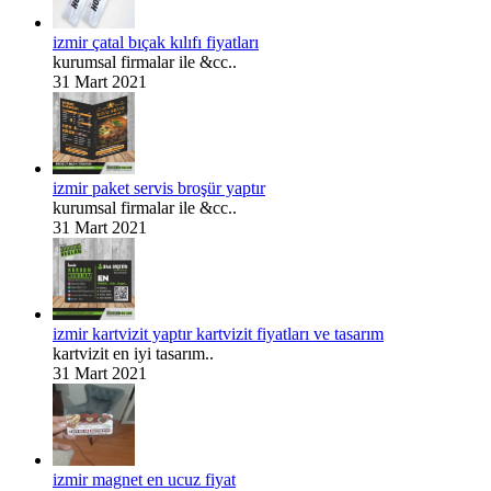
izmir çatal bıçak kılıfı fiyatları
kurumsal firmalar ile &cc..
31 Mart 2021
izmir paket servis broşür yaptır
kurumsal firmalar ile &cc..
31 Mart 2021
izmir kartvizit yaptır kartvizit fiyatları ve tasarım
kartvizit en iyi tasarım..
31 Mart 2021
izmir magnet en ucuz fiyat