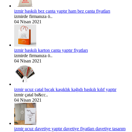
izmir baskılı bez çanta yaptır ham bez çanta fiyatları
izmirde firmanıza ö..
04 Nisan 2021
izmir baskılı karton çanta yaptır fiyatları
izmirde firmanıza ö..
04 Nisan 2021
izmir ucuz çatal bıçak kaşıklık kağıdı baskılı kılıf yaptır
izmir çatal bı&cc..
04 Nisan 2021
izmir ucuz davetiye yaptır davetiye fiyatları davetiye tasarım