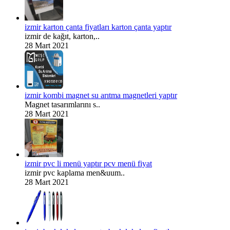
izmir karton çanta fiyatları karton çanta yaptır
izmir de kağıt, karton,..
28 Mart 2021
izmir kombi magnet su arıtma magnetleri yaptır
Magnet tasarımlarını s..
28 Mart 2021
izmir pvc li menü yaptır pcv menü fiyat
izmir pvc kaplama men&uum..
28 Mart 2021