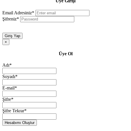
Üye Girişi
Email Adresiniz*
Şifreniz*
Giriş Yap
×
Üye Ol
Adı*
Soyadı*
E-mail*
Şifre*
Şifre Tekrar*
Hesabımı Oluştur