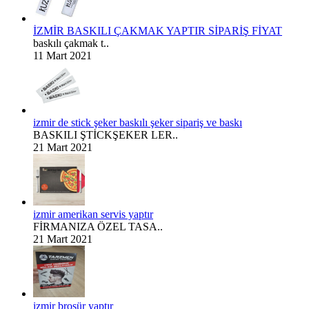
İZMİR BASKILI ÇAKMAK YAPTIR SİPARİŞ FİYAT
baskılı çakmak t..
11 Mart 2021
izmir de stick şeker baskılı şeker sipariş ve baskı
BASKILI ŞTİCKŞEKER LER..
21 Mart 2021
izmir amerikan servis yaptır
FİRMANIZA ÖZEL TASA..
21 Mart 2021
izmir broşür yaptır