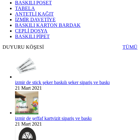
BASKILI POŞET
TABELA
ANTETLİ KAĞIT
İZMİR DAVETİYE
BASKILI KARTON BARDAK
CEPLİ DOSYA
BASKILI PİPET
DUYURU KÖŞESİ
TÜMÜ
izmir de stick şeker baskılı şeker sipariş ve baskı
21 Mart 2021
izmir de şeffaf kartvizit sipariş ve baskı
21 Mart 2021