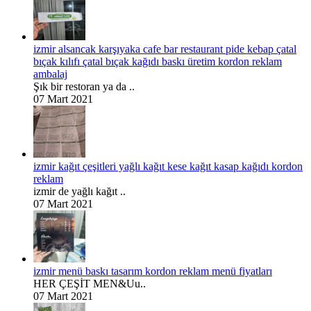
izmir alsancak karşıyaka cafe bar restaurant pide kebap çatal
bıçak kılıfı çatal bıçak kağıdı baskı üretim kordon reklam
ambalaj
Şık bir restoran ya da ..
07 Mart 2021
izmir kağıt çeşitleri yağlı kağıt kese kağıt kasap kağıdı kordon
reklam
izmir de yağlı kağıt ..
07 Mart 2021
izmir menü baskı tasarım kordon reklam menü fiyatları
HER ÇEŞİT MEN&Uu..
07 Mart 2021