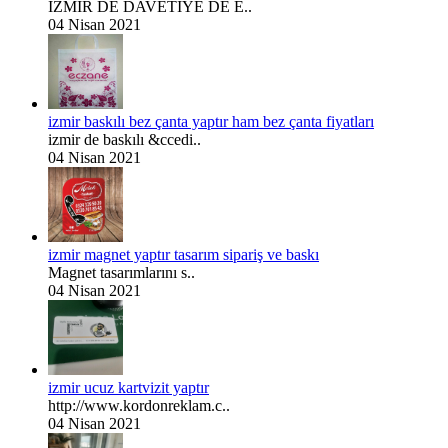
İZMİR DE DAVETİYE DE E..
04 Nisan 2021
izmir baskılı bez çanta yaptır ham bez çanta fiyatları
izmir de baskılı &ccedi..
04 Nisan 2021
izmir magnet yaptır tasarım sipariş ve baskı
Magnet tasarımlarını s..
04 Nisan 2021
izmir ucuz kartvizit yaptır
http://www.kordonreklam.c..
04 Nisan 2021