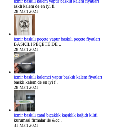
izmir baskılı kalem yaptır baskılı kalem fiyatları
asklı kalem de en iyi fi..
28 Mart 2021
izmir baskılı peçete yaptır baskılı peçete fiyatları
BASKILI PEÇETE DE ..
28 Mart 2021
izmir baskılı kalemci yaptır baskılı kalem fiyatları
basklı kalem de en iyi f..
28 Mart 2021
izmir baskılı çatal bıçaklık kaşıklık kağıdı kılıfı
kurumsal firmalar ile &cc..
31 Mart 2021