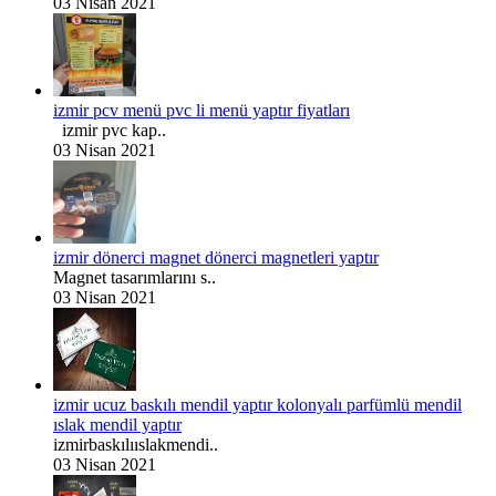
03 Nisan 2021
izmir pcv menü pvc li menü yaptır fiyatları
izmir pvc kap..
03 Nisan 2021
izmir dönerci magnet dönerci magnetleri yaptır
Magnet tasarımlarını s..
03 Nisan 2021
izmir ucuz baskılı mendil yaptır kolonyalı parfümlü mendil
ıslak mendil yaptır
izmirbaskılııslakmendi..
03 Nisan 2021