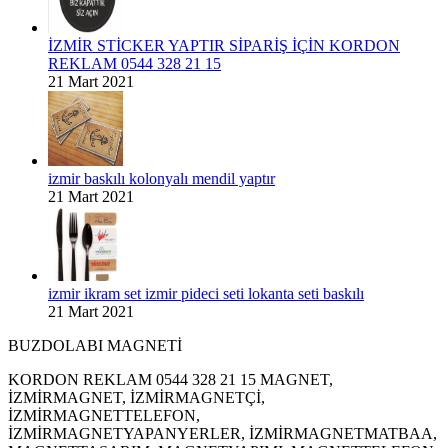
İZMİR STİCKER YAPTIR SİPARİŞ İÇİN KORDON
REKLAM 0544 328 21 15
21 Mart 2021
izmir baskılı kolonyalı mendil yaptır
21 Mart 2021
izmir ikram set izmir pideci seti lokanta seti baskılı
21 Mart 2021
BUZDOLABI MAGNETİ
KORDON REKLAM 0544 328 21 15 MAGNET,
İZMİRMAGNET, İZMİRMAGNETÇİ,
İZMİRMAGNETTELEFON,
İZMİRMAGNETYAPANYERLER, İZMİRMAGNETMATBAA,