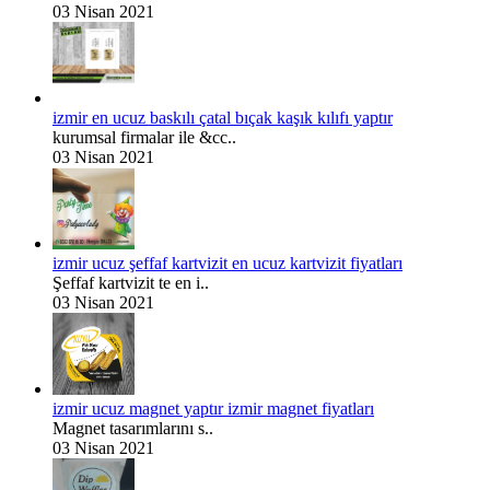
03 Nisan 2021
izmir en ucuz baskılı çatal bıçak kaşık kılıfı yaptır
kurumsal firmalar ile &cc..
03 Nisan 2021
izmir ucuz şeffaf kartvizit en ucuz kartvizit fiyatları
Şeffaf kartvizit te en i..
03 Nisan 2021
izmir ucuz magnet yaptır izmir magnet fiyatları
Magnet tasarımlarını s..
03 Nisan 2021