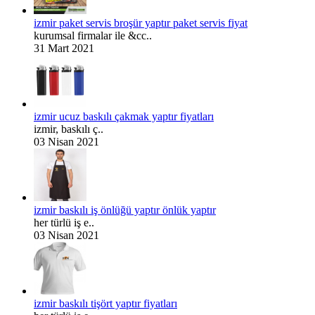
izmir paket servis broşür yaptır paket servis fiyat
kurumsal firmalar ile &cc..
31 Mart 2021
izmir ucuz baskılı çakmak yaptır fiyatları
izmir, baskılı ç..
03 Nisan 2021
izmir baskılı iş önlüğü yaptır önlük yaptır
her türlü iş e..
03 Nisan 2021
izmir baskılı tişört yaptır fiyatları