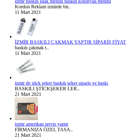
izmir baskılı ıslak mendil baskılı kolonyalı mendil
Kordon Reklam izmirde bir..
11 Mart 2021
İZMİR BASKILI ÇAKMAK YAPTIR SİPARİŞ FİYAT
baskılı çakmak t..
11 Mart 2021
izmir de stick şeker baskılı şeker sipariş ve baskı
BASKILI ŞTİCKŞEKER LER..
21 Mart 2021
izmir amerikan servis yaptır
FİRMANIZA ÖZEL TASA..
21 Mart 2021