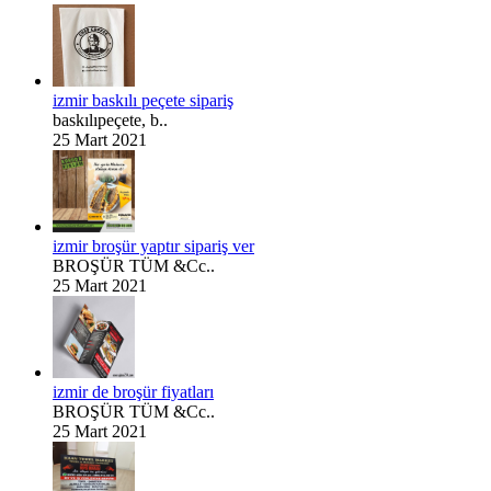
izmir baskılı peçete sipariş
baskılıpeçete, b..
25 Mart 2021
izmir broşür yaptır sipariş ver
BROŞÜR TÜM &Cc..
25 Mart 2021
izmir de broşür fiyatları
BROŞÜR TÜM &Cc..
25 Mart 2021