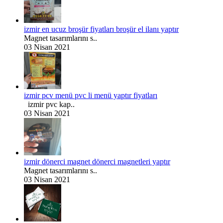
izmir en ucuz broşür fiyatları broşür el ilanı yaptır
Magnet tasarımlarını s..
03 Nisan 2021
izmir pcv menü pvc li menü yaptır fiyatları
izmir pvc kap..
03 Nisan 2021
izmir dönerci magnet dönerci magnetleri yaptır
Magnet tasarımlarını s..
03 Nisan 2021