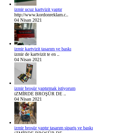
izmir ucuz kartvizit yaptır
http://www.kordonreklam.c..
04 Nisan 2021
izmir kartvizit tasarım ve baskı
izmir de kartvizit te en ..
04 Nisan 2021
izmir broşür yaptırmak istiyorum
iZMİRDE BROŞÜR DE ..
04 Nisan 2021
izmir broşür yaptır tasarım sipariş ve baskı