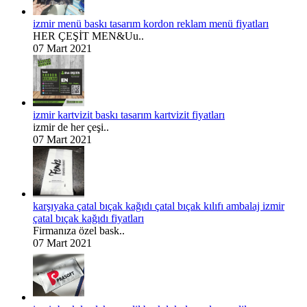
izmir menü baskı tasarım kordon reklam menü fiyatları
HER ÇEŞİT MEN&Uu..
07 Mart 2021
izmir kartvizit baskı tasarım kartvizit fiyatları
izmir de her çeşi..
07 Mart 2021
karşıyaka çatal bıçak kağıdı çatal bıçak kılıfı ambalaj izmir
çatal bıçak kağıdı fiyatları
Firmanıza özel bask..
07 Mart 2021