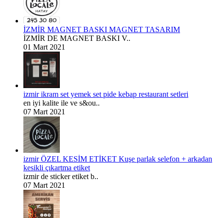
İZMİR MAGNET BASKI MAGNET TASARIM
İZMİR DE MAGNET BASKI V..
01 Mart 2021
izmir ikram set yemek set pide kebap restaurant setleri
en iyi kalite ile ve s&ou..
07 Mart 2021
izmir ÖZEL KESİM ETİKET Kuşe parlak selefon + arkadan
kesikli çıkartma etiket
izmir de sticker etiket b..
07 Mart 2021