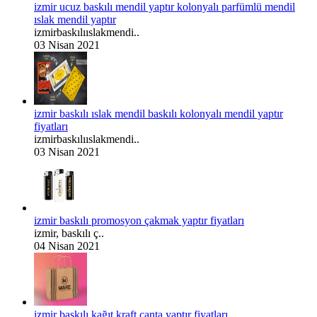
izmir ucuz baskılı mendil yaptır kolonyalı parfümlü mendil
ıslak mendil yaptır
izmirbaskılııslakmendi..
03 Nisan 2021
izmir baskılı ıslak mendil baskılı kolonyalı mendil yaptır
fiyatları
izmirbaskılııslakmendi..
03 Nisan 2021
izmir baskılı promosyon çakmak yaptır fiyatları
izmir, baskılı ç..
04 Nisan 2021
izmir baskılı kağıt kraft çanta yaptır fiyatları