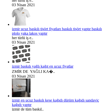
her türlü iş e..
03 Nisan 2021
izmir ucuz baskılı tişört fiyatları baskılı tişört yaptır baskılı
plolo yaka lakos yaptır
her türlü iş e..
03 Nisan 2021
izmir baskılı yağlı kağıt en ucuz fiyatlar
ZMİR DE YAĞLI KA�..
03 Nisan 2021
izmir en ucuz baskılı kese kağıdı dürüm kağıdı sandaviç
kağıdı yaptır
izmir de tüm baskıl..