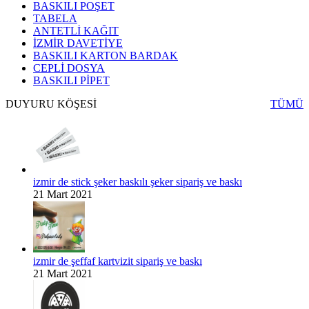
BASKILI POŞET
TABELA
ANTETLİ KAĞIT
İZMİR DAVETİYE
BASKILI KARTON BARDAK
CEPLİ DOSYA
BASKILI PİPET
DUYURU KÖŞESİ
TÜMÜ
izmir de stick şeker baskılı şeker sipariş ve baskı
21 Mart 2021
izmir de şeffaf kartvizit sipariş ve baskı
21 Mart 2021