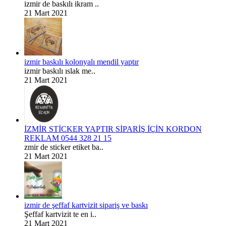
izmir de baskılı ikram ..
21 Mart 2021
izmir baskılı kolonyalı mendil yaptır
izmir baskılı ıslak me..
21 Mart 2021
İZMİR STİCKER YAPTIR SİPARİŞ İÇİN KORDON
REKLAM 0544 328 21 15
zmir de sticker etiket ba..
21 Mart 2021
izmir de şeffaf kartvizit sipariş ve baskı
Şeffaf kartvizit te en i..
21 Mart 2021