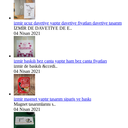
izmir ucuz davetiye yaptır davetiye fiyatları davetiye tasarım
İZMİR DE DAVETİYE DE E..
04 Nisan 2021
izmir baskılı bez çanta yaptır ham bez çanta fiyatları
izmir de baskılı &ccedi..
04 Nisan 2021
izmir magnet yaptır tasarım sipariş ve baskı
Magnet tasarımlarını s..
04 Nisan 2021