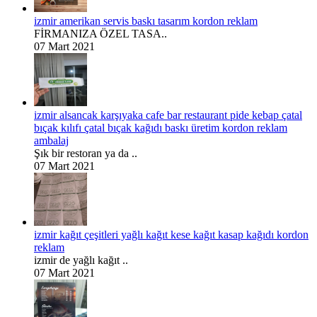
izmir amerikan servis baskı tasarım kordon reklam
FİRMANIZA ÖZEL TASA..
07 Mart 2021
izmir alsancak karşıyaka cafe bar restaurant pide kebap çatal
bıçak kılıfı çatal bıçak kağıdı baskı üretim kordon reklam
ambalaj
Şık bir restoran ya da ..
07 Mart 2021
izmir kağıt çeşitleri yağlı kağıt kese kağıt kasap kağıdı kordon
reklam
izmir de yağlı kağıt ..
07 Mart 2021