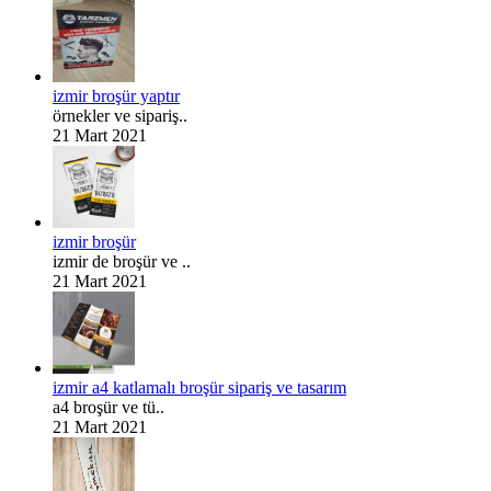
izmir broşür yaptır
örnekler ve sipariş..
21 Mart 2021
izmir broşür
izmir de broşür ve ..
21 Mart 2021
izmir a4 katlamalı broşür sipariş ve tasarım
a4 broşür ve tü..
21 Mart 2021