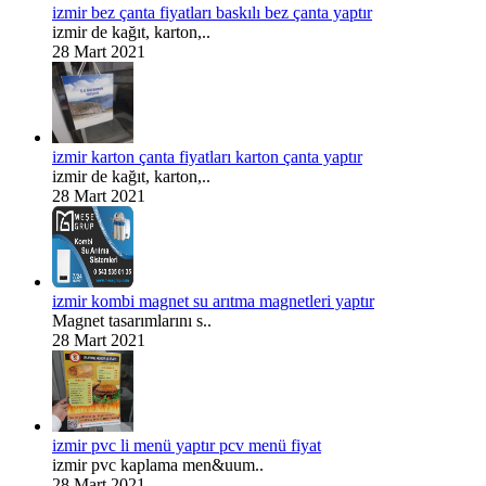
izmir bez çanta fiyatları baskılı bez çanta yaptır
izmir de kağıt, karton,..
28 Mart 2021
izmir karton çanta fiyatları karton çanta yaptır
izmir de kağıt, karton,..
28 Mart 2021
izmir kombi magnet su arıtma magnetleri yaptır
Magnet tasarımlarını s..
28 Mart 2021
izmir pvc li menü yaptır pcv menü fiyat
izmir pvc kaplama men&uum..
28 Mart 2021