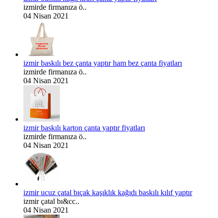
izmirde firmanıza ö..
04 Nisan 2021
izmir baskılı bez çanta yaptır ham bez çanta fiyatları
izmirde firmanıza ö..
04 Nisan 2021
izmir baskılı karton çanta yaptır fiyatları
izmirde firmanıza ö..
04 Nisan 2021
izmir ucuz çatal bıçak kaşıklık kağıdı baskılı kılıf yaptır
izmir çatal bı&cc..
04 Nisan 2021