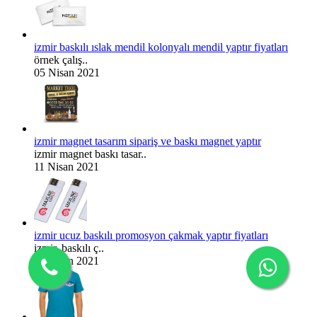
izmir baskılı ıslak mendil kolonyalı mendil yaptır fiyatları
örnek çalış..
05 Nisan 2021
izmir magnet tasarım sipariş ve baskı magnet yaptır
izmir magnet baskı tasar..
11 Nisan 2021
izmir ucuz baskılı promosyon çakmak yaptır fiyatları
izmir, baskılı ç..
11 Nisan 2021