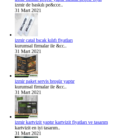
izmir de baskılı pe&cce..
31 Mart 2021
izmir çatal bıçak kılıfı fiyatları
kurumsal firmalar ile &cc..
31 Mart 2021
izmir paket servis broşür yaptır
kurumsal firmalar ile &cc..
31 Mart 2021
izmir kartvizit yaptır kartvizit fiyatları ve tasarım
kartvizit en iyi tasarım..
31 Mart 2021