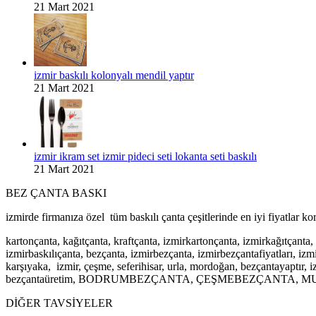
21 Mart 2021
izmir baskılı kolonyalı mendil yaptır
21 Mart 2021
izmir ikram set izmir pideci seti lokanta seti baskılı
21 Mart 2021
BEZ ÇANTA BASKI
izmirde firmanıza özel tüm baskılı çanta çeşitlerinde en iyi fiyatlar k
kartonçanta, kağıtçanta, kraftçanta, izmirkartonçanta, izmirkağıtçanta,
izmirbaskılıçanta, bezçanta, izmirbezçanta, izmirbezçantafiyatları, izm
karşıyaka, izmir, çeşme, seferihisar, urla, mordoğan, bezçantayaptır, 
bezçantaüretim, BODRUMBEZÇANTA, ÇEŞMEBEZÇANTA,
DİĞER TAVSİYELER