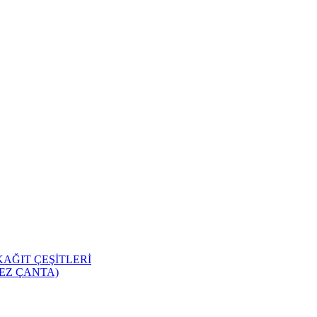
KAĞIT ÇEŞİTLERİ
EZ ÇANTA)