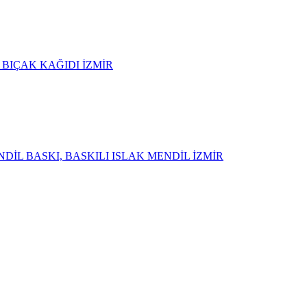
L BIÇAK KAĞIDI İZMİR
DİL BASKI, BASKILI ISLAK MENDİL İZMİR