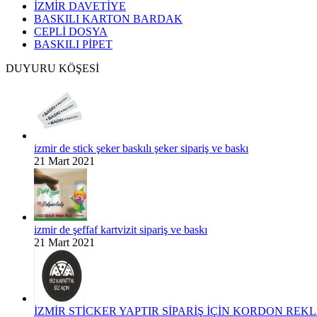
İZMİR DAVETİYE
BASKILI KARTON BARDAK
CEPLİ DOSYA
BASKILI PİPET
DUYURU KÖŞESİ
izmir de stick şeker baskılı şeker sipariş ve baskı
21 Mart 2021
izmir de şeffaf kartvizit sipariş ve baskı
21 Mart 2021
İZMİR STİCKER YAPTIR SİPARİŞ İÇİN KORDON REKLA