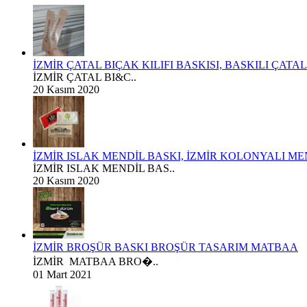
İZMİR ÇATAL BIÇAK KILIFI BASKISI, BASKILI ÇATA
İZMİR ÇATAL BI&C..
20 Kasım 2020
İZMİR ISLAK MENDİL BASKI, İZMİR KOLONYALI MEN
İZMİR ISLAK MENDİL BAS..
20 Kasım 2020
İZMİR BROŞÜR BASKI BROŞÜR TASARIM MATBAA
İZMİR MATBAA BRO�..
01 Mart 2021