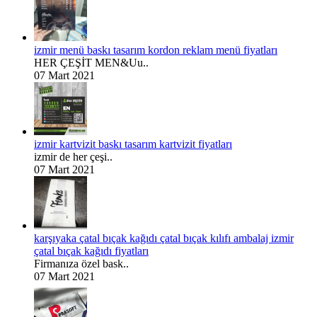
izmir menü baskı tasarım kordon reklam menü fiyatları
HER ÇEŞİT MEN&Uu..
07 Mart 2021
izmir kartvizit baskı tasarım kartvizit fiyatları
izmir de her çeşi..
07 Mart 2021
karşıyaka çatal bıçak kağıdı çatal bıçak kılıfı ambalaj izmir
çatal bıçak kağıdı fiyatları
Firmanıza özel bask..
07 Mart 2021