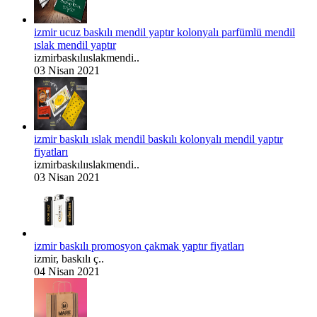
izmir ucuz baskılı mendil yaptır kolonyalı parfümlü mendil
ıslak mendil yaptır
izmirbaskılııslakmendi..
03 Nisan 2021
izmir baskılı ıslak mendil baskılı kolonyalı mendil yaptır
fiyatları
izmirbaskılııslakmendi..
03 Nisan 2021
izmir baskılı promosyon çakmak yaptır fiyatları
izmir, baskılı ç..
04 Nisan 2021