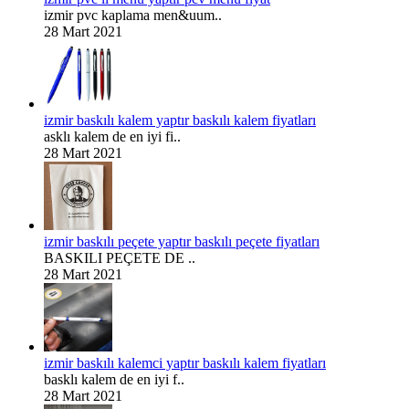
izmir pvc kaplama men&uum..
28 Mart 2021
izmir baskılı kalem yaptır baskılı kalem fiyatları
asklı kalem de en iyi fi..
28 Mart 2021
izmir baskılı peçete yaptır baskılı peçete fiyatları
BASKILI PEÇETE DE ..
28 Mart 2021
izmir baskılı kalemci yaptır baskılı kalem fiyatları
basklı kalem de en iyi f..
28 Mart 2021