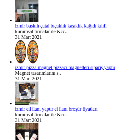
izmir baskılı çatal bıçaklık kaşıklık kağıdı kılıfı
kurumsal firmalar ile &cc..
31 Mart 2021
izmir pizza magnet pizzacı magnetleri sipariş yaptır
Magnet tasarımlarını s..
31 Mart 2021
izmir eil ilanı yaptır el ilanı broşür fiyatları
kurumsal firmalar ile &cc..
31 Mart 2021