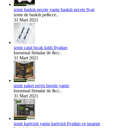
izmir baskılı peçete yaptır baskılı peçete fiyat
izmir de baskılı pe&cce..
31 Mart 2021
izmir çatal bıçak kılıfı fiyatları
kurumsal firmalar ile &cc..
31 Mart 2021
izmir paket servis broşür yaptır
kurumsal firmalar ile &cc..
31 Mart 2021
izmir kartvizit yaptır kartvizit fiyatları ve tasarım