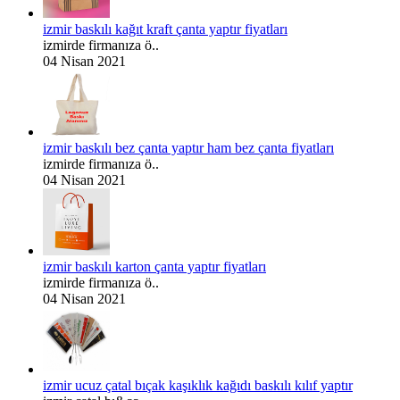
izmir baskılı kağıt kraft çanta yaptır fiyatları
izmirde firmanıza ö..
04 Nisan 2021
izmir baskılı bez çanta yaptır ham bez çanta fiyatları
izmirde firmanıza ö..
04 Nisan 2021
izmir baskılı karton çanta yaptır fiyatları
izmirde firmanıza ö..
04 Nisan 2021
izmir ucuz çatal bıçak kaşıklık kağıdı baskılı kılıf yaptır