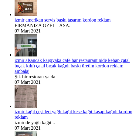
izmir amerikan servis baskı tasarım kordon reklam
FİRMANIZA ÖZEL TASA..
07 Mart 2021
izmir alsancak karşıyaka cafe bar restaurant pide kebap çatal
bıçak kılıfı çatal bıçak kağıdı baskı üretim kordon reklam
ambalaj
Şık bir restoran ya da ..
07 Mart 2021
izmir kağıt çeşitleri yağlı kağıt kese kağıt kasap kağıdı kordon
reklam
izmir de yağlı kağıt ..
07 Mart 2021