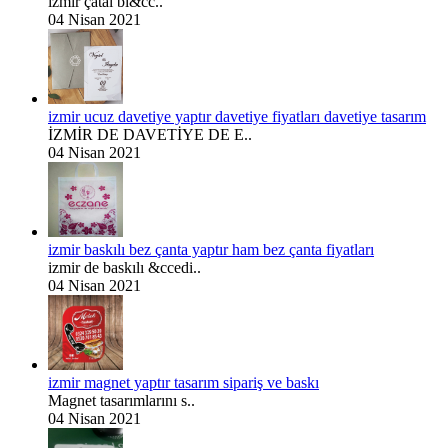
izmir çatal bı&cc..
04 Nisan 2021
izmir ucuz davetiye yaptır davetiye fiyatları davetiye tasarım
İZMİR DE DAVETİYE DE E..
04 Nisan 2021
izmir baskılı bez çanta yaptır ham bez çanta fiyatları
izmir de baskılı &ccedi..
04 Nisan 2021
izmir magnet yaptır tasarım sipariş ve baskı
Magnet tasarımlarını s..
04 Nisan 2021