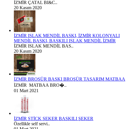
İZMİR ÇATAL BI&C..
20 Kasım 2020
İZMİR ISLAK MENDİL BASKI, İZMİR KOLONYALI
MENDİL BASKI, BASKILI ISLAK MENDİL İZMİR
İZMİR ISLAK MENDİL BAS..
20 Kasım 2020
İZMİR BROŞÜR BASKI BROŞÜR TASARIM MATBAA
İZMİR MATBAA BRO�..
01 Mart 2021
İZMİR STİCK ŞEKER BASKILI ŞEKER
Özellikle self servi..
01 Mart 2021