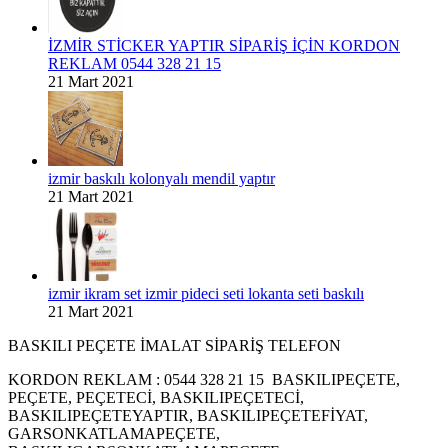
İZMİR STİCKER YAPTIR SİPARİŞ İÇİN KORDON
REKLAM 0544 328 21 15
21 Mart 2021
izmir baskılı kolonyalı mendil yaptır
21 Mart 2021
izmir ikram set izmir pideci seti lokanta seti baskılı
21 Mart 2021
BASKILI PEÇETE İMALAT SİPARİŞ TELEFON
KORDON REKLAM : 0544 328 21 15 BASKILIPEÇETE,
PEÇETE, PEÇETECİ, BASKILIPEÇETECİ,
BASKILIPEÇETEYAPTIR, BASKILIPEÇETEFİYAT,
GARSONKATLAMAPEÇETE,