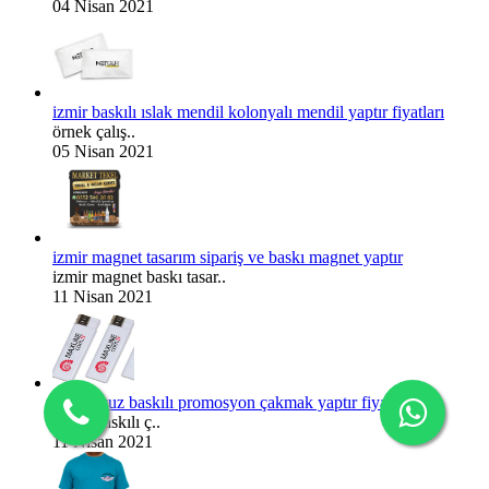
04 Nisan 2021
izmir baskılı ıslak mendil kolonyalı mendil yaptır fiyatları
örnek çalış..
05 Nisan 2021
izmir magnet tasarım sipariş ve baskı magnet yaptır
izmir magnet baskı tasar..
11 Nisan 2021
izmir ucuz baskılı promosyon çakmak yaptır fiyatları
izmir, baskılı ç..
11 Nisan 2021