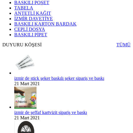
BASKILI POŞET
TABELA
ANTETLİ KAĞIT
İZMİR DAVETİYE
BASKILI KARTON BARDAK
CEPLİ DOSYA
BASKILI PİPET
DUYURU KÖŞESİ
TÜMÜ
izmir de stick şeker baskılı şeker sipariş ve baskı
21 Mart 2021
izmir de şeffaf kartvizit sipariş ve baskı
21 Mart 2021