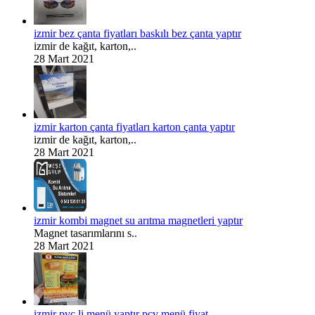
izmir bez çanta fiyatları baskılı bez çanta yaptır
izmir de kağıt, karton,..
28 Mart 2021
izmir karton çanta fiyatları karton çanta yaptır
izmir de kağıt, karton,..
28 Mart 2021
izmir kombi magnet su arıtma magnetleri yaptır
Magnet tasarımlarını s..
28 Mart 2021
izmir pvc li menü yaptır pcv menü fiyat