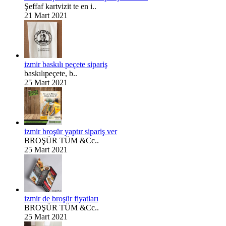
Şeffaf kartvizit te en i..
21 Mart 2021
izmir baskılı peçete sipariş
baskılıpeçete, b..
25 Mart 2021
izmir broşür yaptır sipariş ver
BROŞÜR TÜM &Cc..
25 Mart 2021
izmir de broşür fiyatları
BROŞÜR TÜM &Cc..
25 Mart 2021