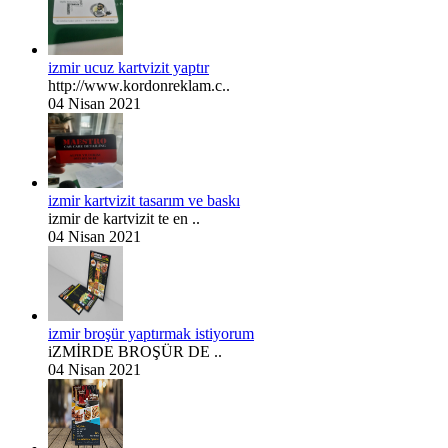
izmir ucuz kartvizit yaptır
http://www.kordonreklam.c..
04 Nisan 2021
izmir kartvizit tasarım ve baskı
izmir de kartvizit te en ..
04 Nisan 2021
izmir broşür yaptırmak istiyorum
iZMİRDE BROŞÜR DE ..
04 Nisan 2021