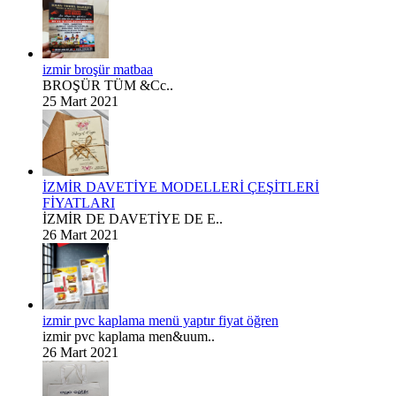
izmir broşür matbaa
BROŞÜR TÜM &Cc..
25 Mart 2021
İZMİR DAVETİYE MODELLERİ ÇEŞİTLERİ
FİYATLARI
İZMİR DE DAVETİYE DE E..
26 Mart 2021
izmir pvc kaplama menü yaptır fiyat öğren
izmir pvc kaplama men&uum..
26 Mart 2021