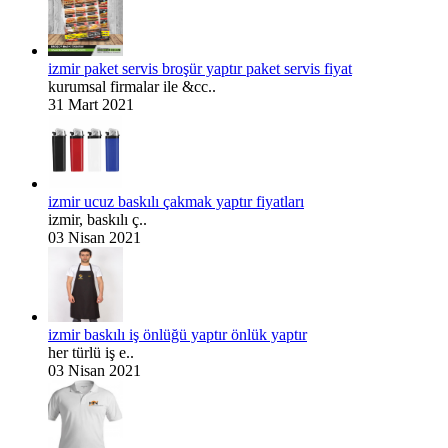
izmir paket servis broşür yaptır paket servis fiyat
kurumsal firmalar ile &cc..
31 Mart 2021
izmir ucuz baskılı çakmak yaptır fiyatları
izmir, baskılı ç..
03 Nisan 2021
izmir baskılı iş önlüğü yaptır önlük yaptır
her türlü iş e..
03 Nisan 2021