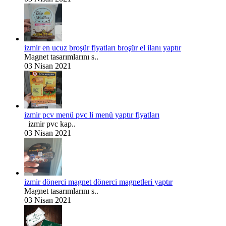
izmir en ucuz broşür fiyatları broşür el ilanı yaptır
Magnet tasarımlarını s..
03 Nisan 2021
izmir pcv menü pvc li menü yaptır fiyatları
izmir pvc kap..
03 Nisan 2021
izmir dönerci magnet dönerci magnetleri yaptır
Magnet tasarımlarını s..
03 Nisan 2021