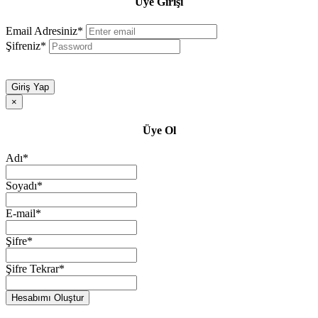
Üye Girişi
Email Adresiniz*
Şifreniz*
Giriş Yap
×
Üye Ol
Adı*
Soyadı*
E-mail*
Şifre*
Şifre Tekrar*
Hesabımı Oluştur