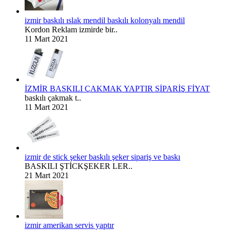
izmir baskılı ıslak mendil baskılı kolonyalı mendil
Kordon Reklam izmirde bir..
11 Mart 2021
İZMİR BASKILI ÇAKMAK YAPTIR SİPARİŞ FİYAT
baskılı çakmak t..
11 Mart 2021
izmir de stick şeker baskılı şeker sipariş ve baskı
BASKILI ŞTİCKŞEKER LER..
21 Mart 2021
izmir amerikan servis yaptır