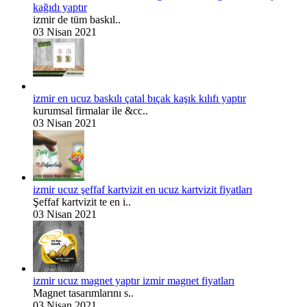
kağıdı yaptır
izmir de tüm baskıl..
03 Nisan 2021
izmir en ucuz baskılı çatal bıçak kaşık kılıfı yaptır
kurumsal firmalar ile &cc..
03 Nisan 2021
izmir ucuz şeffaf kartvizit en ucuz kartvizit fiyatları
Şeffaf kartvizit te en i..
03 Nisan 2021
izmir ucuz magnet yaptır izmir magnet fiyatları
Magnet tasarımlarını s..
03 Nisan 2021