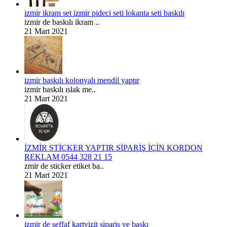
izmir ikram set izmir pideci seti lokanta seti baskılı
izmir de baskılı ikram ..
21 Mart 2021
izmir baskılı kolonyalı mendil yaptır
izmir baskılı ıslak me..
21 Mart 2021
İZMİR STİCKER YAPTIR SİPARİŞ İÇİN KORDON
REKLAM 0544 328 21 15
zmir de sticker etiket ba..
21 Mart 2021
izmir de şeffaf kartvizit sipariş ve baskı