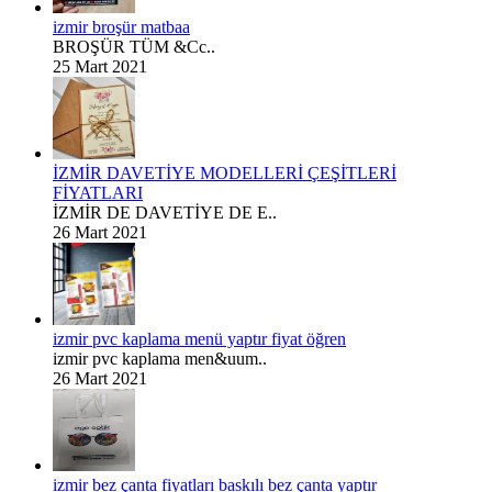
izmir broşür matbaa
BROŞÜR TÜM &Cc..
25 Mart 2021
İZMİR DAVETİYE MODELLERİ ÇEŞİTLERİ
FİYATLARI
İZMİR DE DAVETİYE DE E..
26 Mart 2021
izmir pvc kaplama menü yaptır fiyat öğren
izmir pvc kaplama men&uum..
26 Mart 2021
izmir bez çanta fiyatları baskılı bez çanta yaptır