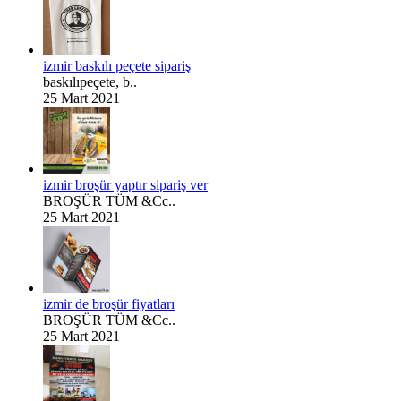
izmir baskılı peçete sipariş
baskılıpeçete, b..
25 Mart 2021
izmir broşür yaptır sipariş ver
BROŞÜR TÜM &Cc..
25 Mart 2021
izmir de broşür fiyatları
BROŞÜR TÜM &Cc..
25 Mart 2021