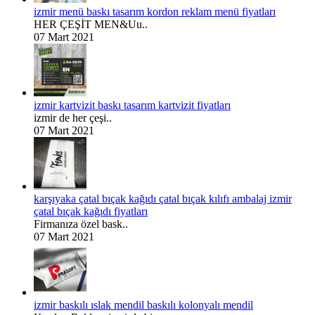
izmir menü baskı tasarım kordon reklam menü fiyatları
HER ÇEŞİT MEN&Uu..
07 Mart 2021
izmir kartvizit baskı tasarım kartvizit fiyatları
izmir de her çeşi..
07 Mart 2021
karşıyaka çatal bıçak kağıdı çatal bıçak kılıfı ambalaj izmir
çatal bıçak kağıdı fiyatları
Firmanıza özel bask..
07 Mart 2021
izmir baskılı ıslak mendil baskılı kolonyalı mendil