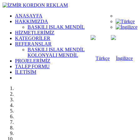
ANASAYFA
HAKKIMIZDA
BASKILI ISLAK MENDİL
HİZMETLERİMİZ
KATEGORİLER
REFERANSLAR
BASKILI ISLAK MENDİL
KOLONYALI MENDİL
PROJELERİMİZ
TALEP FORMU
İLETİŞİM