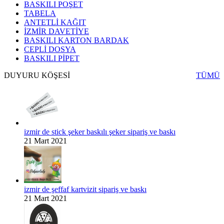
BASKILI POŞET
TABELA
ANTETLİ KAĞIT
İZMİR DAVETİYE
BASKILI KARTON BARDAK
CEPLİ DOSYA
BASKILI PİPET
DUYURU KÖŞESİ
TÜMÜ
izmir de stick şeker baskılı şeker sipariş ve baskı
21 Mart 2021
izmir de şeffaf kartvizit sipariş ve baskı
21 Mart 2021