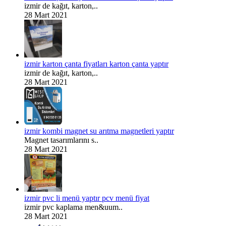
izmir de kağıt, karton,..
28 Mart 2021
izmir karton çanta fiyatları karton çanta yaptır
izmir de kağıt, karton,..
28 Mart 2021
izmir kombi magnet su arıtma magnetleri yaptır
Magnet tasarımlarını s..
28 Mart 2021
izmir pvc li menü yaptır pcv menü fiyat
izmir pvc kaplama men&uum..
28 Mart 2021