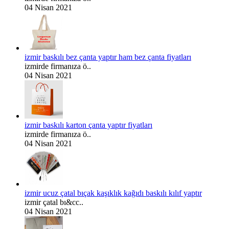
04 Nisan 2021
izmir baskılı bez çanta yaptır ham bez çanta fiyatları
izmirde firmanıza ö..
04 Nisan 2021
izmir baskılı karton çanta yaptır fiyatları
izmirde firmanıza ö..
04 Nisan 2021
izmir ucuz çatal bıçak kaşıklık kağıdı baskılı kılıf yaptır
izmir çatal bı&cc..
04 Nisan 2021