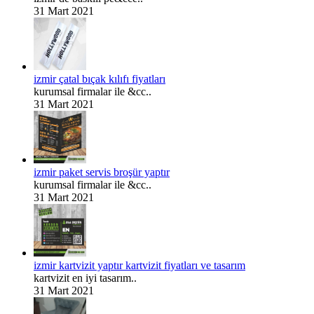
31 Mart 2021
izmir çatal bıçak kılıfı fiyatları
kurumsal firmalar ile &cc..
31 Mart 2021
izmir paket servis broşür yaptır
kurumsal firmalar ile &cc..
31 Mart 2021
izmir kartvizit yaptır kartvizit fiyatları ve tasarım
kartvizit en iyi tasarım..
31 Mart 2021