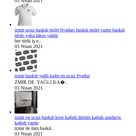
03 Nisan 2021
izmir ucuz baskılı tişört fiyatları baskılı tişört yaptır baskılı
plolo yaka lakos yaptır
her türlü iş e..
03 Nisan 2021
izmir baskılı yağlı kağıt en ucuz fiyatlar
ZMİR DE YAĞLI KA�..
03 Nisan 2021
izmir en ucuz baskılı kese kağıdı dürüm kağıdı sandaviç
kağıdı yaptır
izmir de tüm baskıl..
03 Nisan 2021