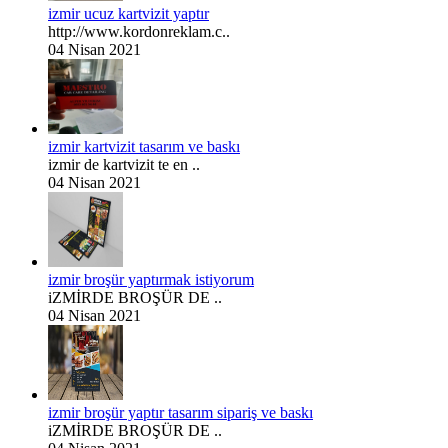
izmir ucuz kartvizit yaptır
http://www.kordonreklam.c..
04 Nisan 2021
izmir kartvizit tasarım ve baskı
izmir de kartvizit te en ..
04 Nisan 2021
izmir broşür yaptırmak istiyorum
iZMİRDE BROŞÜR DE ..
04 Nisan 2021
izmir broşür yaptır tasarım sipariş ve baskı
iZMİRDE BROŞÜR DE ..