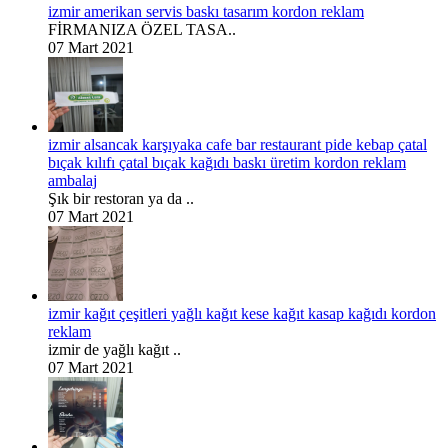
izmir amerikan servis baskı tasarım kordon reklam
FİRMANIZA ÖZEL TASA..
07 Mart 2021
izmir alsancak karşıyaka cafe bar restaurant pide kebap çatal
bıçak kılıfı çatal bıçak kağıdı baskı üretim kordon reklam
ambalaj
Şık bir restoran ya da ..
07 Mart 2021
izmir kağıt çeşitleri yağlı kağıt kese kağıt kasap kağıdı kordon
reklam
izmir de yağlı kağıt ..
07 Mart 2021