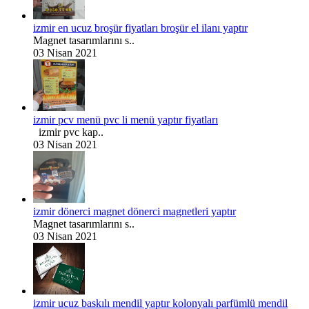
izmir en ucuz broşür fiyatları broşür el ilanı yaptır
Magnet tasarımlarını s..
03 Nisan 2021
izmir pcv menü pvc li menü yaptır fiyatları
izmir pvc kap..
03 Nisan 2021
izmir dönerci magnet dönerci magnetleri yaptır
Magnet tasarımlarını s..
03 Nisan 2021
izmir ucuz baskılı mendil yaptır kolonyalı parfümlü mendil