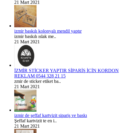
21 Mart 2021
izmir baskılı kolonyalı mendil yaptır
izmir baskılı ıslak me..
21 Mart 2021
İZMİR STİCKER YAPTIR SİPARİŞ İÇİN KORDON
REKLAM 0544 328 21 15
zmir de sticker etiket ba..
21 Mart 2021
izmir de şeffaf kartvizit sipariş ve baskı
Şeffaf kartvizit te en i..
21 Mart 2021