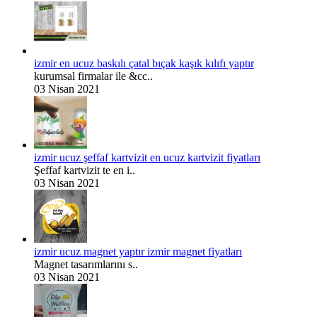
izmir en ucuz baskılı çatal bıçak kaşık kılıfı yaptır
kurumsal firmalar ile &cc..
03 Nisan 2021
izmir ucuz şeffaf kartvizit en ucuz kartvizit fiyatları
Şeffaf kartvizit te en i..
03 Nisan 2021
izmir ucuz magnet yaptır izmir magnet fiyatları
Magnet tasarımlarını s..
03 Nisan 2021