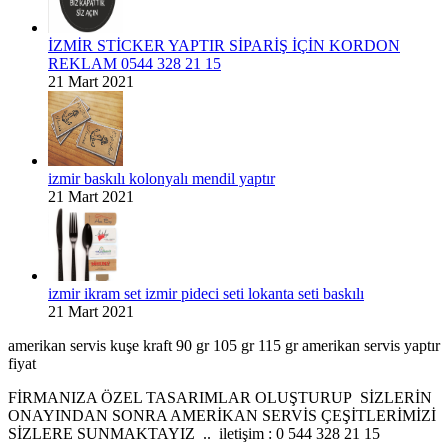
İZMİR STİCKER YAPTIR SİPARİŞ İÇİN KORDON
REKLAM 0544 328 21 15
21 Mart 2021
izmir baskılı kolonyalı mendil yaptır
21 Mart 2021
izmir ikram set izmir pideci seti lokanta seti baskılı
21 Mart 2021
amerikan servis kuşe kraft 90 gr 105 gr 115 gr amerikan servis yaptır
fiyat
FİRMANIZA ÖZEL TASARIMLAR OLUŞTURUP SİZLERİN
ONAYINDAN SONRA AMERİKAN SERVİS ÇEŞİTLERİMİZİ
SİZLERE SUNMAKTAYIZ .. iletişim : 0 544 328 21 15