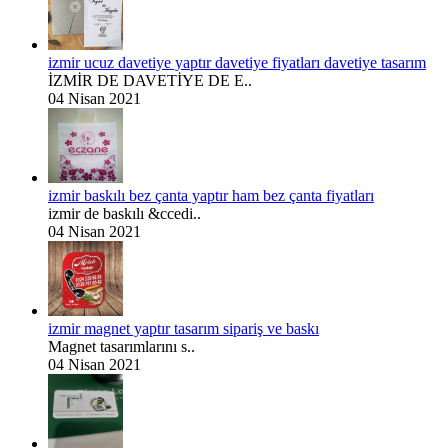
izmir ucuz davetiye yaptır davetiye fiyatları davetiye tasarım
İZMİR DE DAVETİYE DE E..
04 Nisan 2021
izmir baskılı bez çanta yaptır ham bez çanta fiyatları
izmir de baskılı &ccedi..
04 Nisan 2021
izmir magnet yaptır tasarım sipariş ve baskı
Magnet tasarımlarını s..
04 Nisan 2021