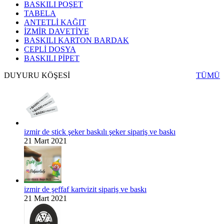
BASKILI POŞET
TABELA
ANTETLİ KAĞIT
İZMİR DAVETİYE
BASKILI KARTON BARDAK
CEPLİ DOSYA
BASKILI PİPET
DUYURU KÖŞESİ
TÜMÜ
izmir de stick şeker baskılı şeker sipariş ve baskı
21 Mart 2021
izmir de şeffaf kartvizit sipariş ve baskı
21 Mart 2021