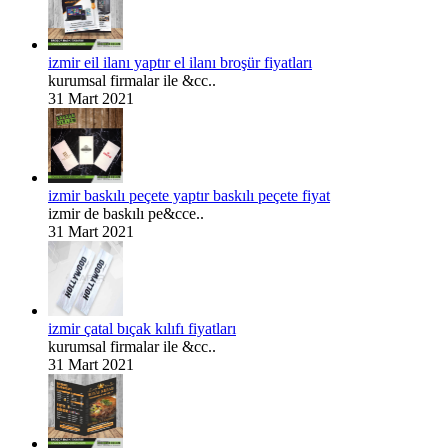
izmir eil ilanı yaptır el ilanı broşür fiyatları
kurumsal firmalar ile &cc..
31 Mart 2021
izmir baskılı peçete yaptır baskılı peçete fiyat
izmir de baskılı pe&cce..
31 Mart 2021
izmir çatal bıçak kılıfı fiyatları
kurumsal firmalar ile &cc..
31 Mart 2021