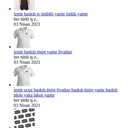
izmir baskılı iş önlüğü yaptır önlük yaptır
her türlü iş e..
03 Nisan 2021
izmir baskılı tişört yaptır fiyatları
her türlü iş e..
03 Nisan 2021
izmir ucuz baskılı tişört fiyatları baskılı tişört yaptır baskılı
plolo yaka lakos yaptır
her türlü iş e..
03 Nisan 2021