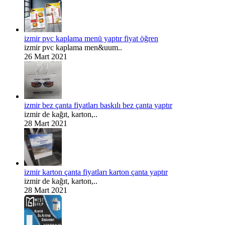
izmir pvc kaplama menü yaptır fiyat öğren
izmir pvc kaplama men&uum..
26 Mart 2021
izmir bez çanta fiyatları baskılı bez çanta yaptır
izmir de kağıt, karton,..
28 Mart 2021
izmir karton çanta fiyatları karton çanta yaptır
izmir de kağıt, karton,..
28 Mart 2021