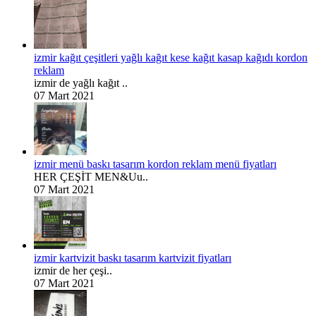
izmir kağıt çeşitleri yağlı kağıt kese kağıt kasap kağıdı kordon
reklam
izmir de yağlı kağıt ..
07 Mart 2021
izmir menü baskı tasarım kordon reklam menü fiyatları
HER ÇEŞİT MEN&Uu..
07 Mart 2021
izmir kartvizit baskı tasarım kartvizit fiyatları
izmir de her çeşi..
07 Mart 2021