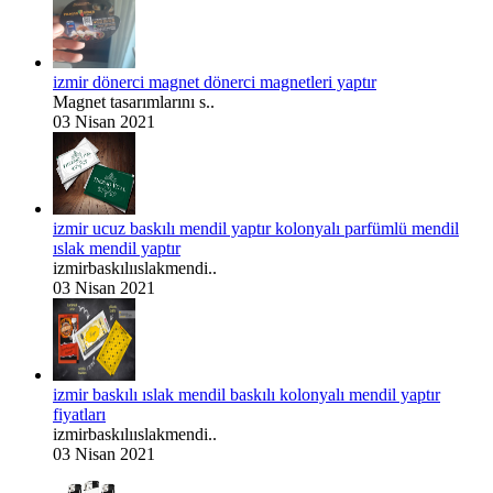
izmir dönerci magnet dönerci magnetleri yaptır
Magnet tasarımlarını s..
03 Nisan 2021
izmir ucuz baskılı mendil yaptır kolonyalı parfümlü mendil
ıslak mendil yaptır
izmirbaskılııslakmendi..
03 Nisan 2021
izmir baskılı ıslak mendil baskılı kolonyalı mendil yaptır
fiyatları
izmirbaskılııslakmendi..
03 Nisan 2021