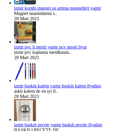
izmir kombi magnet su arıtma magnetleri yaptır
Magnet tasarımlarını s..
28 Mart 2021
izmir pvc li menü yaptır pcv menü fiyat
izmir pvc kaplama men&uum..
28 Mart 2021
izmir baskılı kalem yaptır baskılı kalem fiyatları
asklı kalem de en iyi fi..
28 Mart 2021
izmir baskılı peçete yaptır baskılı peçete fiyatları
BASKILI PEÇETE DE ..