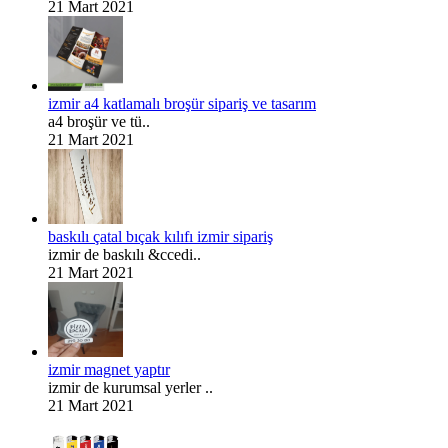
21 Mart 2021
izmir a4 katlamalı broşür sipariş ve tasarım
a4 broşür ve tü..
21 Mart 2021
baskılı çatal bıçak kılıfı izmir sipariş
izmir de baskılı &ccedi..
21 Mart 2021
izmir magnet yaptır
izmir de kurumsal yerler ..
21 Mart 2021