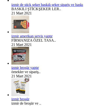
izmir de stick şeker baskılı şeker sipariş ve baskı
BASKILI ŞTİCKŞEKER LER..
21 Mart 2021
izmir amerikan servis yaptır
FİRMANIZA ÖZEL TASA..
21 Mart 2021
izmir broşür yaptır
örnekler ve sipariş..
21 Mart 2021
izmir broşür
izmir de broşür ve ..