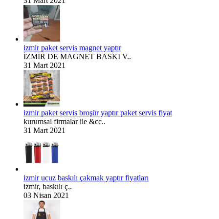
31 Mart 2021
izmir paket servis magnet yaptır
İZMİR DE MAGNET BASKI V..
31 Mart 2021
izmir paket servis broşür yaptır paket servis fiyat
kurumsal firmalar ile &cc..
31 Mart 2021
izmir ucuz baskılı çakmak yaptır fiyatları
izmir, baskılı ç..
03 Nisan 2021