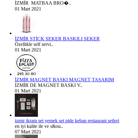
İZMİR MATBAA BRO�..
01 Mart 2021
İZMİR STİCK ŞEKER BASKILI ŞEKER
Özellikle self servi..
01 Mart 2021
İZMİR MAGNET BASKI MAGNET TASARIM
İZMİR DE MAGNET BASKI V..
01 Mart 2021
izmir ikram set yemek set pide kebap restaurant setleri
en iyi kalite ile ve s&ou..
07 Mart 2021