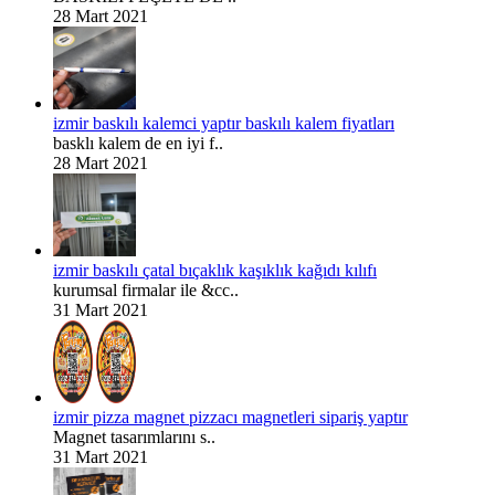
28 Mart 2021
izmir baskılı kalemci yaptır baskılı kalem fiyatları
basklı kalem de en iyi f..
28 Mart 2021
izmir baskılı çatal bıçaklık kaşıklık kağıdı kılıfı
kurumsal firmalar ile &cc..
31 Mart 2021
izmir pizza magnet pizzacı magnetleri sipariş yaptır
Magnet tasarımlarını s..
31 Mart 2021