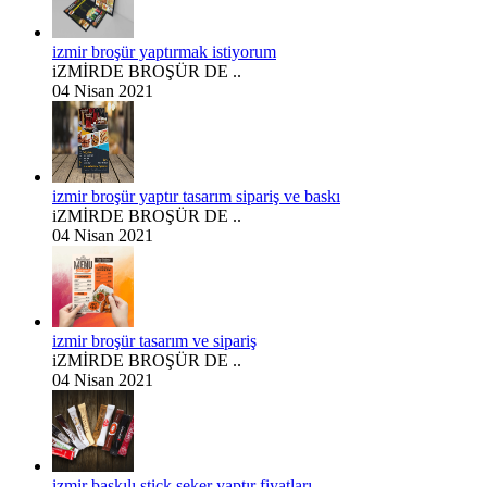
izmir broşür yaptırmak istiyorum
iZMİRDE BROŞÜR DE ..
04 Nisan 2021
izmir broşür yaptır tasarım sipariş ve baskı
iZMİRDE BROŞÜR DE ..
04 Nisan 2021
izmir broşür tasarım ve sipariş
iZMİRDE BROŞÜR DE ..
04 Nisan 2021
izmir baskılı stick şeker yaptır fiyatları