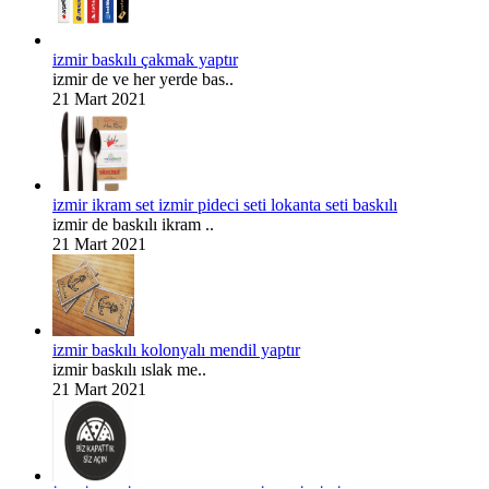
izmir baskılı çakmak yaptır
izmir de ve her yerde bas..
21 Mart 2021
izmir ikram set izmir pideci seti lokanta seti baskılı
izmir de baskılı ikram ..
21 Mart 2021
izmir baskılı kolonyalı mendil yaptır
izmir baskılı ıslak me..
21 Mart 2021