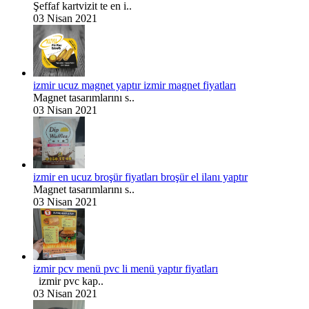
Şeffaf kartvizit te en i..
03 Nisan 2021
izmir ucuz magnet yaptır izmir magnet fiyatları
Magnet tasarımlarını s..
03 Nisan 2021
izmir en ucuz broşür fiyatları broşür el ilanı yaptır
Magnet tasarımlarını s..
03 Nisan 2021
izmir pcv menü pvc li menü yaptır fiyatları
izmir pvc kap..
03 Nisan 2021