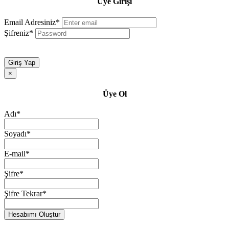
Üye Girişi
Email Adresiniz*
Şifreniz*
Giriş Yap
×
Üye Ol
Adı*
Soyadı*
E-mail*
Şifre*
Şifre Tekrar*
Hesabımı Oluştur