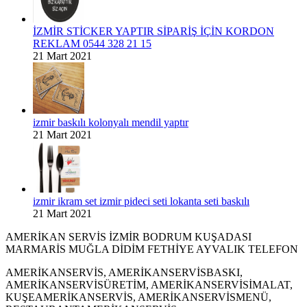
İZMİR STİCKER YAPTIR SİPARİŞ İÇİN KORDON
REKLAM 0544 328 21 15
21 Mart 2021
izmir baskılı kolonyalı mendil yaptır
21 Mart 2021
izmir ikram set izmir pideci seti lokanta seti baskılı
21 Mart 2021
AMERİKAN SERVİS İZMİR BODRUM KUŞADASI
MARMARİS MUĞLA DİDİM FETHİYE AYVALIK TELEFON
AMERİKANSERVİS, AMERİKANSERVİSBASKI,
AMERİKANSERVİSÜRETİM, AMERİKANSERVİSİMALAT,
KUŞEAMERİKANSERVİS, AMERİKANSERVİSMENÜ,