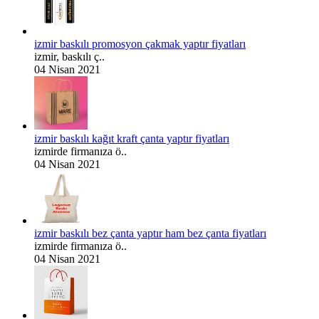
izmir baskılı promosyon çakmak yaptır fiyatları
izmir, baskılı ç..
04 Nisan 2021
izmir baskılı kağıt kraft çanta yaptır fiyatları
izmirde firmanıza ö..
04 Nisan 2021
izmir baskılı bez çanta yaptır ham bez çanta fiyatları
izmirde firmanıza ö..
04 Nisan 2021