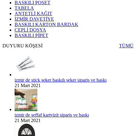
BASKILI POŞET
TABELA
ANTETLİ KAĞIT
İZMİR DAVETİYE
BASKILI KARTON BARDAK
CEPLİ DOSYA
BASKILI PİPET
DUYURU KÖŞESİ
TÜMÜ
izmir de stick şeker baskılı şeker sipariş ve baskı
21 Mart 2021
izmir de şeffaf kartvizit sipariş ve baskı
21 Mart 2021