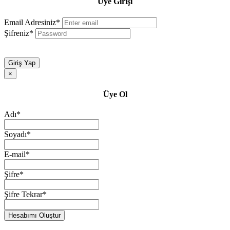
Üye Girişi
Email Adresiniz*
Şifreniz*
Giriş Yap
×
Üye Ol
Adı*
Soyadı*
E-mail*
Şifre*
Şifre Tekrar*
Hesabımı Oluştur