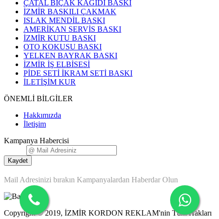
ÇATAL BIÇAK KAĞIDI BASKI
İZMİR BASKILI ÇAKMAK
ISLAK MENDİL BASKI
AMERİKAN SERVİS BASKI
İZMİR KUTU BASKI
OTO KOKUSU BASKI
YELKEN BAYRAK BASKI
İZMİR İŞ ELBİSESİ
PİDE SETİ İKRAM SETİ BASKI
İLETİŞİM KUR
ÖNEMLİ BİLGİLER
Hakkımızda
İletişim
Kampanya Habercisi
E-mail
Kaydet
Mail Adresinizi bırakın Kampanyalardan Haberdar Olun
Copyright © 2019, İZMİR KORDON REKLAM'nin Tüm Hakları