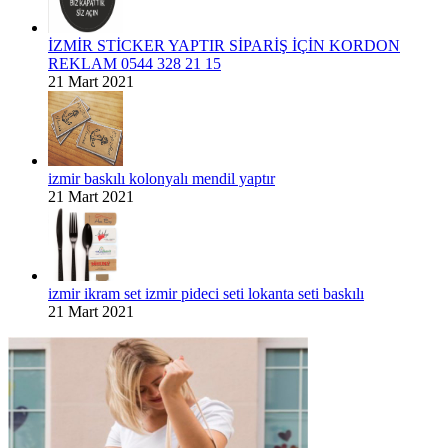
İZMİR STİCKER YAPTIR SİPARİŞ İÇİN KORDON
REKLAM 0544 328 21 15
21 Mart 2021
izmir baskılı kolonyalı mendil yaptır
21 Mart 2021
izmir ikram set izmir pideci seti lokanta seti baskılı
21 Mart 2021