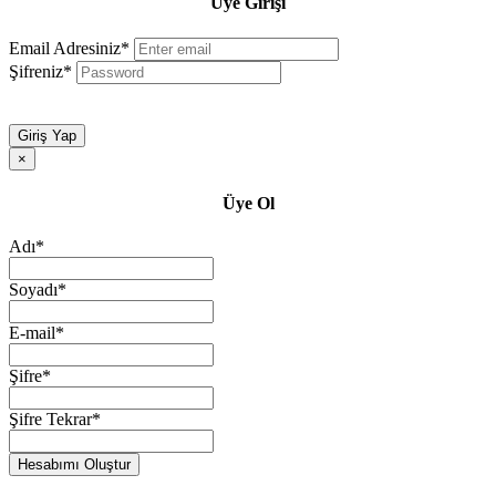
Üye Girişi
Email Adresiniz*
Şifreniz*
Giriş Yap
×
Üye Ol
Adı*
Soyadı*
E-mail*
Şifre*
Şifre Tekrar*
Hesabımı Oluştur