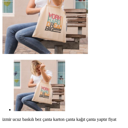
izmir ucuz baskılı bez çanta karton çanta kağıt çanta yaptır fiyat