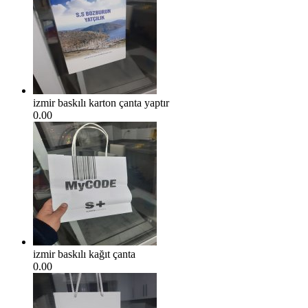
izmir baskılı karton çanta yaptır
0.00
izmir baskılı kağıt çanta
0.00