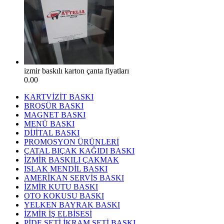
izmir baskılı karton çanta fiyatları
0.00
KARTVİZİT BASKI
BROŞÜR BASKI
MAGNET BASKI
MENÜ BASKI
DİJİTAL BASKI
PROMOSYON ÜRÜNLERİ
ÇATAL BIÇAK KAĞIDI BASKI
İZMİR BASKILI ÇAKMAK
ISLAK MENDİL BASKI
AMERİKAN SERVİS BASKI
İZMİR KUTU BASKI
OTO KOKUSU BASKI
YELKEN BAYRAK BASKI
İZMİR İŞ ELBİSESİ
PİDE SETİ İKRAM SETİ BASKI