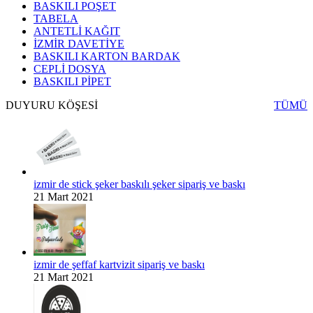
BASKILI POŞET
TABELA
ANTETLİ KAĞIT
İZMİR DAVETİYE
BASKILI KARTON BARDAK
CEPLİ DOSYA
BASKILI PİPET
DUYURU KÖŞESİ
TÜMÜ
izmir de stick şeker baskılı şeker sipariş ve baskı
21 Mart 2021
izmir de şeffaf kartvizit sipariş ve baskı
21 Mart 2021