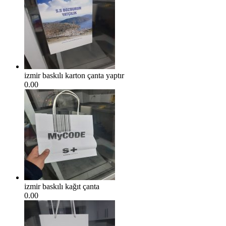
izmir baskılı karton çanta yaptır
0.00
izmir baskılı kağıt çanta
0.00