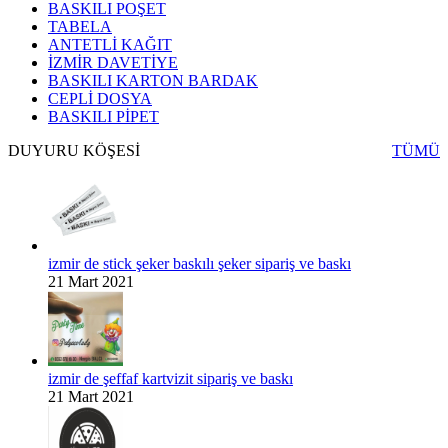
BASKILI POŞET
TABELA
ANTETLİ KAĞIT
İZMİR DAVETİYE
BASKILI KARTON BARDAK
CEPLİ DOSYA
BASKILI PİPET
DUYURU KÖŞESİ
TÜMÜ
izmir de stick şeker baskılı şeker sipariş ve baskı
21 Mart 2021
izmir de şeffaf kartvizit sipariş ve baskı
21 Mart 2021