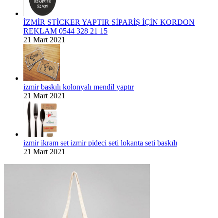
İZMİR STİCKER YAPTIR SİPARİŞ İÇİN KORDON
REKLAM 0544 328 21 15
21 Mart 2021
izmir baskılı kolonyalı mendil yaptır
21 Mart 2021
izmir ikram set izmir pideci seti lokanta seti baskılı
21 Mart 2021