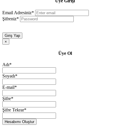
Üye Girişi
Email Adresiniz*
Şifreniz*
Giriş Yap
×
Üye Ol
Adı*
Soyadı*
E-mail*
Şifre*
Şifre Tekrar*
Hesabımı Oluştur