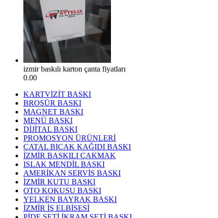
izmir baskılı karton çanta fiyatları
0.00
KARTVİZİT BASKI
BROŞÜR BASKI
MAGNET BASKI
MENÜ BASKI
DİJİTAL BASKI
PROMOSYON ÜRÜNLERİ
ÇATAL BIÇAK KAĞIDI BASKI
İZMİR BASKILI ÇAKMAK
ISLAK MENDİL BASKI
AMERİKAN SERVİS BASKI
İZMİR KUTU BASKI
OTO KOKUSU BASKI
YELKEN BAYRAK BASKI
İZMİR İŞ ELBİSESİ
PİDE SETİ İKRAM SETİ BASKI