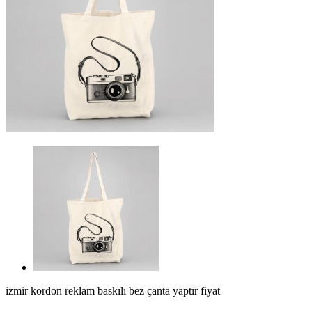
izmir kordon reklam baskılı bez çanta yaptır fiyat