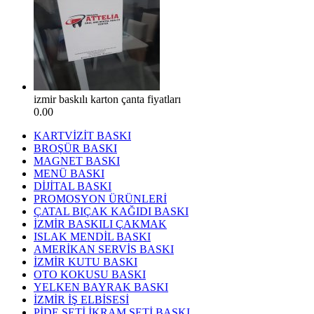
izmir baskılı karton çanta fiyatları
0.00
KARTVİZİT BASKI
BROŞÜR BASKI
MAGNET BASKI
MENÜ BASKI
DİJİTAL BASKI
PROMOSYON ÜRÜNLERİ
ÇATAL BIÇAK KAĞIDI BASKI
İZMİR BASKILI ÇAKMAK
ISLAK MENDİL BASKI
AMERİKAN SERVİS BASKI
İZMİR KUTU BASKI
OTO KOKUSU BASKI
YELKEN BAYRAK BASKI
İZMİR İŞ ELBİSESİ
PİDE SETİ İKRAM SETİ BASKI