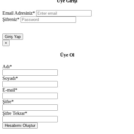
Üye Girişi
Email Adresiniz*
Şifreniz*
Giriş Yap
×
Üye Ol
Adı*
Soyadı*
E-mail*
Şifre*
Şifre Tekrar*
Hesabımı Oluştur