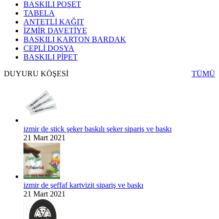
BASKILI POŞET
TABELA
ANTETLİ KAĞIT
İZMİR DAVETİYE
BASKILI KARTON BARDAK
CEPLİ DOSYA
BASKILI PİPET
DUYURU KÖŞESİ
TÜMÜ
izmir de stick şeker baskılı şeker sipariş ve baskı
21 Mart 2021
izmir de şeffaf kartvizit sipariş ve baskı
21 Mart 2021