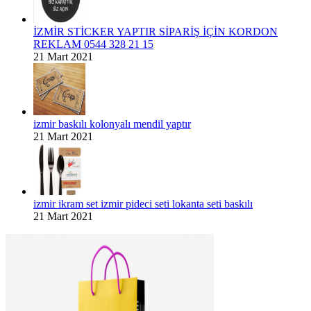
İZMİR STİCKER YAPTIR SİPARİŞ İÇİN KORDON
REKLAM 0544 328 21 15
21 Mart 2021
izmir baskılı kolonyalı mendil yaptır
21 Mart 2021
izmir ikram set izmir pideci seti lokanta seti baskılı
21 Mart 2021