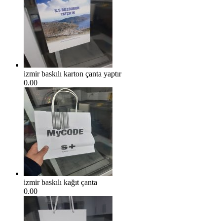
izmir baskılı karton çanta yaptır
0.00
izmir baskılı kağıt çanta
0.00