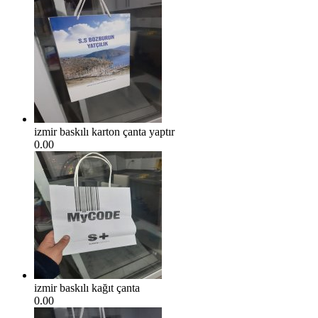
izmir baskılı karton çanta yaptır
0.00
izmir baskılı kağıt çanta
0.00