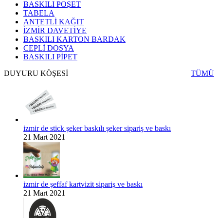
BASKILI POŞET
TABELA
ANTETLİ KAĞIT
İZMİR DAVETİYE
BASKILI KARTON BARDAK
CEPLİ DOSYA
BASKILI PİPET
DUYURU KÖŞESİ
TÜMÜ
izmir de stick şeker baskılı şeker sipariş ve baskı
21 Mart 2021
izmir de şeffaf kartvizit sipariş ve baskı
21 Mart 2021