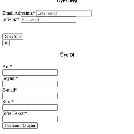
Üye Girişi
Email Adresiniz*
Şifreniz*
Giriş Yap
×
Üye Ol
Adı*
Soyadı*
E-mail*
Şifre*
Şifre Tekrar*
Hesabımı Oluştur