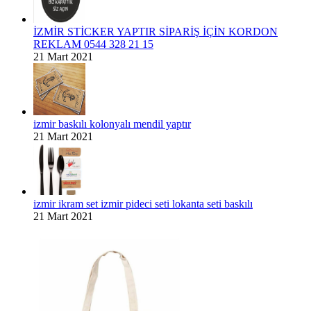
İZMİR STİCKER YAPTIR SİPARİŞ İÇİN KORDON
REKLAM 0544 328 21 15
21 Mart 2021
izmir baskılı kolonyalı mendil yaptır
21 Mart 2021
izmir ikram set izmir pideci seti lokanta seti baskılı
21 Mart 2021