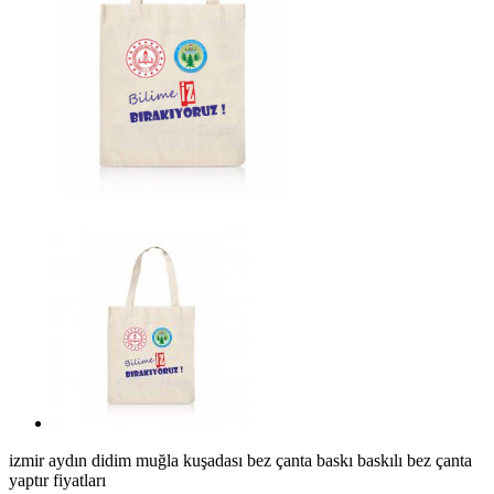
izmir aydın didim muğla kuşadası bez çanta baskı baskılı bez çanta
yaptır fiyatları