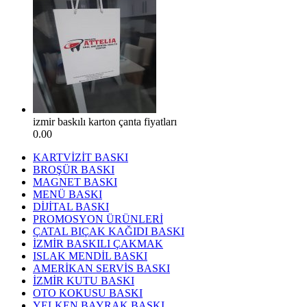
izmir baskılı karton çanta fiyatları
0.00
KARTVİZİT BASKI
BROŞÜR BASKI
MAGNET BASKI
MENÜ BASKI
DİJİTAL BASKI
PROMOSYON ÜRÜNLERİ
ÇATAL BIÇAK KAĞIDI BASKI
İZMİR BASKILI ÇAKMAK
ISLAK MENDİL BASKI
AMERİKAN SERVİS BASKI
İZMİR KUTU BASKI
OTO KOKUSU BASKI
YELKEN BAYRAK BASKI