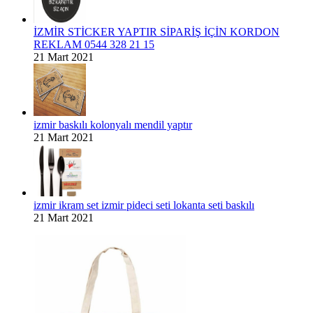
İZMİR STİCKER YAPTIR SİPARİŞ İÇİN KORDON
REKLAM 0544 328 21 15
21 Mart 2021
izmir baskılı kolonyalı mendil yaptır
21 Mart 2021
izmir ikram set izmir pideci seti lokanta seti baskılı
21 Mart 2021