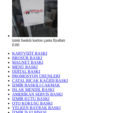
izmir baskılı karton çanta fiyatları
0.00
KARTVİZİT BASKI
BROŞÜR BASKI
MAGNET BASKI
MENÜ BASKI
DİJİTAL BASKI
PROMOSYON ÜRÜNLERİ
ÇATAL BIÇAK KAĞIDI BASKI
İZMİR BASKILI ÇAKMAK
ISLAK MENDİL BASKI
AMERİKAN SERVİS BASKI
İZMİR KUTU BASKI
OTO KOKUSU BASKI
YELKEN BAYRAK BASKI
İZMİR İŞ ELBİSESİ