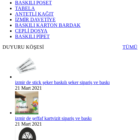
BASKILI POŞET
TABELA
ANTETLİ KAĞIT
İZMİR DAVETİYE
BASKILI KARTON BARDAK
CEPLİ DOSYA
BASKILI PİPET
DUYURU KÖŞESİ
TÜMÜ
izmir de stick şeker baskılı şeker sipariş ve baskı
21 Mart 2021
izmir de şeffaf kartvizit sipariş ve baskı
21 Mart 2021