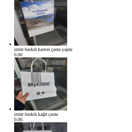
izmir baskılı karton çanta yaptır
0.00
izmir baskılı kağıt çanta
0.00